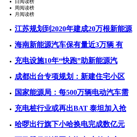
日阅读榜
周阅读榜
月阅读榜
江苏规划到2020年建成20万根新能源
海南新能源汽车保有量近3万辆 有
充电设施10年“快跑”助新能源汽
成都出台专项规划：新建住宅小区
国家能源局：每500万辆电动汽车需
充电桩行业或再出BAT 泰坦加入抢
哈啰出行旗下小哈换电完成数亿元