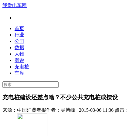
我爱电车网
首页
行业
公司
数据
人物
图说
充电桩
车库
充电桩建设还差点啥？不少公共充电桩成摆设
来源：
中国消费者报
作者：
吴博峰
2015-03-06 11:36 点击：