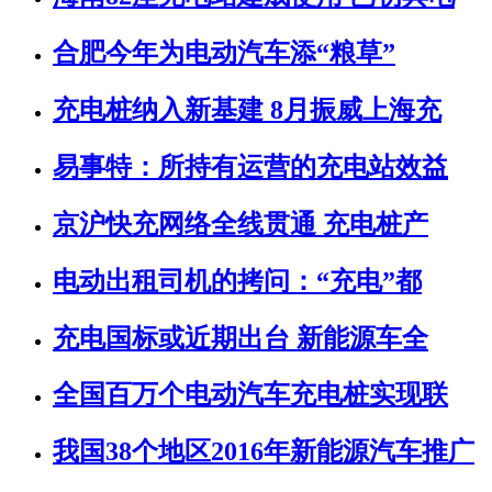
合肥今年为电动汽车添“粮草”
充电桩纳入新基建 8月振威上海充
易事特：所持有运营的充电站效益
京沪快充网络全线贯通 充电桩产
电动出租司机的拷问：“充电”都
充电国标或近期出台 新能源车全
全国百万个电动汽车充电桩实现联
我国38个地区2016年新能源汽车推广