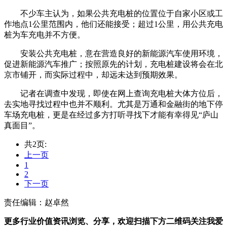
不少车主认为，如果公共充电桩的位置位于自家小区或工
作地点1公里范围内，他们还能接受；超过1公里，用公共充电
桩为车充电并不方便。
安装公共充电桩，意在营造良好的新能源汽车使用环境，
促进新能源汽车推广；按照原先的计划，充电桩建设将会在北
京市铺开，而实际过程中，却远未达到预期效果。
记者在调查中发现，即使在网上查询充电桩大体方位后，
去实地寻找过程中也并不顺利。尤其是万通和金融街的地下停
车场充电桩，更是在经过多方打听寻找下才能有幸得见“庐山
真面目”。
共2页:
上一页
1
2
下一页
责任编辑：赵卓然
更多行业价值资讯浏览、分享，欢迎扫描下方二维码关注我爱