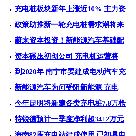
充电桩板块新年上涨近10% 主力资
政策助推新一轮充电桩需求潮将来
蔚来资本投资！新能源汽车基础配
资本碾压初创公司 充电桩运营将
到2020年 南宁市要建成电动汽车充
新能源汽车为何受阻新能源 充电
今年昆明将新建各类充电桩7.8万枪
特锐德预计一季度净利超3412万元
海南82座充电站建成使用 已初具电