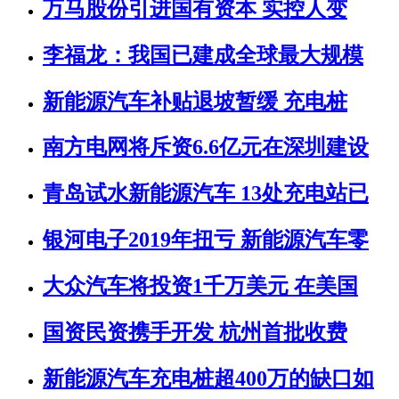
万马股份引进国有资本 实控人变
李福龙：我国已建成全球最大规模
新能源汽车补贴退坡暂缓 充电桩
南方电网将斥资6.6亿元在深圳建设
青岛试水新能源汽车 13处充电站已
银河电子2019年扭亏 新能源汽车零
大众汽车将投资1千万美元 在美国
国资民资携手开发 杭州首批收费
新能源汽车充电桩超400万的缺口如