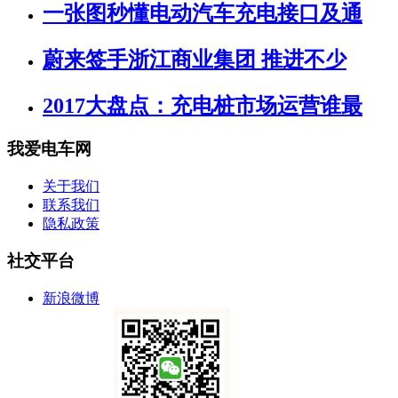
一张图秒懂电动汽车充电接口及通
蔚来签手浙江商业集团 推进不少
2017大盘点：充电桩市场运营谁最
我爱电车网
关于我们
联系我们
隐私政策
社交平台
新浪微博