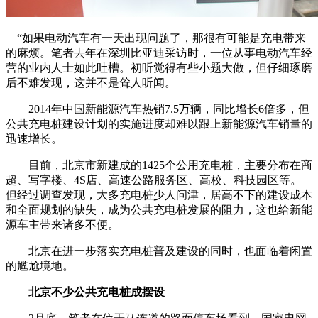
“如果电动汽车有一天出现问题了，那很有可能是充电带来
的麻烦。笔者去年在深圳比亚迪采访时，一位从事电动汽车经
营的业内人士如此吐槽。初听觉得有些小题大做，但仔细琢磨
后不难发现，这并不是耸人听闻。
2014年中国新能源汽车热销7.5万辆，同比增长6倍多，但
公共充电桩建设计划的实施进度却难以跟上新能源汽车销量的
迅速增长。
目前，北京市新建成的1425个公用充电桩，主要分布在商
超、写字楼、4S店、高速公路服务区、高校、科技园区等。
但经过调查发现，大多充电桩少人问津，居高不下的建设成本
和全面规划的缺失，成为公共充电桩发展的阻力，这也给新能
源车主带来诸多不便。
北京在进一步落实充电桩普及建设的同时，也面临着闲置
的尴尬境地。
北京不少公共充电桩成摆设