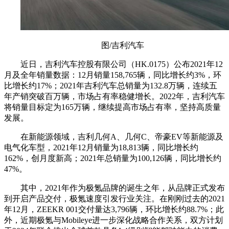
图/吉利汽车
近日，吉利汽车控股有限公司（HK.0175）公布2021年12
月及全年销量数据：
12月销量158,765辆，同比增长约3%，环
比增长约17%；2021年吉利汽车总销量为132.8万辆，连续五
年产销突破百万辆，市场占有率稳健增长。2022年，吉利汽车
将销量目标定为165万辆，继续提高市场占有率，坚持高质量
发展。
在新能源领域，吉利几何A、几何C、帝豪EV等新能源及
电气化车型，2021年12月销量为18,813辆，同比增长约
162%，创月度新高；2021年总销量为100,126辆，同比增长约
47%。
其中，2021年作为极氪品牌的诞生之年，从品牌正式发布
到开启产品交付，极氪速度引发行业关注。在刚刚过去的2021
年12月，ZEEKR 001交付量达3,796辆，环比增长约88.7%；此
外，近期极氪与Mobileye进一步深化战略合作关系，双方计划