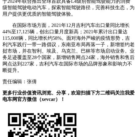
于2024年联合推出全球首款具备L4级别智能驾驶能力的消费
级智能驾驶电动汽车，探索智能驾驶路径，完善科技生态，为
用户提供更优质的智能驾驶体验。
在国际市场方面，2021年12月吉利汽车出口量同比增长
44%至17,125辆，创出口量月度新高；2021年累计出口量达
115,008辆，同比增长约58%。面对海外严峻的疫情形势，吉
利汽车践行一带一路倡议，东南亚布局再落一子，新增签约老
挝市场，并在智利、埃及、乌克兰、巴林等市场启动业务。业
务足迹覆盖至28个国家，新增销售网点24家，海外销售和售后
网点达到227家，吉利汽车在国际市场的品牌形象和影响力不
断提升。
责任编辑：张倩
更多行业价值资讯浏览、分享，欢迎扫描下方二维码关注我爱
电车网官方微信（xevcar）！