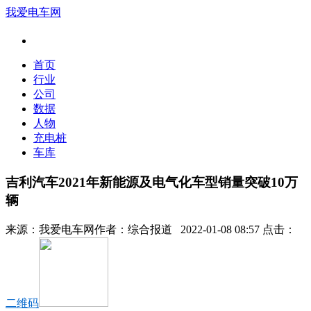
我爱电车网
首页
行业
公司
数据
人物
充电桩
车库
吉利汽车2021年新能源及电气化车型销量突破10万
辆
来源：
我爱电车网
作者：
综合报道
2022-01-08 08:57 点击：
二维码