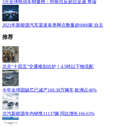
3月全球电动车销量榜：特斯拉反超比亚迪 奇瑞
2021年新能源汽车渠道各类网点数量超6000家 自主
推荐
北京“十四五”交通规划出炉！4.5吨以下物流配
今年全球因缺芯已减产169.38万辆车 欧洲占46%
北汽新能源年内销售11137辆 同比增长166.63%