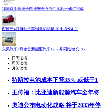
我国首部锂离子电池安全强制性国标已修订完成
西班牙4月电动汽车销量6365辆 同比增长41%
东风汽车4月销售新能源汽车1237辆 同比增长18.2
日阅读榜
周阅读榜
月阅读榜
特斯拉电池成本下降35% 或低于1
王传福：比亚迪新能源汽车全年将
奥迪公布电动化战略 将于2033年停