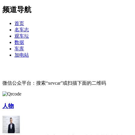
频道导航
首页
名车志
观车坛
数据
车库
加电站
微信公众平台：搜索“xevcar”或扫描下面的二维码
人物