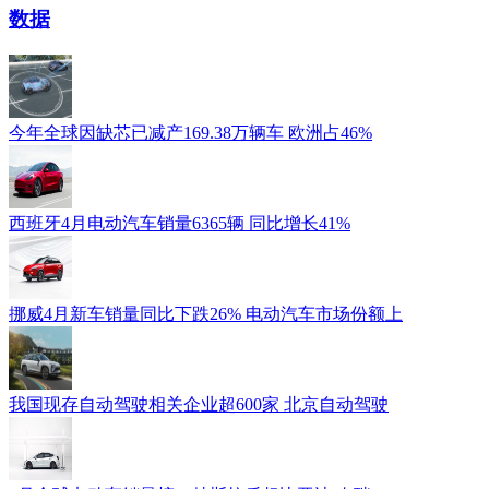
数据
今年全球因缺芯已减产169.38万辆车 欧洲占46%
西班牙4月电动汽车销量6365辆 同比增长41%
挪威4月新车销量同比下跌26% 电动汽车市场份额上
我国现存自动驾驶相关企业超600家 北京自动驾驶