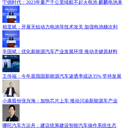
宁德时代：2023年量产千公里续航不起火电池 麒麟电池来
相里斌：开展无钴动力电池等技术攻关 加强电池梯次利
辛国斌：优化新能源汽车产业发展环境 推动关键原材料
王传福：今年底我国新能源汽车渗透率或达35% 坚持发展
小康股份张兴海：加快芯片上车 推动川渝新能源车产业
哪吒汽车方运舟：建议统筹建设智能汽车操作系统生态