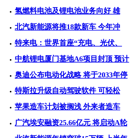
氢燃料电池及锂电池业务向好 雄
北汽新能源将推18款新车 今年冲
特来电：世界首座“充电、光伏、
中航锂电厦门基地A6项目封顶 预计
奥迪公布电动化战略 将于2033年停
特斯拉升级自动驾驶软件 可轻松
苹果造车计划被搁浅 外来者造车
广汽埃安融资25.66亿元 将启动A轮