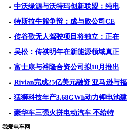
中沃绿源与沃特玛创新联盟：纯电
特斯拉牛熊争辩：成与败公司CE
传谷歌无人驾驶项目将独立：正在
吴松：传祺明年在新能源领域真正
富士康与裕隆合资公司拟10月推出
Rivian完成25亿美元融资 亚马逊与福
猛狮科技年产3.68GWh动力锂电池建
豪华车三强火拼电动汽车 不给特
我爱电车网