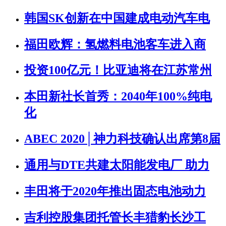
韩国SK创新在中国建成电动汽车电
福田欧辉：氢燃料电池客车进入商
投资100亿元！比亚迪将在江苏常州
本田新社长首秀：2040年100%纯电
化
ABEC 2020│神力科技确认出席第8届
通用与DTE共建太阳能发电厂 助力
丰田将于2020年推出固态电池动力
吉利控股集团托管长丰猎豹长沙工