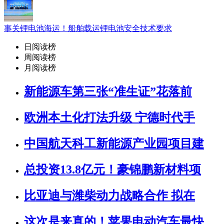
事关锂电池海运！船舶载运锂电池安全技术要求
日阅读榜
周阅读榜
月阅读榜
新能源车第三张“准生证”花落前
欧洲本土化打法升级 宁德时代手
中国航天科工新能源产业园项目建
总投资13.8亿元！豪锦鹏新材料项
比亚迪与潍柴动力战略合作 拟在
这次是来真的！苹果电动汽车最快