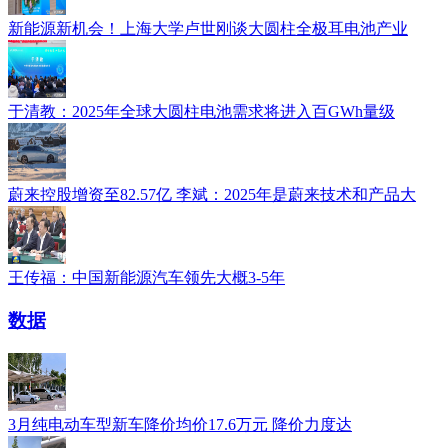
新能源新机会！上海大学卢世刚谈大圆柱全极耳电池产业
于清教：2025年全球大圆柱电池需求将进入百GWh量级
蔚来控股增资至82.57亿 李斌：2025年是蔚来技术和产品大
王传福：中国新能源汽车领先大概3-5年
数据
3月纯电动车型新车降价均价17.6万元 降价力度达