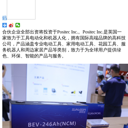
码
合伙企业全部出资将投资于Positec Inc.。Positec Inc.是英国一
家致力于工具电动化和机器人化，拥有国际高端品牌的高科技
公司，产品涵盖专业电动工具、家用电动工具、花园工具、服
务机器人和周边家居产品等类别，致力于为全球用户提供绿
色、环保、智能的产品与服务。