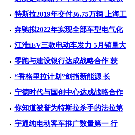
特斯拉2019年交付36.75万辆 上海工
奔驰拟2022年实现全部车型电气化
江淮iEV三款电动车发力 5月销量大
零跑与建设银行达成战略合作 获
“香格里拉计划”剑指新能源 长
宁德时代与国创中心达成战略合作
你知道被誉为特斯拉杀手的法拉第
宇通纯电动客车推广数量第一 行