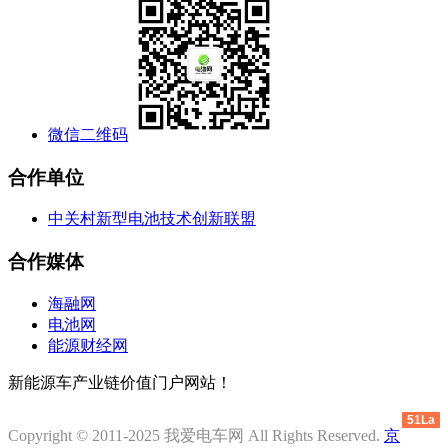
微信二维码
合作单位
中关村新型电池技术创新联盟
合作媒体
海融网
电池网
能源财经网
新能源车产业链价值门户网站！
51La
Copyright © 2011-2025 我爱电车网 All Rights Reserved.
京