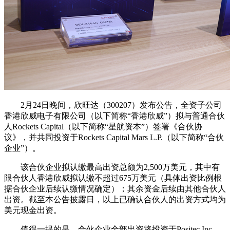
2月24日晚间，欣旺达（300207）发布公告，全资子公司
香港欣威电子有限公司（以下简称“香港欣威”）拟与普通合伙
人Rockets Capital（以下简称“星航资本”）签署《合伙协
议》，并共同投资于Rockets Capital Mars L.P.（以下简称“合伙
企业”）。
该合伙企业拟认缴最高出资总额为2,500万美元，其中有
限合伙人香港欣威拟认缴不超过675万美元（具体出资比例根
据合伙企业后续认缴情况确定）；其余资金后续由其他合伙人
出资。截至本公告披露日，以上已确认合伙人的出资方式均为
美元现金出资。
值得一提的是，合伙企业全部出资将投资于Positec Inc.。