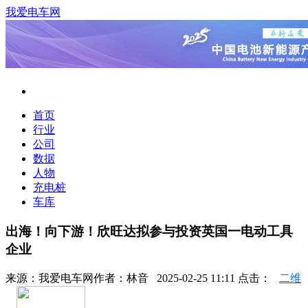
我爱电车网
首页
行业
公司
数据
人物
充电桩
车库
出海！向下游！欣旺达拟参与投资英国一电动工具
企业
来源：
我爱电车网
作者：
林音
2025-02-25 11:11 点击：
二维