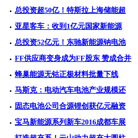
总投资超50亿！特斯拉上海储能超
亚星客车：收到1亿元国家新能源
总投资52亿元！东驰新能源钠电池
FF供应商变身成为FF股东 赞成合并
蜂巢能源无钴正极材料批量下线
马斯克：电动汽车电池产业规模还
固态电池公司合源锂创获亿元融资
宝马新能源系列新车2016成都车展