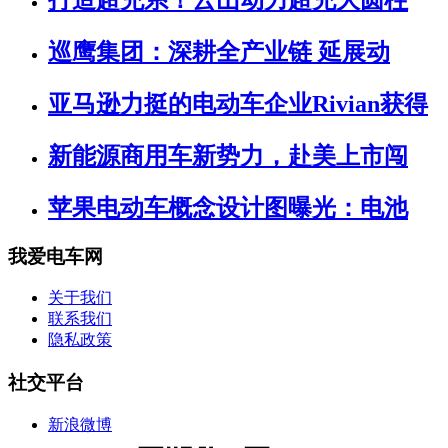
打造超充系！云山动力超充大圆柱
巡鹰集团：深耕全产业链 延展动
亚马逊力挺的电动车企业Rivian获得
新能源商用车新势力，赴美上市闯
苹果电动车概念设计图曝光：电池
我爱电车网
关于我们
联系我们
隐私政策
社交平台
新浪微博