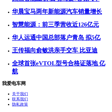
华晨宝马两年新能源汽车销量增长
智慧能源：前三季营收近126亿元
华人运通中国总部落户青岛 拟5亿
王传福向俞敏洪亲手交车 比亚迪
全球首张eVTOL型号合格证落地 亿
航
我爱电车网
关于我们
联系我们
隐私政策