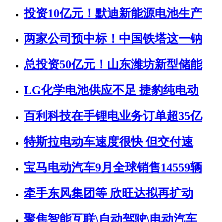
投资10亿元！默迪新能源电池生产
两家公司预中标！中国铁塔这一钠
总投资50亿元！山东潍坊新型储能
LG化学电池供应不足 捷豹纯电动
百利科技在手锂电业务订单超35亿
特斯拉电动车速度很快 但交付速
宝马电动汽车9月全球销售14559辆
牵手东风集团等 欣旺达拟再扩动
聚焦智能互联\自动驾驶\电动汽车