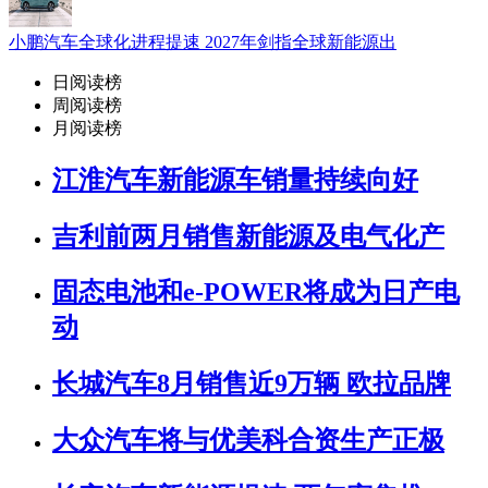
小鹏汽车全球化进程提速 2027年剑指全球新能源出
日阅读榜
周阅读榜
月阅读榜
江淮汽车新能源车销量持续向好
吉利前两月销售新能源及电气化产
固态电池和e-POWER将成为日产电
动
长城汽车8月销售近9万辆 欧拉品牌
大众汽车将与优美科合资生产正极