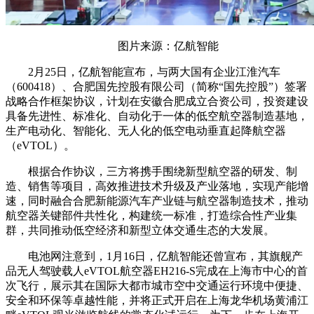
图片来源：亿航智能
2月25日，亿航智能宣布，与两大国有企业江淮汽车
（600418）、合肥国先控股有限公司（简称“国先控股”）签署
战略合作框架协议，计划在安徽合肥成立合资公司，投资建设
具备先进性、标准化、自动化于一体的低空航空器制造基地，
生产电动化、智能化、无人化的低空电动垂直起降航空器
（eVTOL）。
根据合作协议，三方将携手围绕新型航空器的研发、制
造、销售等项目，高效推进技术升级及产业落地，实现产能增
速，同时融合合肥新能源汽车产业链与航空器制造技术，推动
航空器关键部件共性化，构建统一标准，打造综合性产业集
群，共同推动低空经济和新型立体交通生态的大发展。
电池网注意到，1月16日，亿航智能还曾宣布，其旗舰产
品无人驾驶载人eVTOL航空器EH216-S完成在上海市中心的首
次飞行，展示其在国际大都市城市空中交通运行环境中便捷、
安全和环保等卓越性能，并将正式开启在上海龙华机场黄浦江