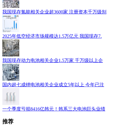
我国现存氢能相关企业超3600家 注册资本千万级别
2025年低空经济市场规模达1.5万亿元 我国现存7.
我国现存动力电池相关企业1.5万家 千万级以上企
国内超七成锂电池相关企业成立5年以上 今年已注
一个季度亏损8416亿韩元！韩系三大电池巨头业绩
推荐