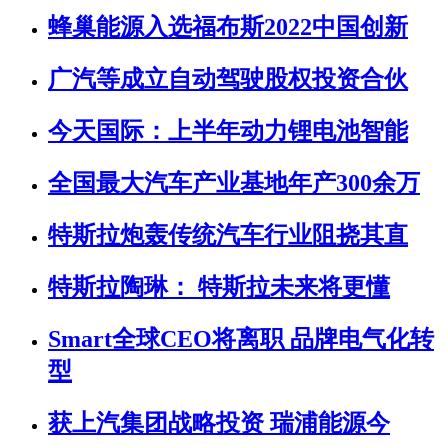
蜂巢能源入选福布斯2022中国创新
广汽等成立自动驾驶股权投资合伙
今天国际：上半年动力锂电池智能
全国最大汽车产业基地年产300余万
特斯拉炮轰传统汽车行业阻挠其直
特斯拉陶琳： 特斯拉未来将更懂
Smart全球CEO将离职 品牌电气化转
型
获上汽集团战略投资 瑞浦能源今