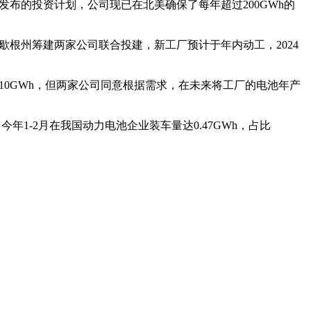
布的投资计划，公司现已在北美确保了每年超过200GWh的
歇根州筹建两家公司联合投建，新工厂预计于年内动工，2024
10GWh，但两家公司同意根据需求，在未来将工厂的电池年产
年1-2月在我国动力电池企业装车量达0.47GWh，占比