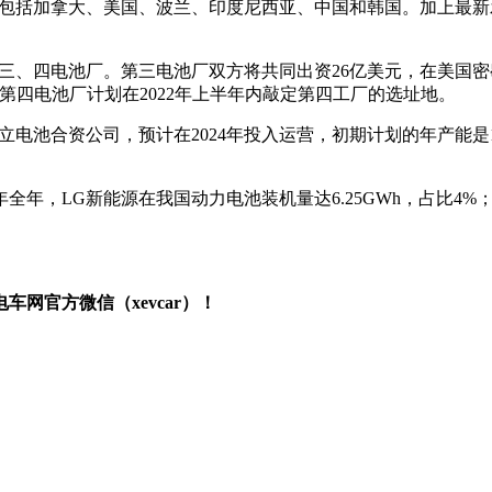
包括加拿大、美国、波兰、印度尼西亚、中国和韩国。加上最新发
三、四电池厂。第三电池厂双方将共同出资26亿美元，在美国密
；第四电池厂计划在2022年上半年内敲定第四工厂的选址地。
立电池合资公司，预计在2024年投入运营，初期计划的年产能是
年，LG新能源在我国动力电池装机量达6.25GWh，占比4%；今
网官方微信（xevcar）！