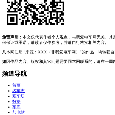
免责声明：
本文仅代表作者个人观点，与我爱电车网无关。其
何保证或承诺，请读者仅作参考，并请自行核实相关内容。
凡本网注明 “来源：XXX（非我爱电车网）”的作品，均转
如因作品内容、版权和其它问题需要同本网联系的，请在一周内进行，以便我
频道导航
首页
名车志
观车坛
数据
车库
加电站