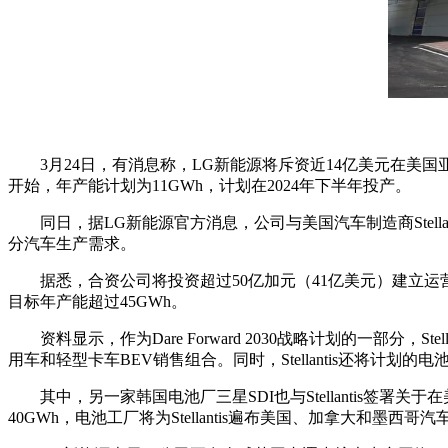
3月24日，有消息称，LG新能源将斥资近14亿美元在美
开始，年产能计划为11GWh，计划在2024年下半年投产。
同日，据LG新能源官方消息，公司与美国汽车制造商Stell
分汽车生产需求。
据悉，合资公司将投资超过50亿加元（41亿美元）建立
目标年产能超过45GWh。
资料显示，作为Dare Forward 2030战略计划的一部分
用车和轻型卡车BEV销售组合。同时，Stellantis还将计划
其中，另一家韩国电池厂
三星SDI也与Stellantis
40GWh，电池工厂将为Stellantis遍布美国、加拿大和墨西哥