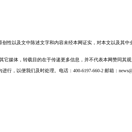
原创性以及文中陈述文字和内容未经本网证实，对本文以及其中
载自其它媒体，转载目的在于传递更多信息，并不代表本网赞同其
们及时处理。电话：400-6197-660-2 邮箱：news@xevc