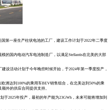
美国第一座生产柱状电池的工厂，建设工作计划于2022年二季度
的国内电动汽车电池制造厂，以满足Stellantis在北美的大部
建设活动计划于今年晚些时候开始，于2024年第一季度投产，
0万辆，在欧洲达到100%的乘用车BEV销售组合，在北美达到50%的乘
厂以及额外的供应合同提供支持。
厂计划于2025年投产，最初的年产能为23GWh，未来可能将增加到