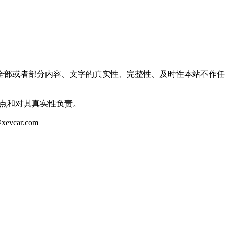
全部或者部分内容、文字的真实性、完整性、及时性本站不作任
观点和对其真实性负责。
ar.com