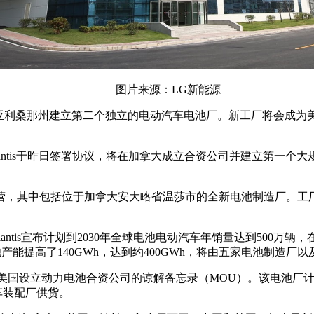
图片来源：LG新能源
国亚利桑那州建立第二个独立的电动汽车电池厂。新工厂将会成为
antis于昨日签署协议，将在加拿大成立合资公司并建立第一个大规模
运营，其中包括位于加拿大安大略省温莎市的全新电池制造厂。工厂
，Stellantis宣布计划到2030年全球电池电动汽车年销量达到50
的电池产能提高了140GWh，达到约400GWh，将由五家电池制造
签署关于在美国设立动力电池合资公司的谅解备忘录（MOU）。该电池
汽车装配厂供货。