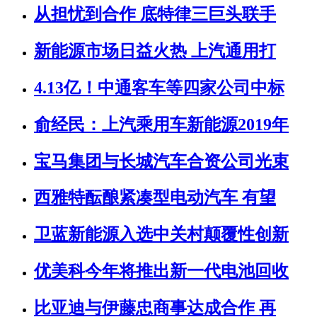
从担忧到合作 底特律三巨头联手
新能源市场日益火热 上汽通用打
4.13亿！中通客车等四家公司中标
俞经民：上汽乘用车新能源2019年
宝马集团与长城汽车合资公司光束
西雅特酝酿紧凑型电动汽车 有望
卫蓝新能源入选中关村颠覆性创新
优美科今年将推出新一代电池回收
比亚迪与伊藤忠商事达成合作 再