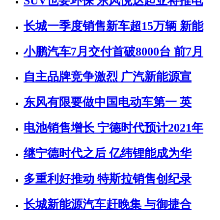
SUV也要环保 东风悦达起亚将推电
长城一季度销售新车超15万辆 新能
小鹏汽车7月交付首破8000台 前7月
自主品牌竞争激烈 广汽新能源宣
东风有限要做中国电动车第一 英
电池销售增长 宁德时代预计2021年
继宁德时代之后 亿纬锂能成为华
多重利好推动 特斯拉销售创纪录
长城新能源汽车赶晚集 与御捷合