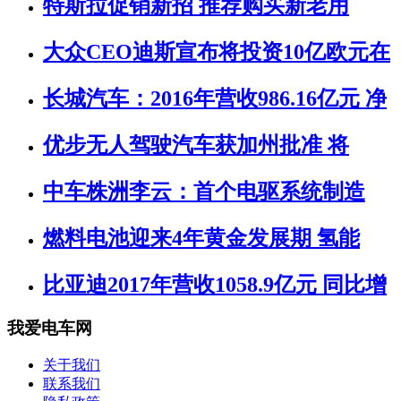
特斯拉促销新招 推荐购买新老用
大众CEO迪斯宣布将投资10亿欧元在
长城汽车：2016年营收986.16亿元 净
优步无人驾驶汽车获加州批准 将
中车株洲李云：首个电驱系统制造
燃料电池迎来4年黄金发展期 氢能
比亚迪2017年营收1058.9亿元 同比增
我爱电车网
关于我们
联系我们