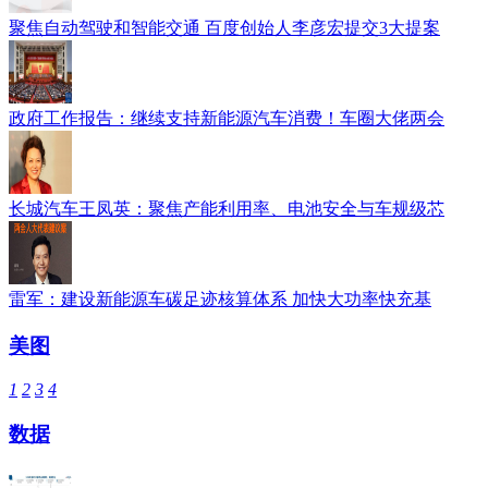
聚焦自动驾驶和智能交通 百度创始人李彦宏提交3大提案
政府工作报告：继续支持新能源汽车消费！车圈大佬两会
长城汽车王凤英：聚焦产能利用率、电池安全与车规级芯
雷军：建设新能源车碳足迹核算体系 加快大功率快充基
美图
1
2
3
4
数据