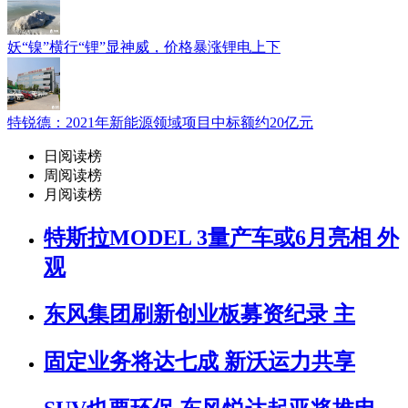
妖“镍”横行“锂”显神威，价格暴涨锂电上下
特锐德：2021年新能源领域项目中标额约20亿元
日阅读榜
周阅读榜
月阅读榜
特斯拉MODEL 3量产车或6月亮相 外
观
东风集团刷新创业板募资纪录 主
固定业务将达七成 新沃运力共享