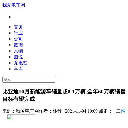
我爱电车网
首页
行业
公司
数据
人物
图说
充电桩
车库
比亚迪10月新能源车销量超8.1万辆 全年60万辆销售
目标有望完成
来源：
我爱电车网
作者：
林音
2021-11-04 10:09 点击：
二维