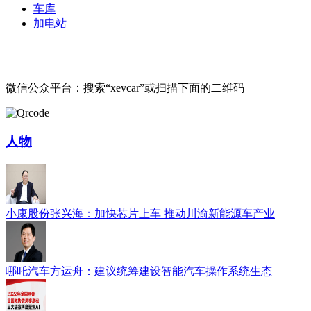
车库
加电站
微信公众平台：搜索“xevcar”或扫描下面的二维码
人物
小康股份张兴海：加快芯片上车 推动川渝新能源车产业
哪吒汽车方运舟：建议统筹建设智能汽车操作系统生态