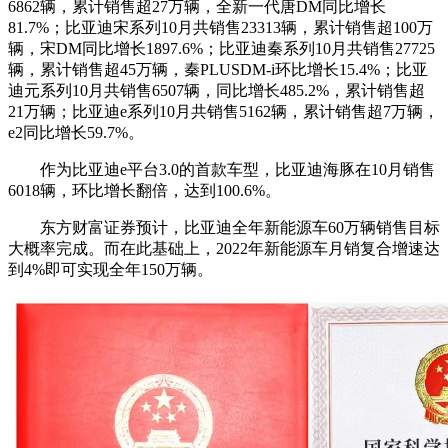
6862辆，累计销售超27万辆，全新一代唐DM同比增长
81.7%；比亚迪宋系列10月共销售23313辆，累计销售超100万
辆，宋DM同比增长1897.6%；
比亚迪秦系列10月共销售27725
辆，累计销售超45万辆，秦PLUSDM-i环比增长15.4%；比亚
迪元系列10月共销售6507辆，同比增长485.2%，累计销售超
21万辆；比亚迪e系列10月共销售5162辆，累计销售超7万辆，
e2同比增长59.7%。
作为比亚迪e平台3.0的首款车型，比亚迪海豚在10月销售
6018辆，环比增长翻倍，达到100.6%。
东方财富证券预计，比亚迪全年新能源车60万辆销售目标
大概率完成。而在此基础上，2022年新能源车月销复合增速达
到4%即可实现全年150万辆。