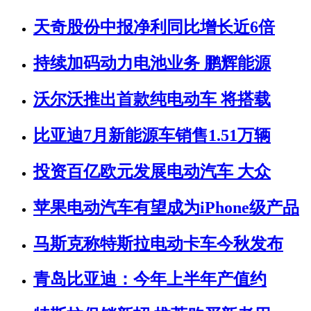
天奇股份中报净利同比增长近6倍
持续加码动力电池业务 鹏辉能源
沃尔沃推出首款纯电动车 将搭载
比亚迪7月新能源车销售1.51万辆
投资百亿欧元发展电动汽车 大众
苹果电动汽车有望成为iPhone级产品
马斯克称特斯拉电动卡车今秋发布
青岛比亚迪：今年上半年产值约