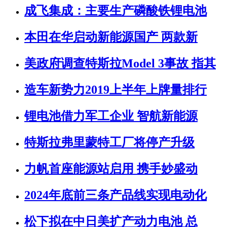
成飞集成：主要生产磷酸铁锂电池
本田在华启动新能源国产 两款新
美政府调查特斯拉Model 3事故 指其
造车新势力2019上半年上牌量排行
锂电池借力军工企业 智航新能源
特斯拉弗里蒙特工厂将停产升级
力帆首座能源站启用 携手妙盛动
2024年底前三条产品线实现电动化
松下拟在中日美扩产动力电池 总