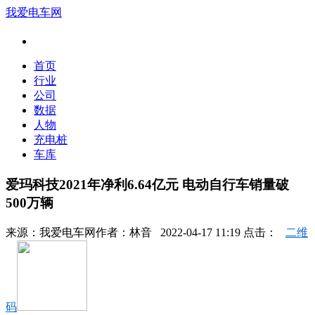
我爱电车网
首页
行业
公司
数据
人物
充电桩
车库
爱玛科技2021年净利6.64亿元 电动自行车销量破
500万辆
来源：
我爱电车网
作者：
林音
2022-04-17 11:19 点击：
二维
码