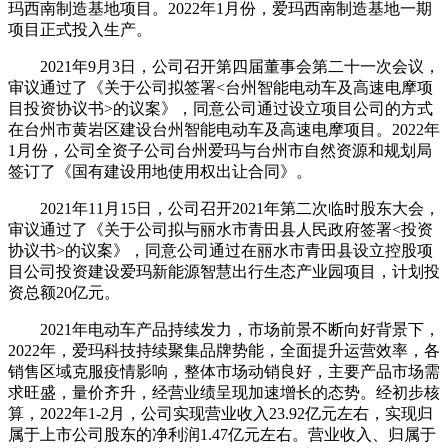
玛西南制造基地项目。2022年1月份，爱玛西南制造基地一期
项目正式投入生产。
2021年9月3日，公司召开第四届董事会第二十一次会议，
审议通过了《关于公司拟签署<台州智能电动车及高速电摩项
目投资协议书>的议案》，同意公司通过设立项目公司的方式
在台州市黄岩区建设台州智能电动车及高速电摩项目。2022年
1月份，公司全资子公司台州爱玛与台州市自然资源和规划局
签订了《国有建设用地使用权出让合同》。
2021年11月15日，公司召开2021年第二次临时股东大会，
审议通过了《关于公司拟与丽水市青田县人民政府签署<投资
协议书>的议案》，同意公司通过在丽水市青田县设立控股项
目公司投资建设爱玛新能源智慧出行生态产业园项目，计划投
资总额20亿元。
2021年电动车产品持续发力，市场前景不断向好背景下，
2022年，爱玛科技持续聚集品牌势能，全面提升运营效率，各
销售区域克服疫情影响，整体市场动销良好，主要产品市场需
求旺盛，量价齐升，经营业绩呈现加速增长的态势。经初步核
算，2022年1-2月，公司实现营业收入23.92亿元左右，实现归
属于上市公司股东的净利润1.47亿元左右。营业收入、归属于