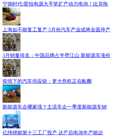
宁德时代/星恒电源大手笔扩产动力电池！比克电
上海如不能复工复产 5月份汽车产业或将全面停产
3月销量排名：中国品牌占半壁江山 新能源车涨价
疫情下的汽车供应链：更大危机正在酝酿
新能源车企哪家强？主流车企一季度新能源车销
亿纬锂能第十三工厂投产 达产后电池年产能达