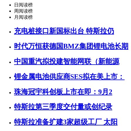
日阅读榜
周阅读榜
月阅读榜
充电桩接口新国标出台 特斯拉仍
时代万恒获德国BMZ集团锂电池长期
中国重汽拟投建智能网联（新能源
锂金属电池供应商SES拟在美上市：
珠海冠宇科创板上市在即：9月2
特斯拉第三季度交付量或创纪录
特斯拉准备扩建3家超级工厂 太阳