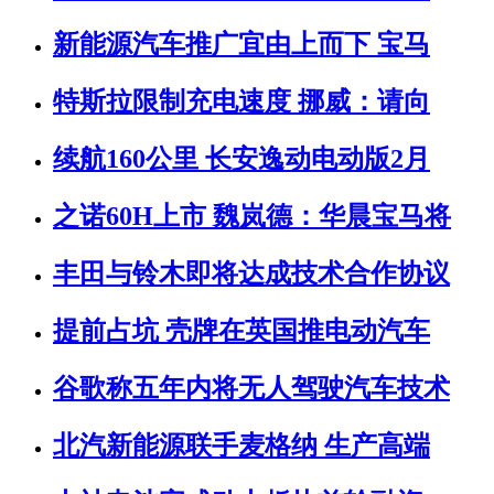
新能源汽车推广宜由上而下 宝马
特斯拉限制充电速度 挪威：请向
续航160公里 长安逸动电动版2月
之诺60H上市 魏岚德：华晨宝马将
丰田与铃木即将达成技术合作协议
提前占坑 壳牌在英国推电动汽车
谷歌称五年内将无人驾驶汽车技术
北汽新能源联手麦格纳 生产高端