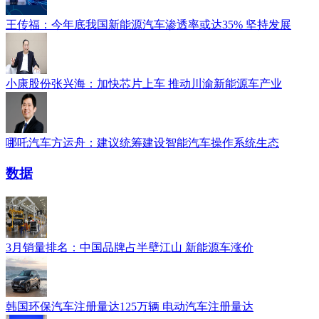
王传福：今年底我国新能源汽车渗透率或达35% 坚持发展
小康股份张兴海：加快芯片上车 推动川渝新能源车产业
哪吒汽车方运舟：建议统筹建设智能汽车操作系统生态
数据
3月销量排名：中国品牌占半壁江山 新能源车涨价
韩国环保汽车注册量达125万辆 电动汽车注册量达