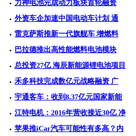
力神电池完成动力板块首轮融资
外资车企加速中国电动车计划 通
雷克萨斯推新一代旗舰车 增燃料
巴拉德推出高性能燃料电池模块
总投资27亿 海辰新能源锂电池项目
禾多科技完成数亿元战略融资 广
宇通客车：收到8.37亿元国家新能
江特电机：2016年营收接近30亿 净
苹果推iCar汽车可能性有多高？内