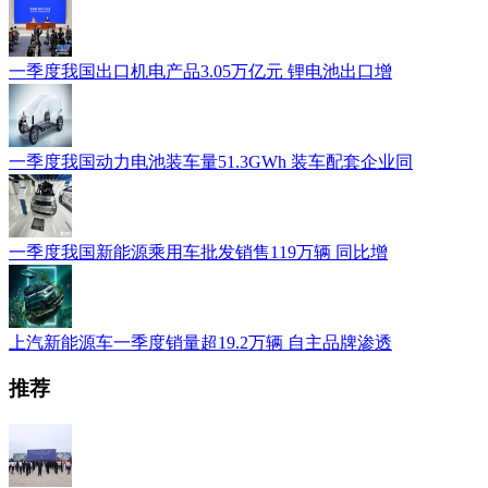
一季度我国出口机电产品3.05万亿元 锂电池出口增
一季度我国动力电池装车量51.3GWh 装车配套企业同
一季度我国新能源乘用车批发销售119万辆 同比增
上汽新能源车一季度销量超19.2万辆 自主品牌渗透
推荐