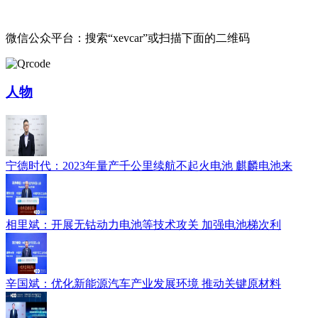
微信公众平台：搜索“xevcar”或扫描下面的二维码
人物
宁德时代：2023年量产千公里续航不起火电池 麒麟电池来
相里斌：开展无钴动力电池等技术攻关 加强电池梯次利
辛国斌：优化新能源汽车产业发展环境 推动关键原材料