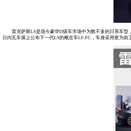
雷克萨斯LS是现今豪华D级车市场中为数不多的日系车型，
日内瓦车展上公布下一代LS的概念车LF-FC，车身采用更为前