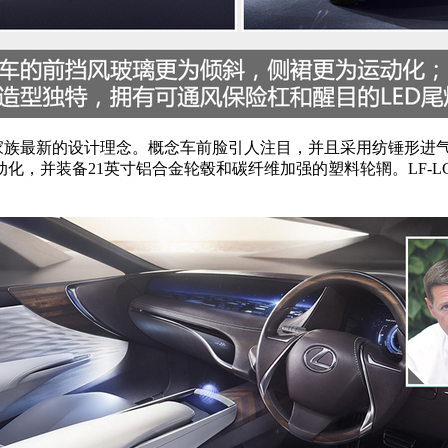
用了家族最新的设计理念。概念车前脸引人注目，并且采用纺锤形进气
化，并装备21英寸铝合金轮毂和碳纤维加强的塑料轮辋。LF-L