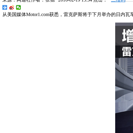
从美国媒体Motor1.com获悉，雷克萨斯将于下月举办的日内