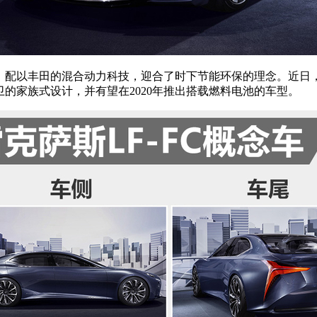
配以丰田的混合动力科技，迎合了时下节能环保的理念。近日，网通
卫的家族式设计，并有望在2020年推出搭载燃料电池的车型。