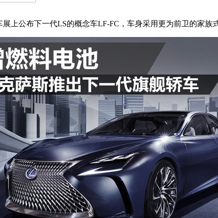
瓦车展上公布下一代LS的概念车LF-FC，车身采用更为前卫的家