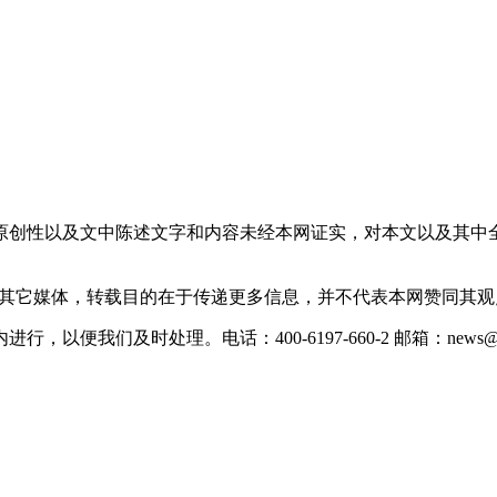
原创性以及文中陈述文字和内容未经本网证实，对本文以及其中
载自其它媒体，转载目的在于传递更多信息，并不代表本网赞同其
们及时处理。电话：400-6197-660-2 邮箱：news@xevc