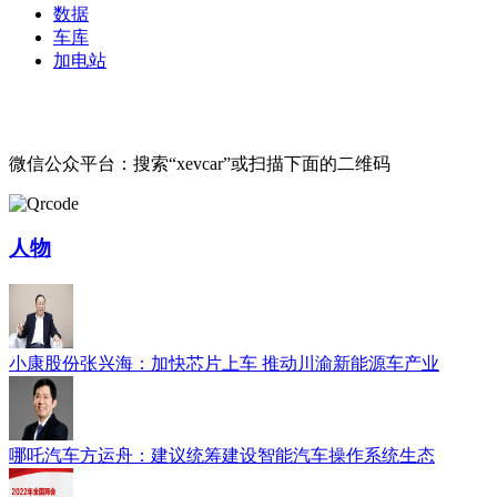
数据
车库
加电站
微信公众平台：搜索“xevcar”或扫描下面的二维码
人物
小康股份张兴海：加快芯片上车 推动川渝新能源车产业
哪吒汽车方运舟：建议统筹建设智能汽车操作系统生态