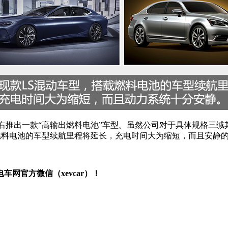
年左右推出一款“高输出燃料电池”车型。虽然公司对于具体规格三
燃料电池的车型续航里程将延长，充电时间大为缩短，而且安静的
网官方微信（xevcar）！