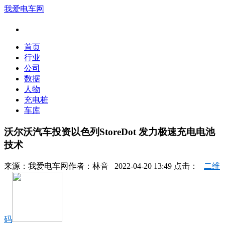
我爱电车网
首页
行业
公司
数据
人物
充电桩
车库
沃尔沃汽车投资以色列StoreDot 发力极速充电电池
技术
来源：
我爱电车网
作者：
林音
2022-04-20 13:49 点击：
二维
码