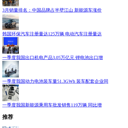
3月销量排名：中国品牌占半壁江山 新能源车涨价
韩国环保汽车注册量达125万辆 电动汽车注册量达
一季度我国出口机电产品3.05万亿元 锂电池出口增
一季度我国动力电池装车量51.3GWh 装车配套企业同
一季度我国新能源乘用车批发销售119万辆 同比增
推荐