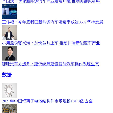
辛国斌：优化新能源汽车产业发展环境 推动关键原材料
王传福：今年底我国新能源汽车渗透率或达35% 坚持发展
小康股份张兴海：加快芯片上车 推动川渝新能源车产业
哪吒汽车方运舟：建议统筹建设智能汽车操作系统生态
数据
2021年中国锂离子电池结构件市场规模181.3亿 占全