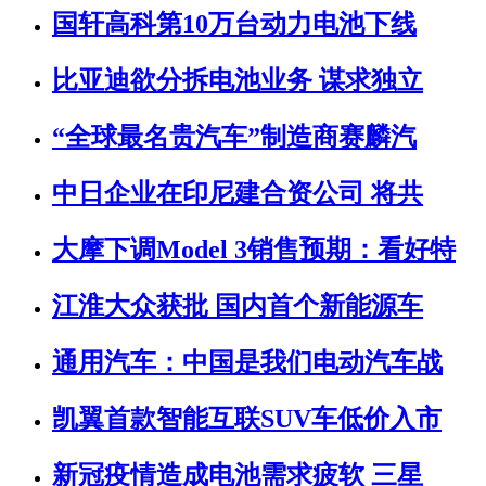
国轩高科第10万台动力电池下线
比亚迪欲分拆电池业务 谋求独立
“全球最名贵汽车”制造商赛麟汽
中日企业在印尼建合资公司 将共
大摩下调Model 3销售预期：看好特
江淮大众获批 国内首个新能源车
通用汽车：中国是我们电动汽车战
凯翼首款智能互联SUV车低价入市
新冠疫情造成电池需求疲软 三星