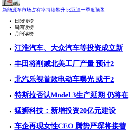
新能源车市场占有率持续攀升 比亚迪一季度预盈
日阅读榜
周阅读榜
月阅读榜
江淮汽车、大众汽车等投资成立新
丰田将削减北美工厂产量 预计2
北汽乐视首款电动车曝光 或于2
特斯拉否认Model 3生产延期 仍将在
猛狮科技：新增投资20亿元建设
车企再现女性CEO 腾势严琛将接替