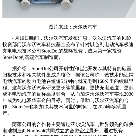
图片来源：沃尔沃汽车
4月19日晚间，沃尔沃汽车发布消息，沃尔沃汽车的风险
投资部门沃尔沃汽车科技基金公布了针对以色列电动汽车极速
充电电池技术公司StoreDot的战略投资，成为第一家投资
StoreDot的高端汽车制造商。
据介绍，StoreDot公司开创性的电池开发以其特有的硅基
阳极技术和相关软件集成为核心。据该公司称，该技术能让纯
电动汽车的动力电池在短短5分钟内就充电到160公里的续航里
程。这与沃尔沃汽车研发更长续航里程、更快充电速度、更低
成本电动汽车的目标高度契合，从而加速沃尔沃汽车实现2030
年成为纯电豪华车企的目标。同时，借助与沃尔沃汽车的合
作，StoreDot也将加快其技术问世的时间，在2024年实现量
产。
两家公司的合作将主要通过沃尔沃汽车与世界领先的瑞典
电池制造商Northvolt共同成立的合资企业展开。通过投资