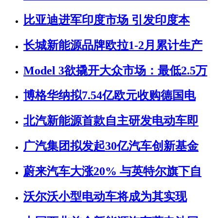
比亚迪进军印度市场 引发印度本
长城新能源品牌欧拉1-2月累计生产
Model 3欲撬开大众市场：最低2.5万
博格华纳拟7.54亿欧元收购德国电
北汽新能源首款自主研发电动车即
广汽集团拟发起30亿汽车创新基金
蔚来汽车大涨20% 与英特尔旗下自
沃尔沃小型电动车将成为其实现