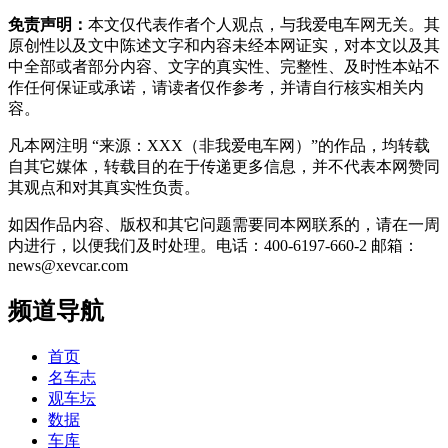
免责声明：
本文仅代表作者个人观点，与我爱电车网无关。其
原创性以及文中陈述文字和内容未经本网证实，对本文以及其
中全部或者部分内容、文字的真实性、完整性、及时性本站不
作任何保证或承诺，请读者仅作参考，并请自行核实相关内
容。
凡本网注明 “来源：XXX（非我爱电车网）”的作品，均转载
自其它媒体，转载目的在于传递更多信息，并不代表本网赞同
其观点和对其真实性负责。
如因作品内容、版权和其它问题需要同本网联系的，请在一周
内进行，以便我们及时处理。电话：400-6197-660-2 邮箱：
news@xevcar.com
频道导航
首页
名车志
观车坛
数据
车库