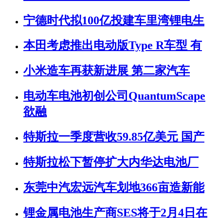
宁德时代拟100亿投建车里湾锂电生
本田考虑推出电动版Type R车型 有
小米造车再获新进展 第二家汽车
电动车电池初创公司QuantumScape
欲融
特斯拉一季度营收59.85亿美元 国产
特斯拉松下暂停扩大内华达电池厂
东莞中汽宏远汽车划地366亩造新能
锂金属电池生产商SES将于2月4日在