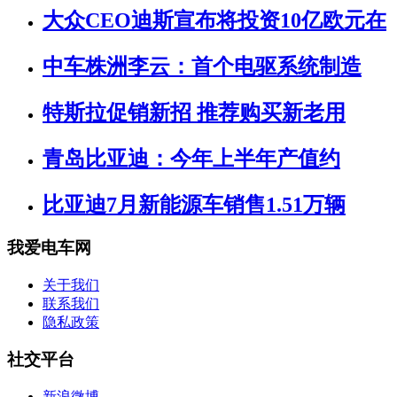
大众CEO迪斯宣布将投资10亿欧元在
中车株洲李云：首个电驱系统制造
特斯拉促销新招 推荐购买新老用
青岛比亚迪：今年上半年产值约
比亚迪7月新能源车销售1.51万辆
我爱电车网
关于我们
联系我们
隐私政策
社交平台
新浪微博