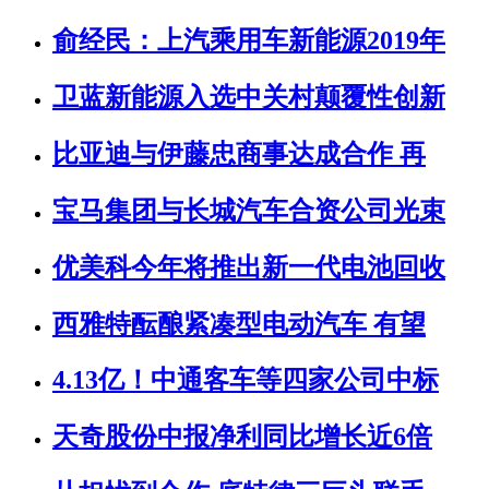
俞经民：上汽乘用车新能源2019年
卫蓝新能源入选中关村颠覆性创新
比亚迪与伊藤忠商事达成合作 再
宝马集团与长城汽车合资公司光束
优美科今年将推出新一代电池回收
西雅特酝酿紧凑型电动汽车 有望
4.13亿！中通客车等四家公司中标
天奇股份中报净利同比增长近6倍