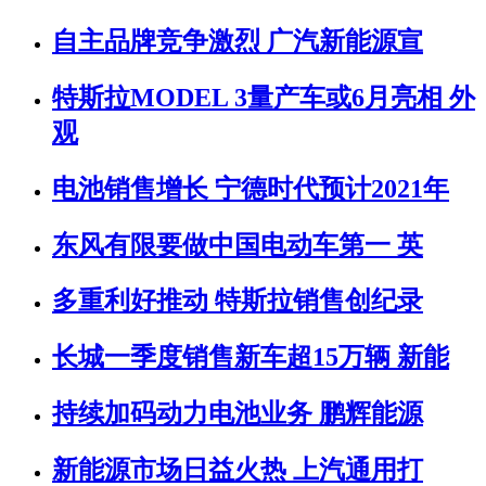
自主品牌竞争激烈 广汽新能源宣
特斯拉MODEL 3量产车或6月亮相 外
观
电池销售增长 宁德时代预计2021年
东风有限要做中国电动车第一 英
多重利好推动 特斯拉销售创纪录
长城一季度销售新车超15万辆 新能
持续加码动力电池业务 鹏辉能源
新能源市场日益火热 上汽通用打