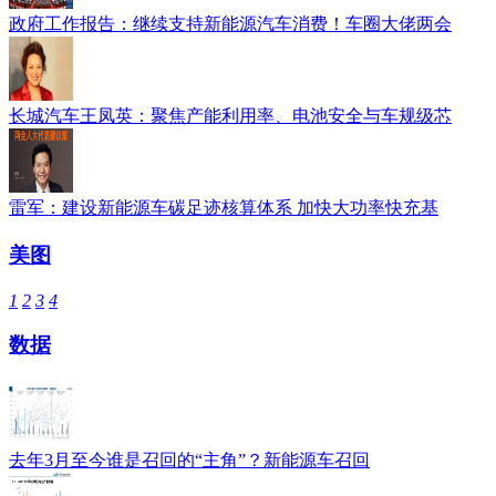
政府工作报告：继续支持新能源汽车消费！车圈大佬两会
长城汽车王凤英：聚焦产能利用率、电池安全与车规级芯
雷军：建设新能源车碳足迹核算体系 加快大功率快充基
美图
1
2
3
4
数据
去年3月至今谁是召回的“主角”？新能源车召回