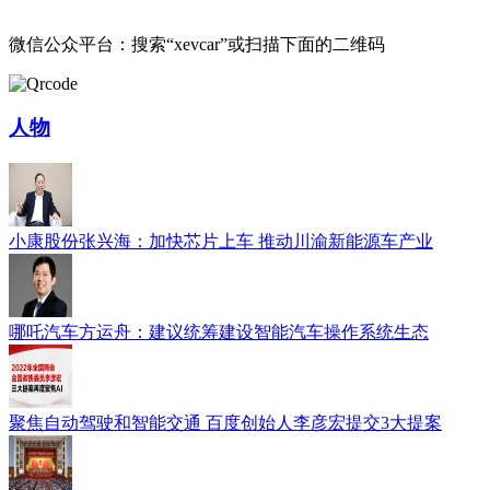
微信公众平台：搜索“xevcar”或扫描下面的二维码
人物
小康股份张兴海：加快芯片上车 推动川渝新能源车产业
哪吒汽车方运舟：建议统筹建设智能汽车操作系统生态
聚焦自动驾驶和智能交通 百度创始人李彦宏提交3大提案