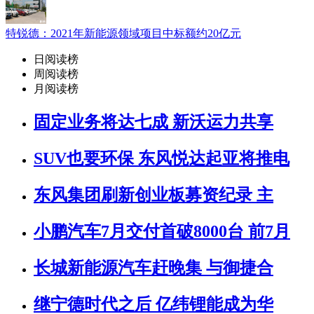
特锐德：2021年新能源领域项目中标额约20亿元
日阅读榜
周阅读榜
月阅读榜
固定业务将达七成 新沃运力共享
SUV也要环保 东风悦达起亚将推电
东风集团刷新创业板募资纪录 主
小鹏汽车7月交付首破8000台 前7月
长城新能源汽车赶晚集 与御捷合
继宁德时代之后 亿纬锂能成为华