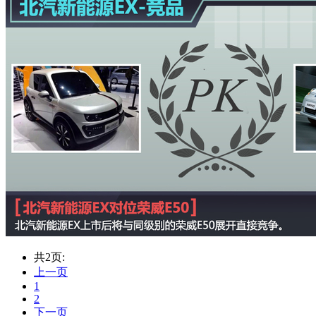
共2页:
上一页
1
2
下一页