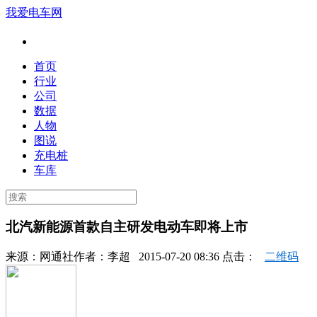
我爱电车网
首页
行业
公司
数据
人物
图说
充电桩
车库
北汽新能源首款自主研发电动车即将上市
来源：
网通社
作者：
李超
2015-07-20 08:36 点击：
二维码