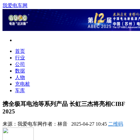
我爱电车网
首页
行业
公司
数据
人物
充电桩
车库
携全极耳电池等系列产品 长虹三杰将亮相CIBF
2025
来源：
我爱电车网
作者：
林音
2025-04-27 10:45
二维码