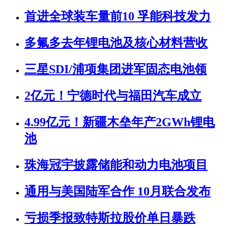
首进全球装车量前10 孚能科技发力
多氟多去年锂电池及核心材料营收
三星SDI/浦项集团进军固态电池领
2亿元！宁德时代与福田汽车成立
4.99亿元！新疆木垒年产2GWh锂电
池
珠海冠宇披露储能和动力电池项目
通用与美国陆军合作 10月联合发布
亏损季报致特斯拉股价单日暴跌