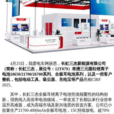
4月25日，我爱电车网获悉，
长虹三杰新能源有限公司
（简称：长虹三杰，展位号：12T079）
将
携三元圆柱锂离子
电池18650/21700/26700系列、全极耳电池系列，以及一些客户
整机，包括电动工具、吸尘器、充电宝等产品
亮相CIBF
2025。
其中，长虹三杰全极耳锂离子电池凭借颠覆性的结构创
新，强势闯入高倍率电池领域，一举攻克了长期以来行业倍率
温升高难题，成为高端市场及新兴场景的首选方案。公司已小
批量生产21700-4000mAh全极耳电池，15C持续放电、超70%