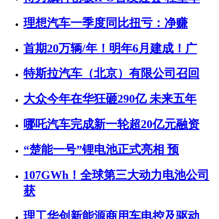
理想汽车一季度同比扭亏：净赚
首期20万辆/年！明年6月建成！广
特斯拉汽车（北京）有限公司召回
大众今年在华狂砸290亿 未来五年
哪吒汽车完成新一轮超20亿元融资
“楚能一号”锂电池正式亮相 预
107GWh！全球第三大动力电池公司
获
理工华创新能源商用车电控及驱动