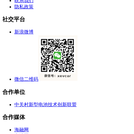
联系我们
隐私政策
社交平台
新浪微博
微信二维码
合作单位
中关村新型电池技术创新联盟
合作媒体
海融网