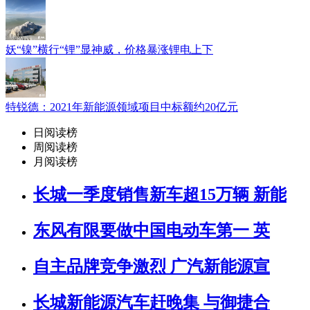
妖“镍”横行“锂”显神威，价格暴涨锂电上下
特锐德：2021年新能源领域项目中标额约20亿元
日阅读榜
周阅读榜
月阅读榜
长城一季度销售新车超15万辆 新能
东风有限要做中国电动车第一 英
自主品牌竞争激烈 广汽新能源宣
长城新能源汽车赶晚集 与御捷合