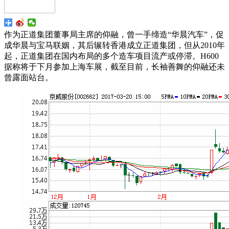
作为正道集团董事局主席的仰融，曾一手缔造“华晨汽车”，促
成华晨与宝马联姻，其后辗转香港成立正道集团，但从2010年
起，正道集团在国内布局的多个造车项目流产或停滞。H600
据称将于下月参加上海车展，截至目前，长袖善舞的仰融还未
曾露面站台。