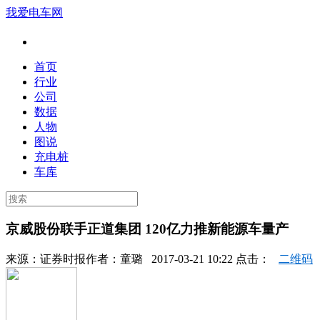
我爱电车网
首页
行业
公司
数据
人物
图说
充电桩
车库
京威股份联手正道集团 120亿力推新能源车量产
来源：
证券时报
作者：
童璐
2017-03-21 10:22 点击：
二维码