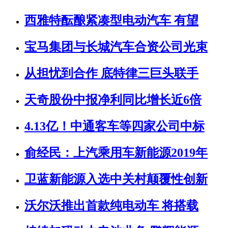
西雅特酝酿紧凑型电动汽车 有望
宝马集团与长城汽车合资公司光束
从担忧到合作 底特律三巨头联手
天奇股份中报净利同比增长近6倍
4.13亿！中通客车等四家公司中标
俞经民：上汽乘用车新能源2019年
卫蓝新能源入选中关村颠覆性创新
沃尔沃推出首款纯电动车 将搭载