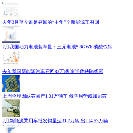
去年3月至今谁是召回的“主角”？新能源车召回
2月我国动力电池装车量：三元电池5.8GWh 磷酸铁锂
去年我国新能源汽车召回83万辆 逾半数缺陷线索
上周全球因缺芯减产1.31万辆车 俄乌局势或加剧芯
2月新能源乘用车批发销量达31.7万辆 出口4.53万辆