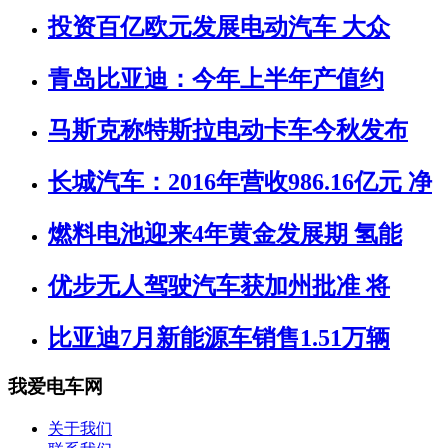
投资百亿欧元发展电动汽车 大众
青岛比亚迪：今年上半年产值约
马斯克称特斯拉电动卡车今秋发布
长城汽车：2016年营收986.16亿元 净
燃料电池迎来4年黄金发展期 氢能
优步无人驾驶汽车获加州批准 将
比亚迪7月新能源车销售1.51万辆
我爱电车网
关于我们