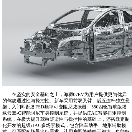
在坚实的安全基础之上，海狮07EV为用户提供更为优异
的驾驶通过性与操控性。新车采用前双叉臂、后五连杆独立悬
架，入门即配备FSD频率可变阻尼减振器，550四驱智航版搭
载云辇-C智能阻尼车身控制系统，并提供iTAC智能扭矩控制
系统，在极大提升驾乘舒适性与操控性的基础上，还搭载定制
化开发的超级iTAC多场景模式，包含陷车助手、地形辅助模
式，可匹配多场景出行需求，让用户既能驰骋于都市，也能畅