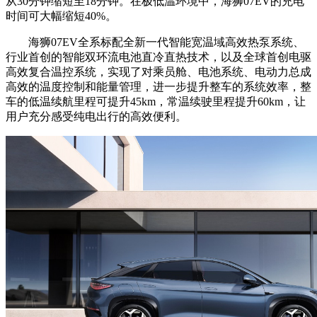
从30分钟缩短至18分钟。在极低温环境中，海狮07EV的充电
时间可大幅缩短40%。
海狮07EV全系标配全新一代智能宽温域高效热泵系统、
行业首创的智能双环流电池直冷直热技术，以及全球首创电驱
高效复合温控系统，实现了对乘员舱、电池系统、电动力总成
高效的温度控制和能量管理，进一步提升整车的系统效率，整
车的低温续航里程可提升45km，常温续驶里程提升60km，让
用户充分感受纯电出行的高效便利。