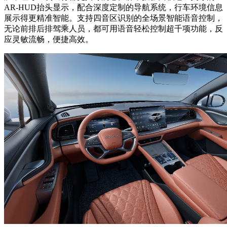
AR-HUD抬头显示，配合深度定制的导航系统，行车环境信息
展示得更精准智能。支持四音区识别的全场景智能语音控制，
无论前排后排驾乘人员，都可用语音轻松控制超千项功能，反
应灵敏流畅，便捷高效。