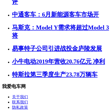
评
中通客车：6月新能源客车市场开
马斯克：Model Y需求将超过Model 3
将
易事特子公司引进战投金庐陵发展
小牛电动2019年营收20.76亿元 净利
特斯拉第三季度生产23.78万辆车
我爱电车网
关于我们
联系我们
隐私政策