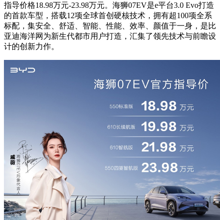
指导价格18.98万元-23.98万元。海狮07EV是e平台3.0 Evo打造
的首款车型，搭载12项全球首创硬核技术，拥有超100项全系
标配，集安全、舒适、智能、性能、效率、颜值于一身，是比
亚迪海洋网为新生代都市用户打造，汇集了领先技术与前瞻设
计的创新力作。