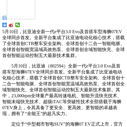
码
5月10日，比亚迪全新一代e平台3.0 Evo及首搭车型海狮07EV
全球同步首发。全新平台集成了比亚迪电动化核心技术，搭载
了全球首创CTB整车安全架构、全球首创十二合一智能电驱、
全球首创智能宽温域高效热泵、全球首创全域智能快充、全球
首创智能运动控制五大最新技术集群。
5月10日，比亚迪（002594）全新一代e平台3.0 Evo及首
搭车型海狮07EV全球同步首发。全新平台集成了比亚迪电动
化核心技术，搭载了全球首创CTB整车安全架构、全球首创十
二合一智能电驱、全球首创智能宽温域高效热泵、全球首创全
域智能快充、全球首创智能运动控制五大最新技术集群。其
中，23,000rpm全球量产最高转速电机、智能升流快充技术、
智能末端快充技术、超级iTAC等突破性技术全部搭载于海狮
07EV身上，令其具备了更安全、更高效、更智能的卓越表
现，拥有了“全能王”的超凡实力。
定位于“中型都市智电SUV”的海狮07 EV正式上市，官方