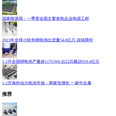
国家能源局：一季度全国主要发电企业电源工程
2023年全球小软包锂电池出货量54.8亿只 连续两年
1-2月全国锂电池产量超117GWh 出口总额达619.4亿元
1-2月海外动力电池市场：两家负增长 一家中企暴
推荐