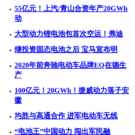
55亿元！上汽/青山合资年产20GWh
动
大型动力锂电池包首次空运！弗迪
继投资固态电池之后 宝马宣布明
2020年前奔驰电动车品牌EQ在德生
产
100亿元！20GWh！捷威动力落子安
徽
均胜与高通合作 进军电动车无线
“电池王”中国动力 闯出军民融