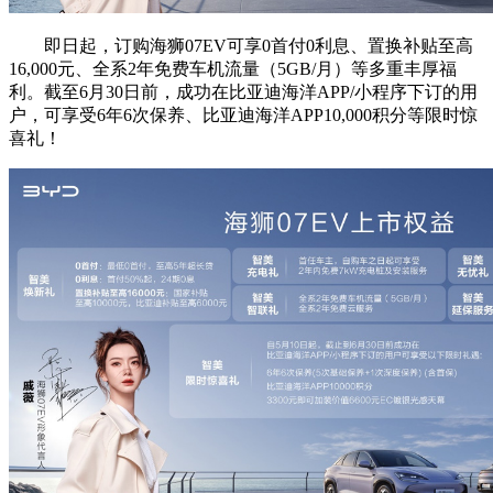
即日起，订购海狮07EV可享0首付0利息、置换补贴至高
16,000元、全系2年免费车机流量（5GB/月）等多重丰厚福
利。截至6月30日前，成功在比亚迪海洋APP/小程序下订的用
户，可享受6年6次保养、比亚迪海洋APP10,000积分等限时惊
喜礼！