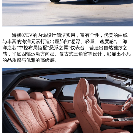
海狮07EV的内饰设计简洁实用，富有个性，优美的曲线
与丰富的海洋元素打造出座舱的“悬浮、轻量、速度感”。“海
洋之芯”中控布局搭配“悬浮之翼”仪表台，营造出自然雅致之
感，平底四辐运动方向盘、复古式三角窗等设计，彰显出不凡
的品质感与优雅的高级感。