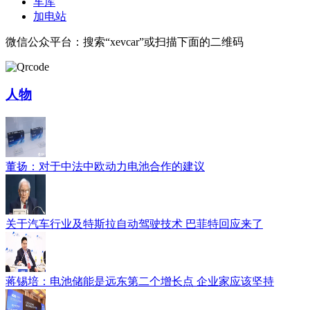
车库
加电站
微信公众平台：搜索“xevcar”或扫描下面的二维码
人物
董扬：对于中法中欧动力电池合作的建议
关于汽车行业及特斯拉自动驾驶技术 巴菲特回应来了
蒋锡培：电池储能是远东第二个增长点 企业家应该坚持