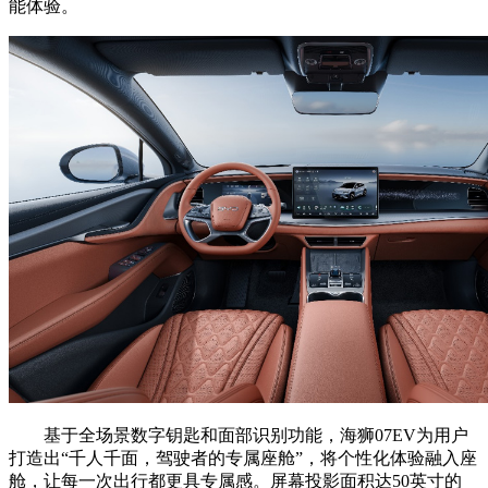
能体验。
基于全场景数字钥匙和面部识别功能，海狮07EV为用户
打造出“千人千面，驾驶者的专属座舱”，将个性化体验融入座
舱，让每一次出行都更具专属感。屏幕投影面积达50英寸的