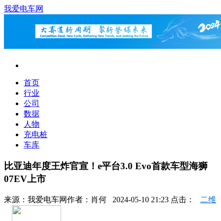
我爱电车网
首页
行业
公司
数据
人物
充电桩
车库
比亚迪年度王炸官宣！e平台3.0 Evo首款车型海狮
07EV上市
来源：
我爱电车网
作者：
肖何
2024-05-10 21:23 点击：
二维