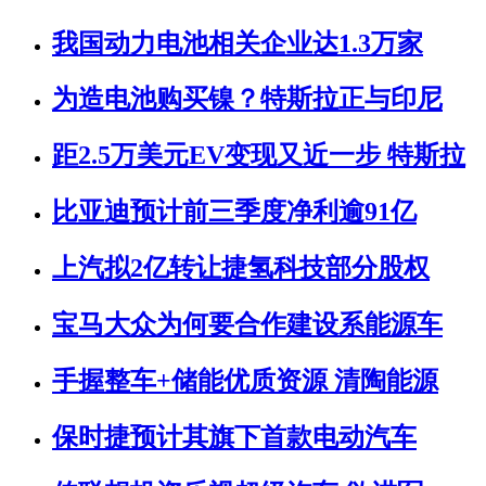
我国动力电池相关企业达1.3万家
为造电池购买镍？特斯拉正与印尼
距2.5万美元EV变现又近一步 特斯拉
比亚迪预计前三季度净利逾91亿
上汽拟2亿转让捷氢科技部分股权
宝马大众为何要合作建设系能源车
手握整车+储能优质资源 清陶能源
保时捷预计其旗下首款电动汽车