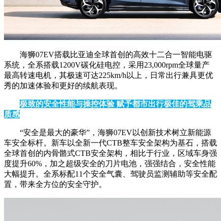
海狮07EV搭载比亚迪全球首创的高效十二合一智能电驱
系统，全系搭载1200V碳化硅电控，采用23,000rpm全球量产
最高转速电机，其极速可达225km/h以上，日常出行兼具更优
秀的加速体验和更好的续航表现。
极致的安全性能与操控体验 赋予都市出行极佳的驾乘品
质感
“安全是最大的豪华”，海狮07EV以创新技术树立新能源
车安全标杆。新车以全新一代CTB整车安全架构为基石，搭载
全球首创的内骨骼式CTB安全架构，相比于行业，区域车身强
度提升60%，加之超级安全的刀片电池，强强结合，安全性能
大幅提升。全系标配11个安全气囊、驾驶员监测辅助等安全配
置，带来全方位的安全守护。