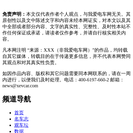
免责声明：
本文仅代表作者个人观点，与我爱电车网无关。其
原创性以及文中陈述文字和内容未经本网证实，对本文以及其
中全部或者部分内容、文字的真实性、完整性、及时性本站不
作任何保证或承诺，请读者仅作参考，并请自行核实相关内
容。
凡本网注明 “来源：XXX（非我爱电车网）”的作品，均转载
自其它媒体，转载目的在于传递更多信息，并不代表本网赞同
其观点和对其真实性负责。
如因作品内容、版权和其它问题需要同本网联系的，请在一周
内进行，以便我们及时处理。电话：400-6197-660-2 邮箱：
news@xevcar.com
频道导航
首页
名车志
观车坛
数据