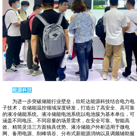
能源科技
为进一步突破储能行业壁垒，欣旺达能源科技结合电力电
子技术，在储能温控领域深度研发，打造出了高安全、高可靠
的液冷储能系统。液冷储能电池系统以电池簇为基本单位，可
涵盖不同电压、不同容量的场景需求，在安全可靠、智能高
效、精简灵活三方面独具优势。液冷储能户外柜适用于微电
网、备用电源、削峰填谷、分布式新能源消纳以及调频辅助服