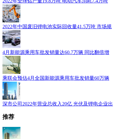
2022年全球钴产量19.8万吨 电动汽车消耗7.4万吨
2022年中国废旧锂电池实际回收量41.5万吨 市场规
4月新能源乘用车批发销量达60.7万辆 同比翻倍增
乘联会预估4月全国新能源乘用车批发销量60万辆
深市公司2022年营业总收入20亿 光伏及锂电企业出
推荐