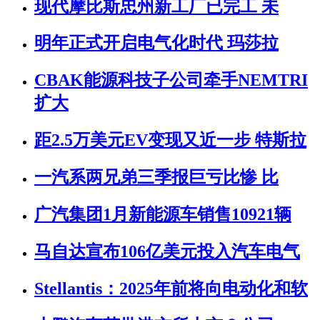
现代摩比斯忠州新工厂已完工 未
明年正式开启电气化时代 玛莎拉
CBAK能源科技子公司牵手NEMTRI
扩大
距2.5万美元EV变现又近一步 特斯拉
一汽系两兄弟三季报巨亏比惨 比
广汽集团1月新能源车销售10921辆
马自达宣布106亿美元投入汽车电气
Stellantis：2025年前将向电动化和软