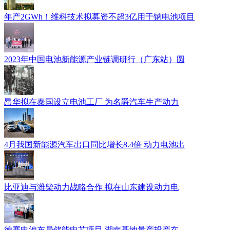
年产2GWh！维科技术拟募资不超3亿用于钠电池项目
2023年中国电池新能源产业链调研行（广东站）圆
昂华拟在泰国设立电池工厂 为名爵汽车生产动力
4月我国新能源汽车出口同比增长8.4倍 动力电池出
比亚迪与潍柴动力战略合作 拟在山东建设动力电
德赛电池布局储能电芯项目 湖南基地量产投产在