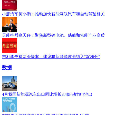
小鹏汽车何小鹏：推动加快智能网联汽车和自动驾驶相关
天能控股张天任：聚焦新型锂电池、储能和氢能产业高质
吉利李书福两会提案：建议将新能源皮卡纳入“双积分”
数据
4月我国新能源汽车出口同比增长8.4倍 动力电池出