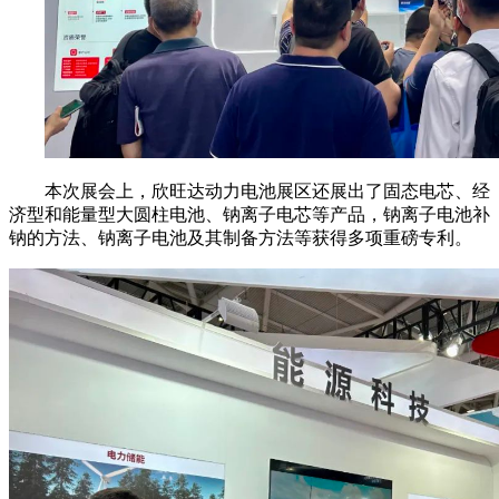
本次展会上，欣旺达动力电池展区还展出了固态电芯、经
济型和能量型大圆柱电池、钠离子电芯等产品，钠离子电池补
钠的方法、钠离子电池及其制备方法等获得多项重磅专利。