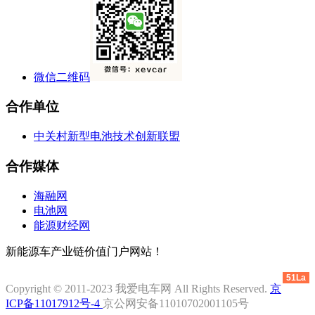
微信二维码
合作单位
中关村新型电池技术创新联盟
合作媒体
海融网
电池网
能源财经网
新能源车产业链价值门户网站！
51La
Copyright © 2011-2023 我爱电车网 All Rights Reserved.
京
ICP备11017912号-4
京公网安备11010702001105号