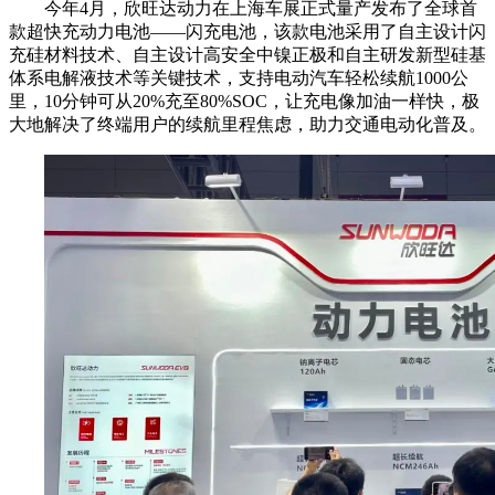
今年4月，欣旺达动力在上海车展正式量产发布了全球首
款超快充动力电池——闪充电池，该款电池采用了自主设计闪
充硅材料技术、自主设计高安全中镍正极和自主研发新型硅基
体系电解液技术等关键技术，支持电动汽车轻松续航1000公
里，10分钟可从20%充至80%SOC，让充电像加油一样快，极
大地解决了终端用户的续航里程焦虑，助力交通电动化普及。