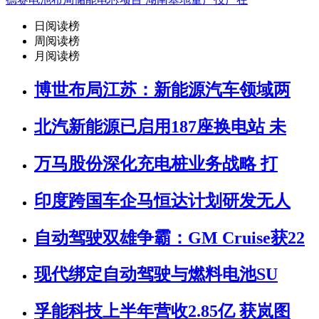
日阅读榜
周阅读榜
月阅读榜
博世布局江苏：新能源汽车领域两
北汽新能源已启用187座换电站 未
万马股份深化充电桩业务战略 打
印度跨国车企马恒达计划研发无人
自动驾驶双雄争霸：GM Cruise获22
现代绑定自动驾驶与燃料电池SU
孚能科技上半年营收2.85亿 获岚图