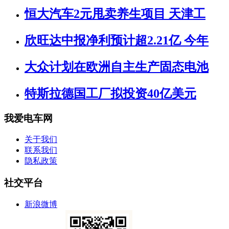
恒大汽车2元甩卖养生项目 天津工
欣旺达中报净利预计超2.21亿 今年
大众计划在欧洲自主生产固态电池
特斯拉德国工厂拟投资40亿美元
我爱电车网
关于我们
联系我们
隐私政策
社交平台
新浪微博