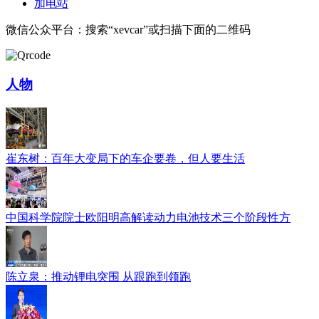
加电站
微信公众平台：搜索“xevcar”或扫描下面的二维码
人物
崔东树：百年大变局下的车企要卷，但人要生活
中国科学院院士欧阳明高解读动力电池技术三个阶段性方
陈立泉：推动锂电突围 从跟跑到领跑