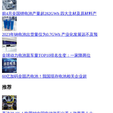
前4月全国锂电池产量超282GWh 四大主材及原材料产
2023年钠电池出货量仅为0.7GWh 产业化发展远不及预
全球动力电池装车量TOP10排名生变：一家降两位
60亿加码全固态电池！我国现存电池相关企业超
推荐