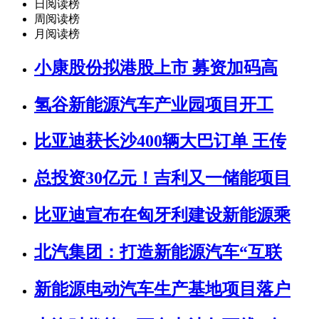
日阅读榜
周阅读榜
月阅读榜
小康股份拟港股上市 募资加码高
氢谷新能源汽车产业园项目开工
比亚迪获长沙400辆大巴订单 王传
总投资30亿元！吉利又一储能项目
比亚迪宣布在匈牙利建设新能源乘
北汽集团：打造新能源汽车“互联
新能源电动汽车生产基地项目落户