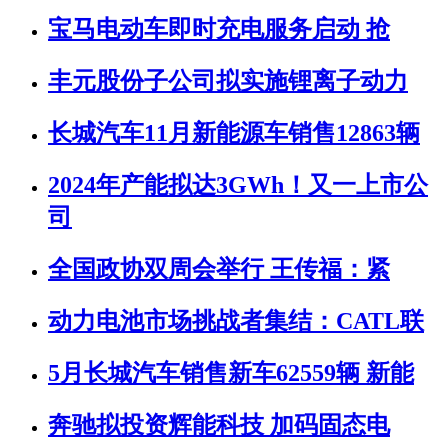
宝马电动车即时充电服务启动 抢
丰元股份子公司拟实施锂离子动力
长城汽车11月新能源车销售12863辆
2024年产能拟达3GWh！又一上市公
司
全国政协双周会举行 王传福：紧
动力电池市场挑战者集结：CATL联
5月长城汽车销售新车62559辆 新能
奔驰拟投资辉能科技 加码固态电