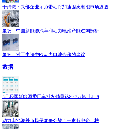
于清教：头部企业示范带动将加速固态电池市场渗透
​董扬：中国新能源汽车和动力电池产能过剩辨析
董扬：对于中法中欧动力电池合作的建议
数据
5月我国新能源乘用车批发销量达89.7万辆 出口9
动力电池海外市场份额争夺战：一家新中企上榜