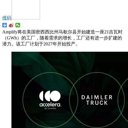
维码
Amplify将在美国密西西比州马歇尔县开始建造一座21吉瓦时
（GWh）的工厂，随着需求的增长，工厂还有进一步扩建的
潜力。该工厂计划于2027年开始投产。