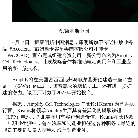
图/康明斯中国
6月14日，据康明斯中国消息，康明斯旗下零碳排放业务
品牌Accelera、戴姆勒卡客车美国控股公司和佩卡
（PACCAR）宣布完成组建合资公司，新公司命名为Amplify
Cell Technologies。此次战略合作将推动电动商用车和工业应
用的零排放技术。
Amplify将在美国密西西比州马歇尔县开始建造一座21吉
瓦时（GWh）的工厂，随着需求的增长，工厂还有进一步扩
建的潜力。该工厂计划于2027年开始投产。
据悉，Amplify Cell Technologies 任命Kel Kearns 为首席执
行官。Kearns将领导Amplify生产具有差异化的磷酸铁锂
（LFP）电池，为北美商用车客户创造价值。Kearns在长达数
十年职业生涯中，曾在汽车和制造业担任过各种职务，最近的
职责主要是负责大型电动汽车制造业务。