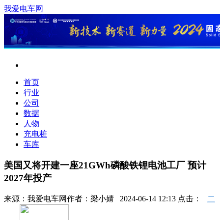
我爱电车网
首页
行业
公司
数据
人物
充电桩
车库
美国又将开建一座21GWh磷酸铁锂电池工厂 预计
2027年投产
来源：
我爱电车网
作者：
梁小婧
2024-06-14 12:13 点击：
二