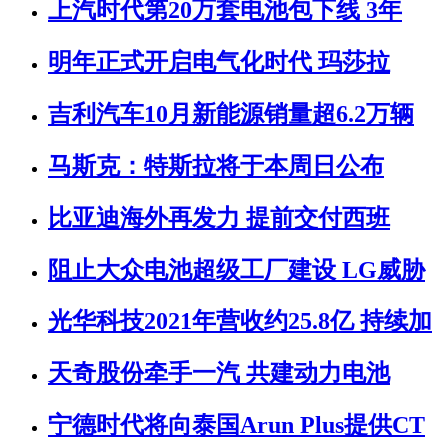
上汽时代第20万套电池包下线 3年
明年正式开启电气化时代 玛莎拉
吉利汽车10月新能源销量超6.2万辆
马斯克：特斯拉将于本周日公布
比亚迪海外再发力 提前交付西班
阻止大众电池超级工厂建设 LG威胁
光华科技2021年营收约25.8亿 持续加
天奇股份牵手一汽 共建动力电池
宁德时代将向泰国Arun Plus提供CT