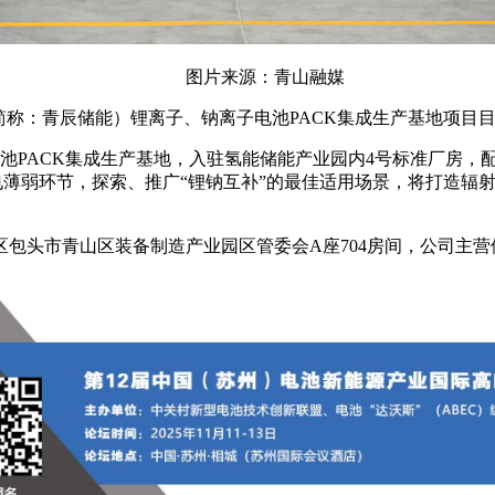
图片来源：青山融媒
简称：青辰储能）锂离子、钠离子电池PACK集成生产基地项目
池PACK集成生产基地，入驻氢能储能产业园内4号标准厂房，
电薄弱环节，探索、推广“锂钠互补”的最佳适用场景，将打造辐
治区包头市青山区装备制造产业园区管委会A座704房间，公司