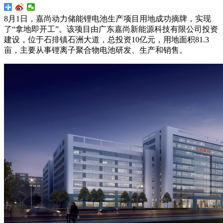
8月1日，嘉尚动力储能锂电池生产项目用地成功摘牌，实现
了“拿地即开工”。该项目由广东嘉尚新能源科技有限公司投资
建设，位于石排镇石洲大道，总投资10亿元，用地面积81.3
亩，主要从事锂离子聚合物电池研发、生产和销售。