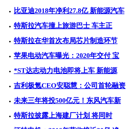
比亚迪2018年净利27.8亿 新能源汽车
特斯拉汽车撞上旅游巴士 车主正
特斯拉在华首次布局芯片制造环节
苹果电动汽车曝光：2020年交付 宝
*ST达志动力电池即将上车 新能源
吉利极氪CEO安聪慧：公司首轮融资
未来三年将投500亿元！东风汽车新
特斯拉披露上海建厂计划 将同时