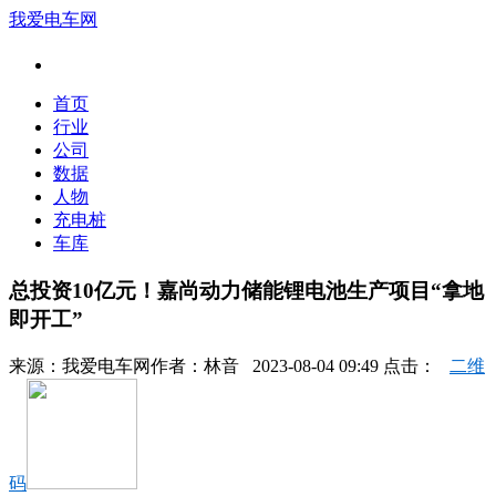
我爱电车网
首页
行业
公司
数据
人物
充电桩
车库
总投资10亿元！嘉尚动力储能锂电池生产项目“拿地
即开工”
来源：
我爱电车网
作者：
林音
2023-08-04 09:49 点击：
二维
码