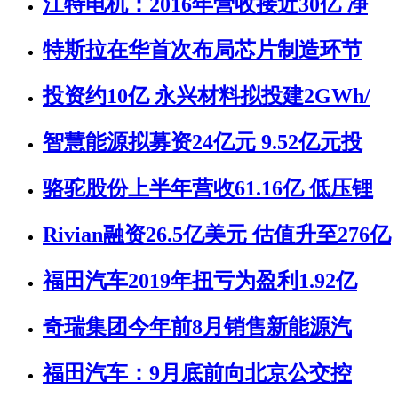
江特电机：2016年营收接近30亿 净
特斯拉在华首次布局芯片制造环节
投资约10亿 永兴材料拟投建2GWh/
智慧能源拟募资24亿元 9.52亿元投
骆驼股份上半年营收61.16亿 低压锂
Rivian融资26.5亿美元 估值升至276亿
福田汽车2019年扭亏为盈利1.92亿
奇瑞集团今年前8月销售新能源汽
福田汽车：9月底前向北京公交控