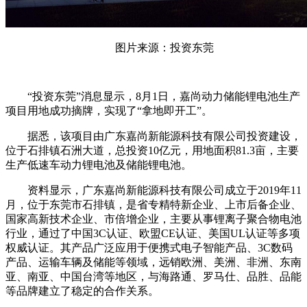
图片来源：投资东莞
“投资东莞”消息显示，8月1日，嘉尚动力储能锂电池生产
项目用地成功摘牌，实现了“拿地即开工”。
据悉，该项目由广东嘉尚新能源科技有限公司投资建设，
位于石排镇石洲大道，总投资10亿元，用地面积81.3亩，主要
生产低速车动力锂电池及储能锂电池。
资料显示，广东嘉尚新能源科技有限公司成立于2019年11
月，位于东莞市石排镇，是省专精特新企业、上市后备企业、
国家高新技术企业、市倍增企业，主要从事锂离子聚合物电池
行业，通过了中国3C认证、欧盟CE认证、美国UL认证等多项
权威认证。其产品广泛应用于便携式电子智能产品、3C数码
产品、运输车辆及储能等领域，远销欧洲、美洲、非洲、东南
亚、南亚、中国台湾等地区，与海路通、罗马仕、品胜、品能
等品牌建立了稳定的合作关系。