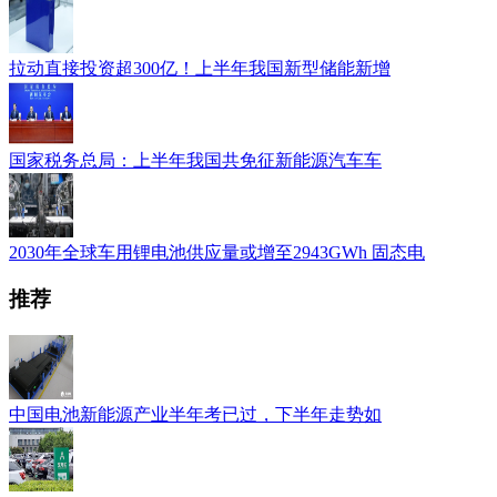
拉动直接投资超300亿！上半年我国新型储能新增
国家税务总局：上半年我国共免征新能源汽车车
2030年全球车用锂电池供应量或增至2943GWh 固态电
推荐
中国电池新能源产业半年考已过，下半年走势如