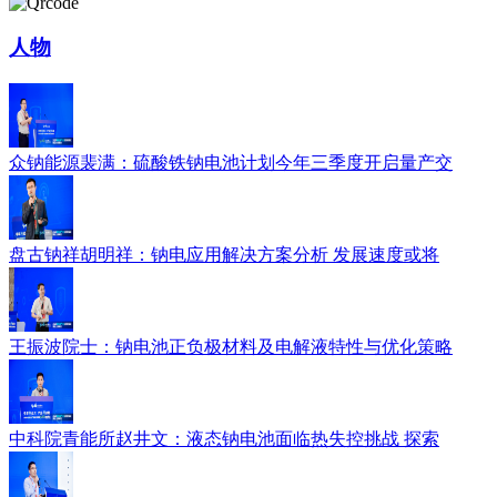
人物
众钠能源裴满：硫酸铁钠电池计划今年三季度开启量产交
盘古钠祥胡明祥：钠电应用解决方案分析 发展速度或将
王振波院士：钠电池正负极材料及电解液特性与优化策略
中科院青能所赵井文：液态钠电池面临热失控挑战 探索