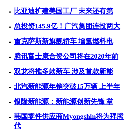
比亚迪扩建美国工厂 未来还有第
总投资145.9亿！广汽集团连投两大
雷克萨斯新旗舰轿车 增氢燃料电
腾讯富士康合资公司将在2020年前
双龙将推多款新车 涉及首款新能
北汽新能源年销突破15万辆 上半年
银隆新能源：新能源创新先锋 掌
韩国零件供应商Myongshin将为拜腾
代