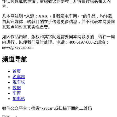
作任何保证或承诺，请读者仅作参考，并请自行核实相关内
容。
凡本网注明 “来源：XXX（非我爱电车网）”的作品，均转载
自其它媒体，转载目的在于传递更多信息，并不代表本网赞同
其观点和对其真实性负责。
如因作品内容、版权和其它问题需要同本网联系的，请在一周
内进行，以便我们及时处理。电话：400-6197-660-2 邮箱：
news@xevcar.com
频道导航
首页
名车志
观车坛
数据
车库
加电站
微信公众平台：搜索“xevcar”或扫描下面的二维码