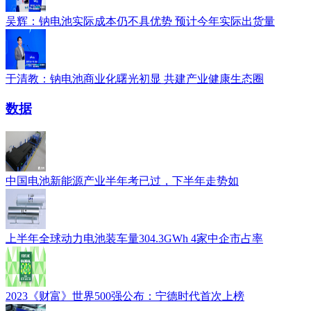
吴辉：钠电池实际成本仍不具优势 预计今年实际出货量
于清教：钠电池商业化曙光初显 共建产业健康生态圈
数据
中国电池新能源产业半年考已过，下半年走势如
上半年全球动力电池装车量304.3GWh 4家中企市占率
2023《财富》世界500强公布：宁德时代首次上榜