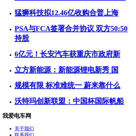
猛狮科技拟12.46亿收购合普上海
PSA与FCA签署合并协议 双方50:50
持股
6亿元！长安汽车获重庆市政府新
立方新能源：新能源锂电新秀 国
规模有限 标准难统一 蔚来靠什么
沃特玛创新联盟：中国杯国际帆船
我爱电车网
关于我们
联系我们