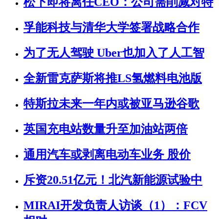
松下即将离任CEO：公司需削减对特
孚能科技与清华大学签署战略合作
为了无人驾驶 Uber也加入了人工智
全新雷克萨斯将推LS氢燃料电池版
特斯拉未来一年内或被亚马逊谷歌
英国充电站数量升至加油站两倍
通用汽车或剥离电动车业务 股价
斥资20.51亿元！北汽新能源试验中
MIRAI开发负责人访谈（1）：FCV