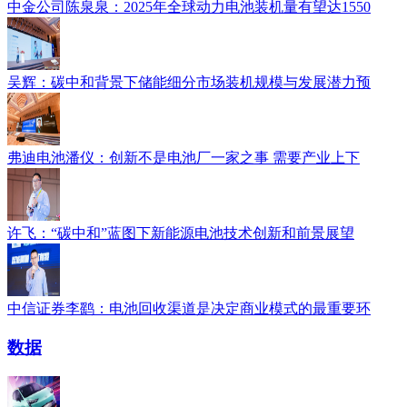
中金公司陈泉泉：2025年全球动力电池装机量有望达1550
吴辉：碳中和背景下储能细分市场装机规模与发展潜力预
弗迪电池潘仪：创新不是电池厂一家之事 需要产业上下
许飞：“碳中和”蓝图下新能源电池技术创新和前景展望
中信证券李鹞：电池回收渠道是决定商业模式的最重要环
数据