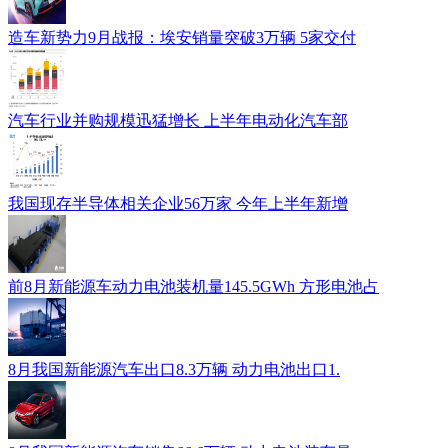
造车新势力9月战报：埃安销量突破3万辆 5家交付
汽车行业并购规模迅猛增长 上半年电动化汽车部
我国现存半导体相关企业56万家 今年上半年新增
前8月新能源车动力电池装机量145.5GWh 方形电池占
8月我国新能源汽车出口8.3万辆 动力电池出口1.