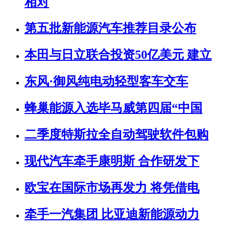
相对
第五批新能源汽车推荐目录公布
本田与日立联合投资50亿美元 建立
东风·御风纯电动轻型客车交车
蜂巢能源入选毕马威第四届“中国
二季度特斯拉全自动驾驶软件包购
现代汽车牵手康明斯 合作研发下
欧宝在国际市场再发力 将凭借电
牵手一汽集团 比亚迪新能源动力