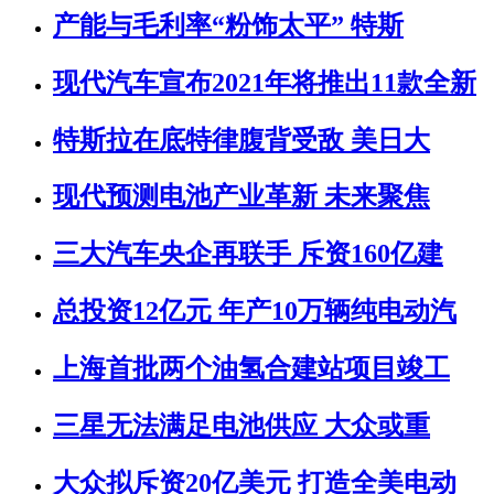
产能与毛利率“粉饰太平” 特斯
现代汽车宣布2021年将推出11款全新
特斯拉在底特律腹背受敌 美日大
现代预测电池产业革新 未来聚焦
三大汽车央企再联手 斥资160亿建
总投资12亿元 年产10万辆纯电动汽
上海首批两个油氢合建站项目竣工
三星无法满足电池供应 大众或重
大众拟斥资20亿美元 打造全美电动