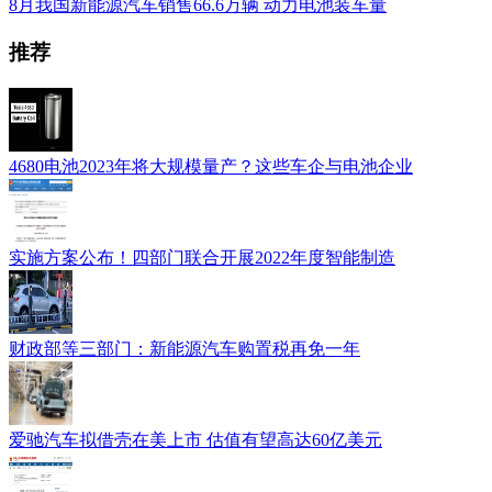
8月我国新能源汽车销售66.6万辆 动力电池装车量
推荐
4680电池2023年将大规模量产？这些车企与电池企业
实施方案公布！四部门联合开展2022年度智能制造
财政部等三部门：新能源汽车购置税再免一年
爱驰汽车拟借壳在美上市 估值有望高达60亿美元