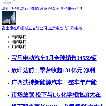
深化电子电器行业制度改革 锂离子电池和移动电
富士康在印尼成立合资公司 生产电动汽车和电池
日阅读榜
周阅读榜
月阅读榜
宝马电动汽车9月全球销售14559辆
欣旺达前三季营收超131亿元 净利
广西扶持新能源汽车 整车年产能
市场放宽 松下与LG化学相继加大在