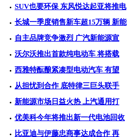
SUV也要环保 东风悦达起亚将推电
长城一季度销售新车超15万辆 新能
自主品牌竞争激烈 广汽新能源宣
沃尔沃推出首款纯电动车 将搭载
西雅特酝酿紧凑型电动汽车 有望
从担忧到合作 底特律三巨头联手
新能源市场日益火热 上汽通用打
优美科今年将推出新一代电池回收
比亚迪与伊藤忠商事达成合作 再