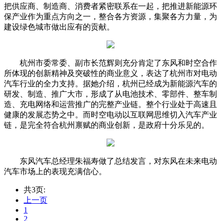
把供应商、制造商、消费者紧密联系在一起，把推进新能源环
保产业作为重点方向之一，整合各方资源，集聚各方力量，为
建设绿色城市做出应有的贡献。
杭州市委常委、副市长范辉则充分肯定了东风和时空合作
所体现的创新精神及突破性的商业意义，表达了杭州市对电动
汽车行业的全力支持。据她介绍，杭州已经成为新能源汽车的
研发、制造、推广大市，形成了从电池技术、零部件、整车制
造、充电网络和运营推广的完整产业链。整个行业处于高速且
健康的发展态势之中。而时空电动以互联网思维切入汽车产业
链，是完全符合杭州禀赋的商业创新，是政府十分乐见的。
东风汽车总经理朱福寿做了总结发言，对东风在未来电动
汽车市场上的表现充满信心。
共3页:
上一页
1
2