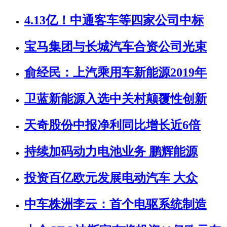
4.13亿！中通客车等四家公司中标
宝马集团与长城汽车合资公司光束
俞经民：上汽乘用车新能源2019年
卫蓝新能源入选中关村颠覆性创新
天奇股份中报净利同比增长近6倍
持续加码动力电池业务 鹏辉能源
投资百亿欧元发展电动汽车 大众
中车株洲李云：首个电驱系统制造