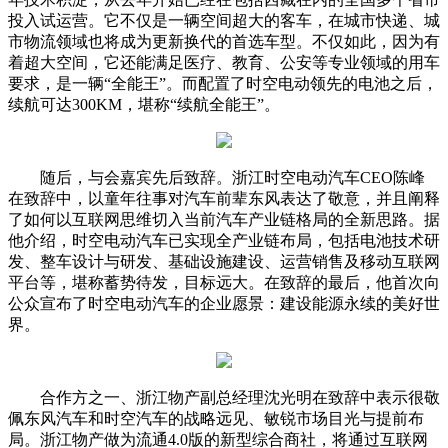
投入试运营。它不仅是一辆空间超大的客车，在城市快递、城
市物流领域也将成为更新换代的首选车型。不仅如此，因为有
着超大空间，它还能满足医疗、教育、公安等专业领域的用车
要求，是一辆“全能王”。而配置了时空电动领先的电池之后，
续航可达300KM，堪称“续航全能王”。
随后，与会嘉宾先后致辞。浙江时空电动汽车CEO陈峰
在致辞中，以童年往事对汽车前辈东风表达了敬意，并且阐释
了如何以互联网思维切入当前汽车产业链格局的全新思路。据
他介绍，时空电动汽车已实现全产业链布局，包括电池技术研
发、整车设计与研发、基础设施建设、运营销售及移动互联网
平台等，堪称蓄势待发，目标远大。在致辞的最后，他首次向
公众宣布了时空电动汽车的企业愿景：建设能源永续的美好世
界。
合作方之一、浙江物产副总经理沈光明在致辞中表示很敬
佩东风汽车和时空汽车的战略远见、敏锐市场目光与提前布
局。浙江物产做为流通4.0版的新型综合商社，将通过互联网