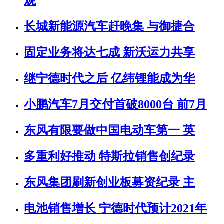
观
长城新能源汽车赶晚集 与御捷合
固定业务将达七成 新沃运力共享
继宁德时代之后 亿纬锂能成为华
小鹏汽车7月交付首破8000台 前7月
东风有限要做中国电动车第一 英
多重利好推动 特斯拉销售创纪录
东风集团刷新创业板募资纪录 主
电池销售增长 宁德时代预计2021年