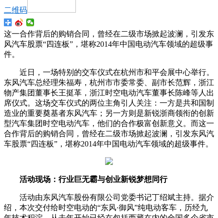
二维码
这一合作背后的购销合同，曾经在二级市场掀起波澜，引发东
风汽车股票“四连板”，堪称2014年中国电动汽车领域的超级事
件。
近日，一场特别的交车仪式在杭州市和平会展中心举行。
东风汽车总经理朱福寿，杭州市市委常委、副市长范辉，浙江
物产集团董事长王挺革，浙江时空电动汽车董事长陈峰等人出
席仪式。这场交车仪式的两位主角引人关注：一方是共和国制
造业的重要奠基者东风汽车；另一方则是新锐浙商领衔的创新
型汽车集团时空电动汽车，他们的合作极富创新意义。而这一
合作背后的购销合同，曾经在二级市场掀起波澜，引发东风汽
车股票“四连板”，堪称2014年中国电动汽车领域的超级事件。
活动现场：行业巨无霸与创业新锐梦想同行
活动由东风汽车股份有限公司党委书记丁绍斌主持。据介
绍，本次交付给时空电动的“东风·御风”纯电动客车，历经九
年技术积淀，从去年开始已经在包括西藏在内的全国多个省市