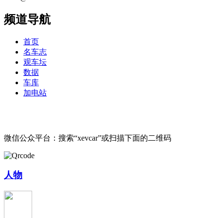
频道导航
首页
名车志
观车坛
数据
车库
加电站
微信公众平台：搜索“xevcar”或扫描下面的二维码
人物