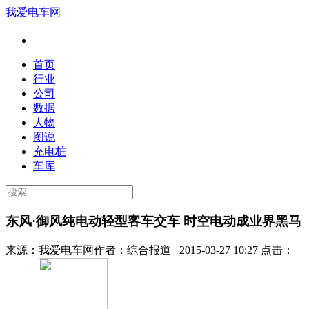
我爱电车网
首页
行业
公司
数据
人物
图说
充电桩
车库
东风·御风纯电动轻型客车交车 时空电动成业界黑马
来源：
我爱电车网
作者：
综合报道
2015-03-27 10:27 点击：