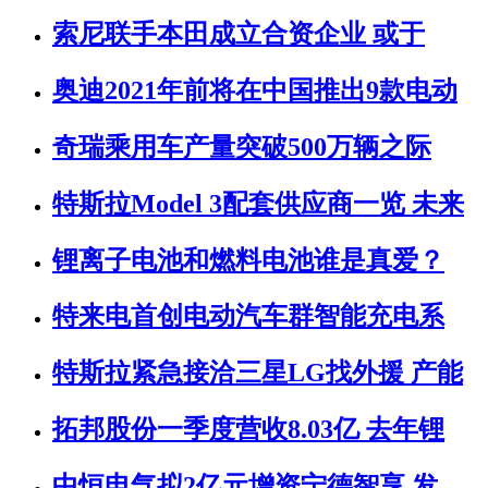
索尼联手本田成立合资企业 或于
奥迪2021年前将在中国推出9款电动
奇瑞乘用车产量突破500万辆之际
特斯拉Model 3配套供应商一览 未来
锂离子电池和燃料电池谁是真爱？
特来电首创电动汽车群智能充电系
特斯拉紧急接洽三星LG找外援 产能
拓邦股份一季度营收8.03亿 去年锂
中恒电气拟2亿元增资宁德智享 发