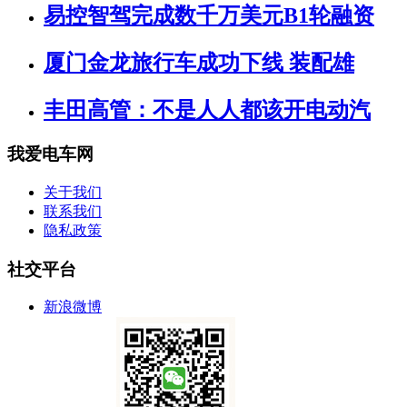
易控智驾完成数千万美元B1轮融资
厦门金龙旅行车成功下线 装配雄
丰田高管：不是人人都该开电动汽
我爱电车网
关于我们
联系我们
隐私政策
社交平台
新浪微博