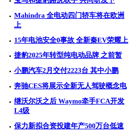
Mahindra 全电动四门轿车将在欧洲
上
15年电池安全0事故 全新秦EV荣耀上
捷豹2025年转型纯电动品牌 之前暂
小鹏汽车2月交付2223台 其中小鹏
奔驰CES将展示全新无人驾驶概念电
继沃尔沃之后 Waymo牵手FCA开发
L4级
保力新拟合资投建年产500万台低速