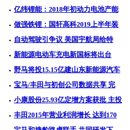
亿纬锂能：2018年初动力电池产能
做强铁锂：国轩高科2019上半年装
自动驾驶引争议 美国宇航局给特
新能源电动车充电新国标将出台
野马将投15.15亿建山东新能源汽车
宝马/丰田与初创公司数据共享 完
小康股份25.93亿定增方案获批 主投
丰田2015年营业利润增长 达到170
宝马和捷豹路虎联手 共同研发下