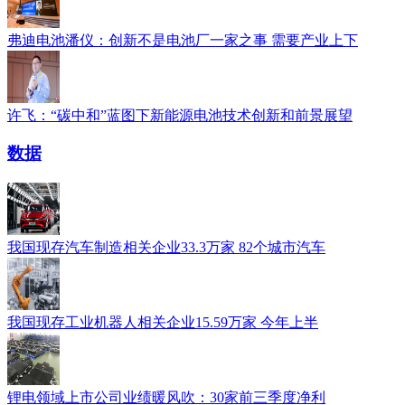
弗迪电池潘仪：创新不是电池厂一家之事 需要产业上下
许飞：“碳中和”蓝图下新能源电池技术创新和前景展望
数据
我国现存汽车制造相关企业33.3万家 82个城市汽车
我国现存工业机器人相关企业15.59万家 今年上半
锂电领域上市公司业绩暖风吹：30家前三季度净利