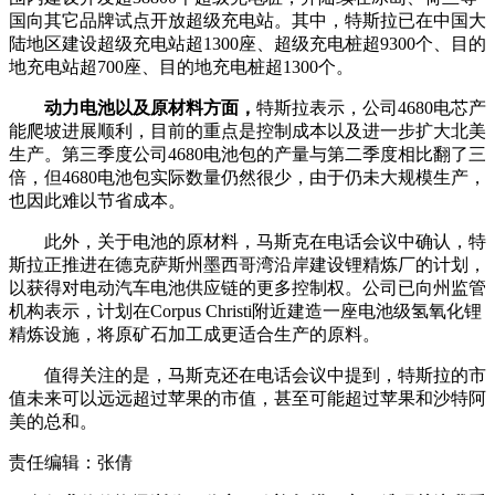
国向其它品牌试点开放超级充电站。其中，特斯拉已在中国大
陆地区建设超级充电站超1300座、超级充电桩超9300个、目的
地充电站超700座、目的地充电桩超1300个。
动力电池以及原材料方面，
特斯拉表示，公司4680电芯产
能爬坡进展顺利，目前的重点是控制成本以及进一步扩大北美
生产。第三季度公司4680电池包的产量与第二季度相比翻了三
倍，但4680电池包实际数量仍然很少，由于仍未大规模生产，
也因此难以节省成本。
此外，关于电池的原材料，马斯克在电话会议中确认，特
斯拉正推进在德克萨斯州墨西哥湾沿岸建设锂精炼厂的计划，
以获得对电动汽车电池供应链的更多控制权。公司已向州监管
机构表示，计划在Corpus Christi附近建造一座电池级氢氧化锂
精炼设施，将原矿石加工成更适合生产的原料。
值得关注的是，马斯克还在电话会议中提到，特斯拉的市
值未来可以远远超过苹果的市值，甚至可能超过苹果和沙特阿
美的总和。
责任编辑：张倩