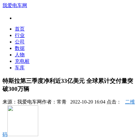
我爱电车网
首页
行业
公司
数据
人物
充电桩
车库
特斯拉第三季度净利近33亿美元 全球累计交付量突
破300万辆
来源：
我爱电车网
作者：
常青
2022-10-20 16:04 点击：
二维
码