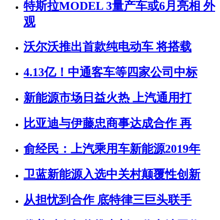
特斯拉MODEL 3量产车或6月亮相 外
观
沃尔沃推出首款纯电动车 将搭载
4.13亿！中通客车等四家公司中标
新能源市场日益火热 上汽通用打
比亚迪与伊藤忠商事达成合作 再
俞经民：上汽乘用车新能源2019年
卫蓝新能源入选中关村颠覆性创新
从担忧到合作 底特律三巨头联手