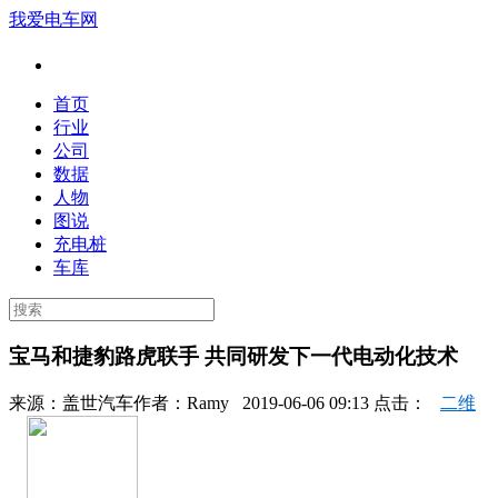
我爱电车网
首页
行业
公司
数据
人物
图说
充电桩
车库
宝马和捷豹路虎联手 共同研发下一代电动化技术
来源：
盖世汽车
作者：
Ramy
2019-06-06 09:13 点击：
二维