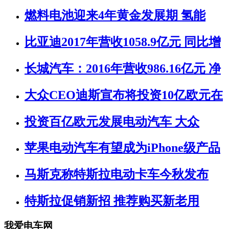
燃料电池迎来4年黄金发展期 氢能
比亚迪2017年营收1058.9亿元 同比增
长城汽车：2016年营收986.16亿元 净
大众CEO迪斯宣布将投资10亿欧元在
投资百亿欧元发展电动汽车 大众
苹果电动汽车有望成为iPhone级产品
马斯克称特斯拉电动卡车今秋发布
特斯拉促销新招 推荐购买新老用
我爱电车网