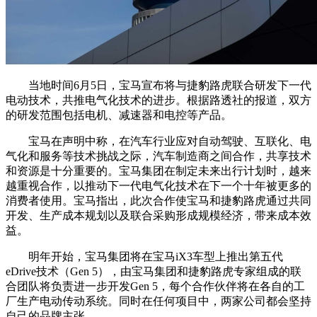
当地时间6月5日，宝马宣布将与捷豹路虎联合研发下一代
电动技术，共推电气化技术的进步。根据路透社的报道，双方
的研发范围包括电机、减速器和电控等产品。
宝马在声明中称，在汽车行业应对自动驾驶、互联化、电
气化和服务等技术挑战之际，汽车制造商之间合作，共享技术
和资源是十分重要的。宝马集团在制定未来出行计划时，越来
越重视合作，以推动下一代电气化技术在下一个十年被更多的
消费者使用。宝马指出，此次合作使宝马和捷豹路虎通过共同
开发、生产成本规划以及联合采购形成规模经济，带来成本效
益。
明年开始，宝马集团将在宝马iX3车型上推出第五代
eDrive技术（Gen 5），由宝马集团和捷豹路虎专家组成的联
合团队将负责进一步开发Gen 5，每个合作伙伴将在各自的工
厂生产电动传动系统。同时在任何项目中，两家公司都会坚持
自己的品牌主张。