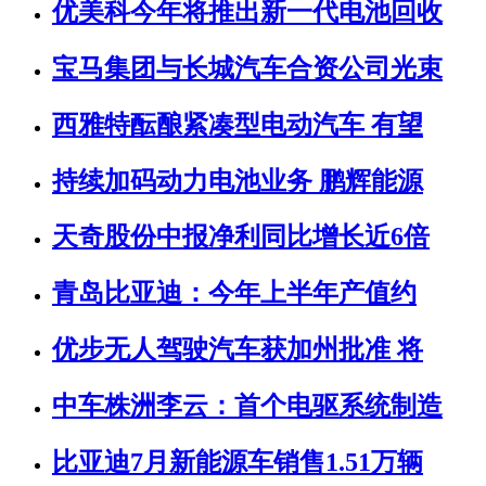
优美科今年将推出新一代电池回收
宝马集团与长城汽车合资公司光束
西雅特酝酿紧凑型电动汽车 有望
持续加码动力电池业务 鹏辉能源
天奇股份中报净利同比增长近6倍
青岛比亚迪：今年上半年产值约
优步无人驾驶汽车获加州批准 将
中车株洲李云：首个电驱系统制造
比亚迪7月新能源车销售1.51万辆