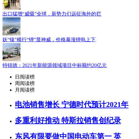
出口猛增“威慑”全球，新势力们远征海外的拦
妖“镍”横行“锂”显神威，价格暴涨锂电上下
特锐德：2021年新能源领域项目中标额约20亿元
日阅读榜
周阅读榜
月阅读榜
电池销售增长 宁德时代预计2021年
多重利好推动 特斯拉销售创纪录
东风有限要做中国电动车第一 英