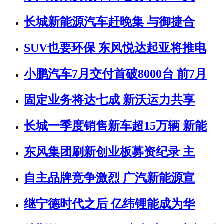
长城新能源汽车赶晚集 与御捷合
SUV也要环保 东风悦达起亚将推电
小鹏汽车7月交付首破8000台 前7月
固定业务将达七成 新沃运力共享
长城一季度销售新车超15万辆 新能
东风集团刷新创业板募资纪录 主
自主品牌竞争激烈 广汽新能源宣
继宁德时代之后 亿纬锂能成为华