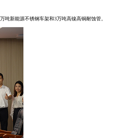
1万吨新能源不锈钢车架和3万吨高镍高铜耐蚀管。