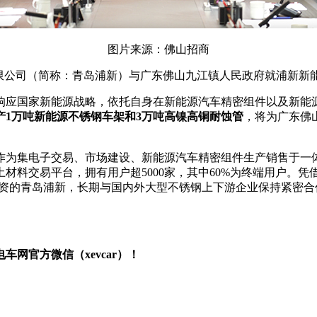
图片来源：佛山招商
理有限公司（简称：青岛浦新）与广东佛山九江镇人民政府就浦新
响应国家新能源战略，依托自身在新能源汽车精密组件以及新能
1万吨新能源不锈钢车架和3万吨高镍高铜耐蚀管
，将为广东佛
作为集电子交易、市场建设、新能源汽车精密组件生产销售于一
料交易平台，拥有用户超5000家，其中60%为终端用户。凭借
参与投资的青岛浦新，长期与国内外大型不锈钢上下游企业保持紧密
网官方微信（xevcar）！