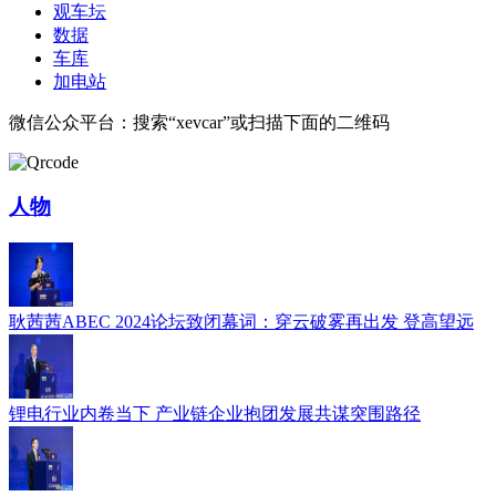
观车坛
数据
车库
加电站
微信公众平台：搜索“xevcar”或扫描下面的二维码
人物
耿茜茜ABEC 2024论坛致闭幕词：穿云破雾再出发 登高望远
锂电行业内卷当下 产业链企业抱团发展共谋突围路径