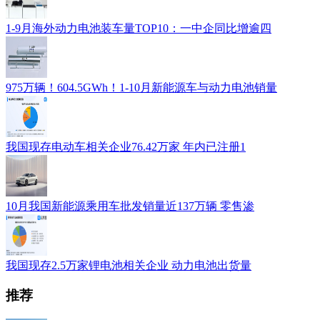
1-9月海外动力电池装车量TOP10：一中企同比增逾四
975万辆！604.5GWh！1-10月新能源车与动力电池销量
我国现存电动车相关企业76.42万家 年内已注册1
10月我国新能源乘用车批发销量近137万辆 零售渗
我国现存2.5万家锂电池相关企业 动力电池出货量
推荐