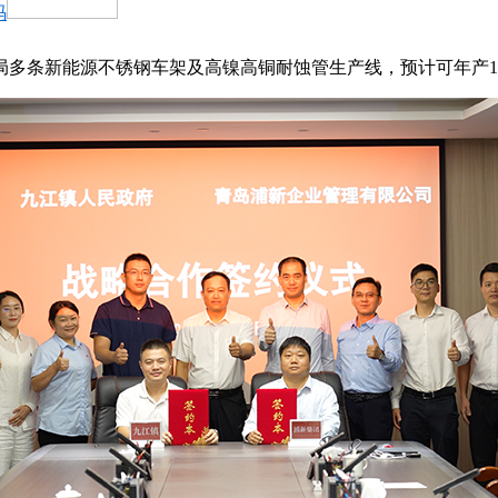
码
局多条新能源不锈钢车架及高镍高铜耐蚀管生产线，预计可年产