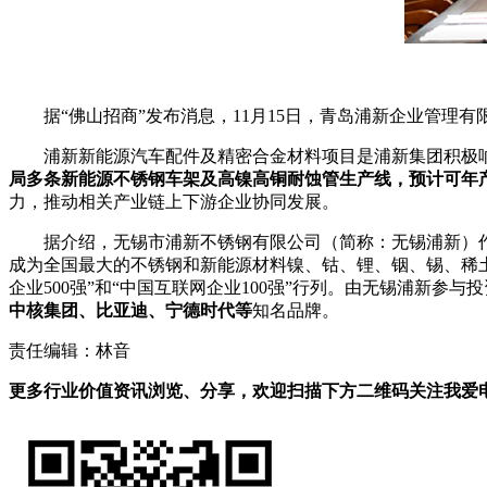
据“佛山招商”发布消息，11月15日，青岛浦新企业管
浦新新能源汽车配件及精密合金材料项目是浦新集团积极
局多条新能源不锈钢车架及高镍高铜耐蚀管生产线，预计可年产
力，推动相关产业链上下游企业协同发展。
据介绍，无锡市浦新不锈钢有限公司（简称：无锡浦新）
成为全国最大的不锈钢和新能源材料镍、钴、锂、铟、锡、稀土材
企业500强”和“中国互联网企业100强”行列。由无锡浦新
中核集团、比亚迪、宁德时代等
知名品牌。
责任编辑：林音
更多行业价值资讯浏览、分享，欢迎扫描下方二维码关注我爱电车