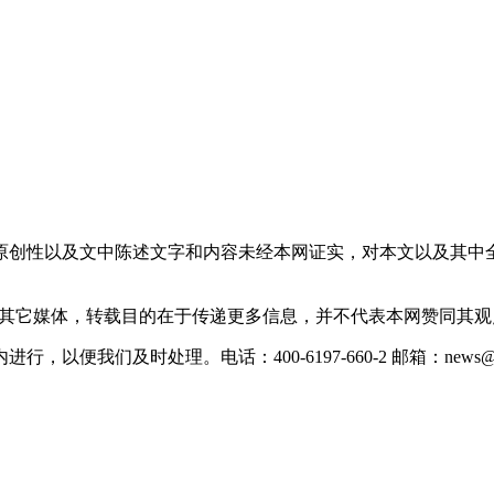
原创性以及文中陈述文字和内容未经本网证实，对本文以及其中
载自其它媒体，转载目的在于传递更多信息，并不代表本网赞同其
们及时处理。电话：400-6197-660-2 邮箱：news@xevc