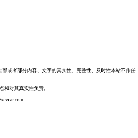
全部或者部分内容、文字的真实性、完整性、及时性本站不作任
观点和对其真实性负责。
ar.com