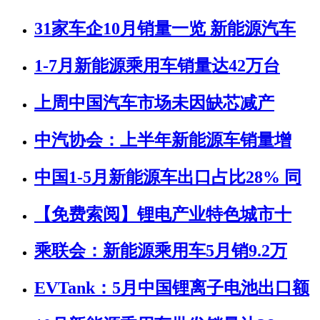
31家车企10月销量一览 新能源汽车
1-7月新能源乘用车销量达42万台
上周中国汽车市场未因缺芯减产
中汽协会：上半年新能源车销量增
中国1-5月新能源车出口占比28% 同
【免费索阅】锂电产业特色城市十
乘联会：新能源乘用车5月销9.2万
EVTank：5月中国锂离子电池出口额