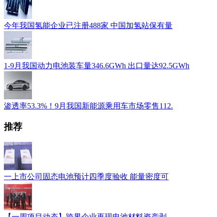
今年我国氢能企业已注册488家 中国加氢站保有量
1-9月我国动力电池装车量346.6GWh 出口量达92.5GWh
渗透率53.3%！9月我国新能源乘用车市场零售112.
推荐
一上市公司固态电池预计四季度验收 能量密度可
【一周项目动态】跨界企业再现电池材料资产剥