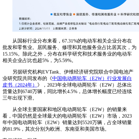
从国标行业分布来看，67.31%的电动车相关企业分布在
批发和零售业。居民服务、修理和其他服务业占比居其次，为
15.15%。除此之外，分布在科学研究和技术服务业的电动车
相关企业占比也超5%，为5.59%。
另据研究机构EVTank、伊维经济研究院联合中国电池产
业研究院共同发布的《
中国电动两轮车（E2W）行业发展白
皮书（2024年）
》，2023年全球电动两轮车（E2W）总体出
货量达到6740万辆，同比增长4.5%，总体增长幅度已经连续
三年出现下滑。
从全球主要国家和地区电动两轮车（E2W）的销量来
看，中国仍然是全球最大的电动两轮车（E2W）市场，2023
年中国电动两轮车（E2W）销量达到5520万辆，占全球销量
的81.9%，其次分别为欧洲、东南亚和美国市场。