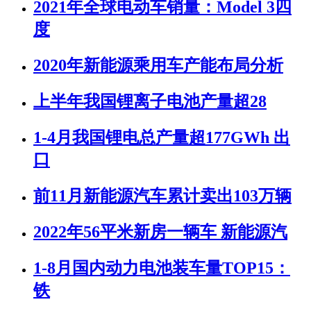
2021年全球电动车销量：Model 3四
度
2020年新能源乘用车产能布局分析
上半年我国锂离子电池产量超28
1-4月我国锂电总产量超177GWh 出
口
前11月新能源汽车累计卖出103万辆
2022年56平米新房一辆车 新能源汽
1-8月国内动力电池装车量TOP15：
铁