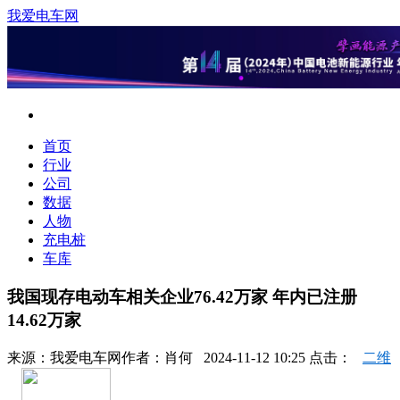
我爱电车网
首页
行业
公司
数据
人物
充电桩
车库
我国现存电动车相关企业76.42万家 年内已注册
14.62万家
来源：
我爱电车网
作者：
肖何
2024-11-12 10:25 点击：
二维