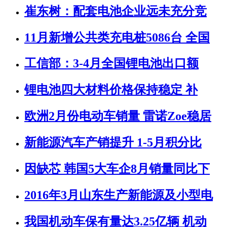
崔东树：配套电池企业远未充分竞
11月新增公共类充电桩5086台 全国
工信部：3-4月全国锂电池出口额
锂电池四大材料价格保持稳定 补
欧洲2月份电动车销量 雷诺Zoe稳居
新能源汽车产销提升 1-5月积分比
因缺芯 韩国5大车企8月销量同比下
2016年3月山东生产新能源及小型电
我国机动车保有量达3.25亿辆 机动