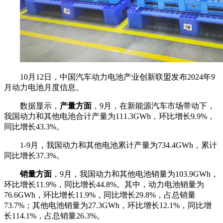
10月12日，中国汽车动力电池产业创新联盟发布2024年9
月动力电池月度信息。
数据显示，
产量方面
，9月，在新能源汽车市场带动下，
我国动力和其他电池合计产量为111.3GWh，环比增长9.9%，
同比增长43.3%。
1-9月，我国动力和其他电池累计产量为734.4GWh，累计
同比增长37.3%。
销量方面
，9月，我国动力和其他电池销量为103.9GWh，
环比增长11.9%，同比增长44.8%。其中，动力电池销量为
76.6GWh，环比增长11.9%，同比增长29.8%，占总销量
73.7%；其他电池销量为27.3GWh，环比增长12.1%，同比增
长114.1%，占总销量26.3%。