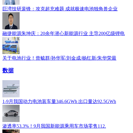
巨湾技研裴锋：攻克超充难题 成就极速电池独角兽企业
融捷能源朱坤庆：20余年潜心新能源行业 主导200亿级锂电
关于电池行业！曾毓群/孙华军/刘金成/杨红新/朱华荣最
数据
1-9月我国动力电池装车量346.6GWh 出口量达92.5GWh
渗透率53.3%！9月我国新能源乘用车市场零售112.