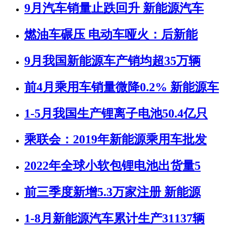
9月汽车销量止跌回升 新能源汽车
燃油车碾压 电动车哑火：后新能
9月我国新能源车产销均超35万辆
前4月乘用车销量微降0.2% 新能源车
1-5月我国生产锂离子电池50.4亿只
乘联会：2019年新能源乘用车批发
2022年全球小软包锂电池出货量5
前三季度新增5.3万家注册 新能源
1-8月新能源汽车累计生产31137辆