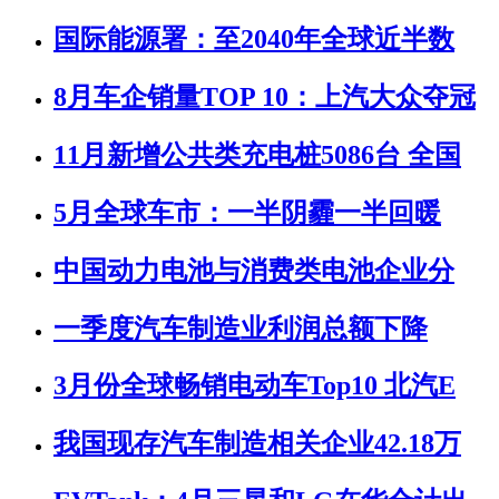
国际能源署：至2040年全球近半数
8月车企销量TOP 10：上汽大众夺冠
11月新增公共类充电桩5086台 全国
5月全球车市：一半阴霾一半回暖
中国动力电池与消费类电池企业分
一季度汽车制造业利润总额下降
3月份全球畅销电动车Top10 北汽E
我国现存汽车制造相关企业42.18万