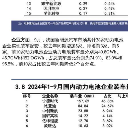
企业方面
，9月，我国新能源汽车市场共计38家动力电池
企业实现装车配套，较去年同期增加5家。排名前3家、前5
家、前10家动力电池企业动力电池装车量分别为40.8GWh、
45.7GWh和52.OGWh，占总装车量比分别为74.9%、83.9%和
95.5%，前10家占比较去年同期降低2个百分点。