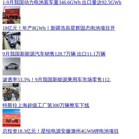
1-9月我国动力电池装车量346.6GWh 出口量达92.5GWh
18亿元！年产8GWh！新疆浩辰星辉固态电池项目开
9月我国新能源汽车销售128.7万辆 出口11.1万辆
渗透率53.3%！9月我国新能源乘用车市场零售112.
特斯拉上海超级工厂第300万辆整车下线
总投资18.3亿元！星恒电源安徽滁州4GWh锂电池项目