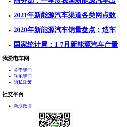
商务部：一季度我国新能源汽车出
2021年新能源汽车渠道各类网点数
2020年新能源汽车销量盘点：造车
国家统计局：1-7月新能源汽车产量
我爱电车网
关于我们
联系我们
隐私政策
社交平台
新浪微博