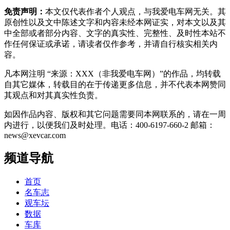
免责声明：
本文仅代表作者个人观点，与我爱电车网无关。其
原创性以及文中陈述文字和内容未经本网证实，对本文以及其
中全部或者部分内容、文字的真实性、完整性、及时性本站不
作任何保证或承诺，请读者仅作参考，并请自行核实相关内
容。
凡本网注明 “来源：XXX（非我爱电车网）”的作品，均转载
自其它媒体，转载目的在于传递更多信息，并不代表本网赞同
其观点和对其真实性负责。
如因作品内容、版权和其它问题需要同本网联系的，请在一周
内进行，以便我们及时处理。电话：400-6197-660-2 邮箱：
news@xevcar.com
频道导航
首页
名车志
观车坛
数据
车库