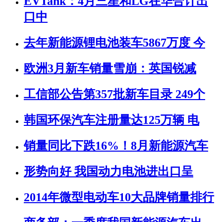
EVTank：4月三星和LG在华合计出
口中
去年新能源锂电池装车5867万度 今
欧洲3月新车销量雪崩：英国锐减
工信部公告第357批新车目录 249个
韩国环保汽车注册量达125万辆 电
销量同比下跌16%！8月新能源汽车
形势向好 我国动力电池进出口呈
2014年微型电动车10大品牌销量排行