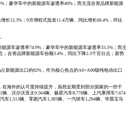
率64%；豪华车中的新能源车渗透率40%；而主流合资品牌新能源
增长12.3%；9月增程式批发11.4万辆、同比增长68.4%，环比
%。
能源车渗透率74.9%；豪华车中的新能源车渗透率33.5%；而主
；合资品牌新能源车份额3.4%，同比下降2.3个百分点；新势
动占新能源出口的82%，作为核心焦点的A0+A00级纯电动出口
，在海外的认可度持续提升，虽然近期受到部分国家的一些干
沃尔沃亚太9,564辆、极星汽车8,778辆、上汽乘用车7,674
汽车1,513辆、零跑汽车1,385辆、一汽轿车1,294辆、华晨宝马