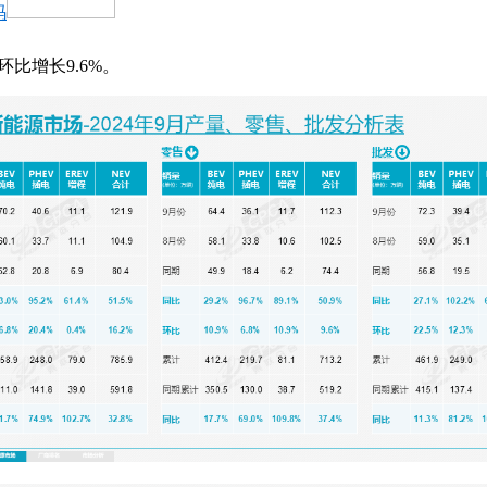
码
环比增长9.6%。