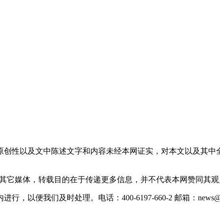
原创性以及文中陈述文字和内容未经本网证实，对本文以及其中
载自其它媒体，转载目的在于传递更多信息，并不代表本网赞同其
们及时处理。电话：400-6197-660-2 邮箱：news@xevc