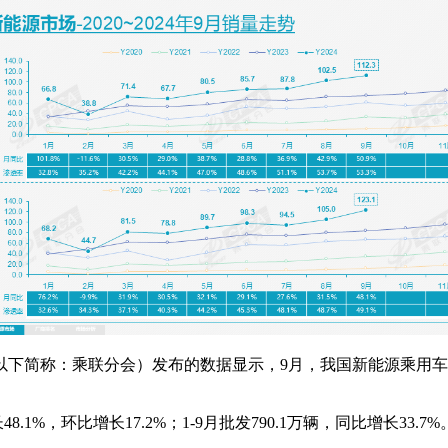
简称：乘联分会）发布的数据显示，9月，我国新能源乘用车生产达到1
1%，环比增长17.2%；1-9月批发790.1万辆，同比增长33.7%