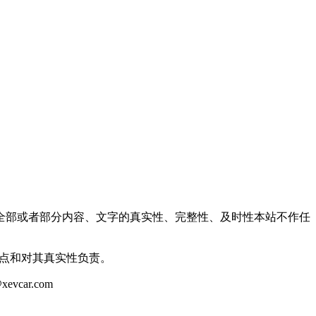
全部或者部分内容、文字的真实性、完整性、及时性本站不作任
观点和对其真实性负责。
ar.com