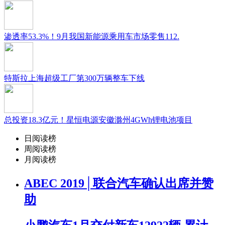
渗透率53.3%！9月我国新能源乘用车市场零售112.
特斯拉上海超级工厂第300万辆整车下线
总投资18.3亿元！星恒电源安徽滁州4GWh锂电池项目
日阅读榜
周阅读榜
月阅读榜
ABEC 2019│联合汽车确认出席并赞
助