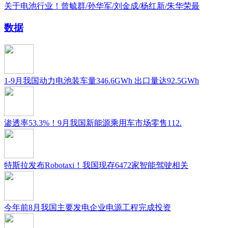
关于电池行业！曾毓群/孙华军/刘金成/杨红新/朱华荣最
数据
1-9月我国动力电池装车量346.6GWh 出口量达92.5GWh
渗透率53.3%！9月我国新能源乘用车市场零售112.
特斯拉发布Robotaxi！我国现存6472家智能驾驶相关
今年前8月我国主要发电企业电源工程完成投资