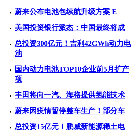
蔚来公布电池包续航升级方案 E
美国投资银行派杰：中国最终将成
总投资300亿元！吉利42GWh动力电
池
国内动力电池TOP10企业前5月扩产
项
丰田将向一汽、海格提供氢能技术
蔚来因疫情暂停整车生产！部分车
总投资15亿元！鹏威新能源稀土电