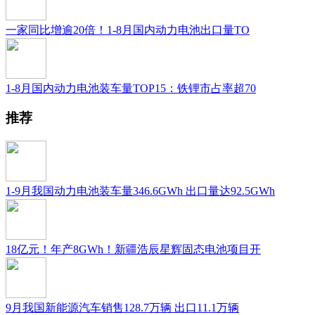
一家同比增逾20倍！1-8月国内动力电池出口量TO
1-8月国内动力电池装车量TOP15：铁锂市占率超70
推荐
1-9月我国动力电池装车量346.6GWh 出口量达92.5GWh
18亿元！年产8GWh！新疆浩辰星辉固态电池项目开
9月我国新能源汽车销售128.7万辆 出口11.1万辆