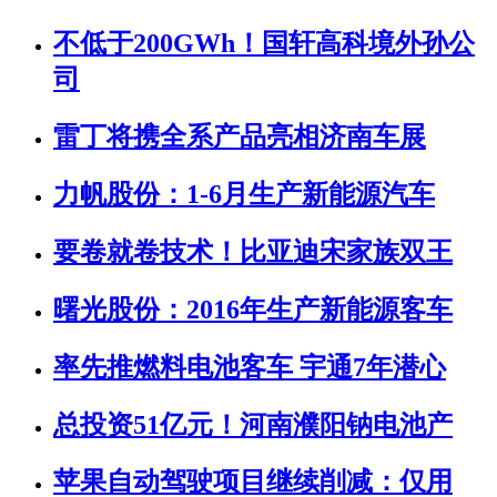
不低于200GWh！国轩高科境外孙公
司
雷丁将携全系产品亮相济南车展
力帆股份：1-6月生产新能源汽车
要卷就卷技术！比亚迪宋家族双王
曙光股份：2016年生产新能源客车
率先推燃料电池客车 宇通7年潜心
总投资51亿元！河南濮阳钠电池产
苹果自动驾驶项目继续削减：仅用