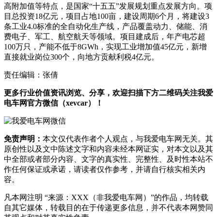
高附加值等特点，是国家“十五五”发展规划重点发展方向。项
目总投资18亿元，项目占地100亩，建设周期6个月，将建设3
条工业4.0标准的全自动化生产线，产品覆盖动力、储能、消
费电子、军工、航空航天等领域。项目建成后，年产电芯超
100万只，产能不低于8GWh，实现工业增加值45亿元，新增
直接就业岗位300个，向地方贡献利税4亿元。
责任编辑：张倩
更多行业价值资讯浏览、分享，欢迎扫描下方二维码关注我爱
电车网官方微信（xevcar）！
免责声明：
本文仅代表作者个人观点，与我爱电车网无关。其
原创性以及文中陈述文字和内容未经本网证实，对本文以及其
中全部或者部分内容、文字的真实性、完整性、及时性本站不
作任何保证或承诺，请读者仅作参考，并请自行核实相关内
容。
凡本网注明 “来源：XXX（非我爱电车网）”的作品，均转载
自其它媒体，转载目的在于传递更多信息，并不代表本网赞同