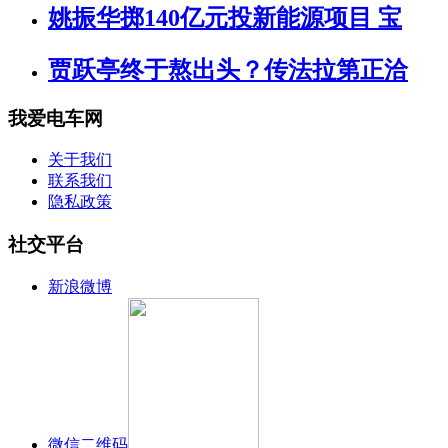
姚振华掷140亿元投新能源项目 宝
贾跃亭终于熬出头？传法拉第正洽
我爱电车网
关于我们
联系我们
隐私政策
社交平台
新浪微博
微信二维码