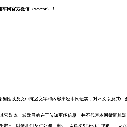
网官方微信（xevcar）！
原创性以及文中陈述文字和内容未经本网证实，对本文以及其中
载自其它媒体，转载目的在于传递更多信息，并不代表本网赞同其
们及时处理。电话：400-6197-660-2 邮箱：news@xevc