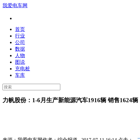
我爱电车网
首页
行业
公司
数据
人物
图说
充电桩
车库
力帆股份：1-6月生产新能源汽车1916辆 销售1624辆
来源：
我爱电车网
作者：
综合报道
2017-07-11 16:14 点击：