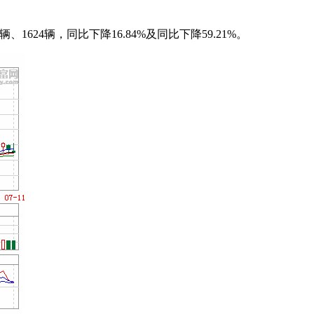
、1624辆，同比下降16.84%及同比下降59.21%。