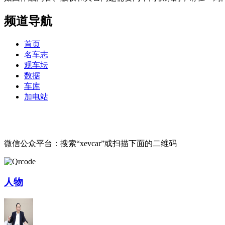
频道导航
首页
名车志
观车坛
数据
车库
加电站
微信公众平台：搜索“xevcar”或扫描下面的二维码
人物