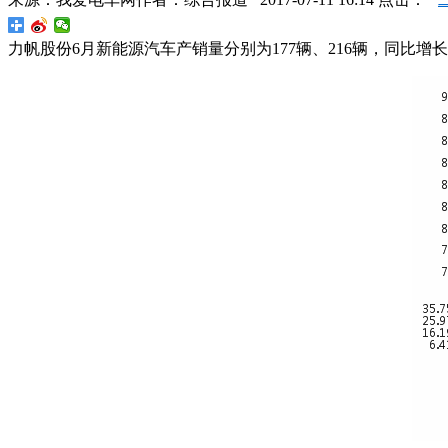
力帆股份6月新能源汽车产销量分别为177辆、216辆，同比增长637.