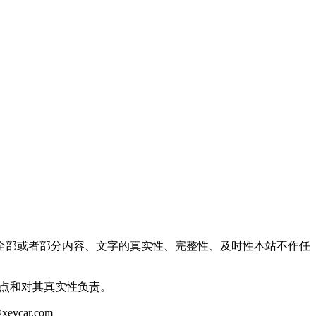
全部或者部分内容、文字的真实性、完整性、及时性本站不作任
观点和对其真实性负责。
ar.com