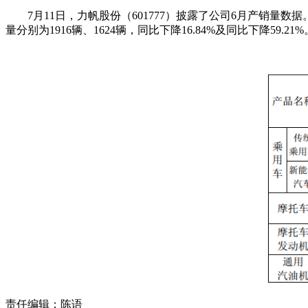
7月11日，力帆股份（601777）披露了公司6月产销量数据
量分别为1916辆、1624辆，同比下降16.84%及同比下降59.21%
责任编辑：陈语