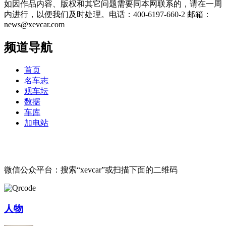
如因作品内容、版权和其它问题需要同本网联系的，请在一周
内进行，以便我们及时处理。电话：400-6197-660-2 邮箱：
news@xevcar.com
频道导航
首页
名车志
观车坛
数据
车库
加电站
微信公众平台：搜索“xevcar”或扫描下面的二维码
人物