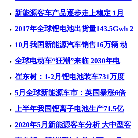
新能源客车产品逐步走上稳定 1月
2017年全球锂电池出货量143.5Gwh 2
10月我国新能源汽车销售16万辆 动
全球电动车“狂潮”来临 2030年电
崔东树：1-2月锂电池装车731万度
5月全球新能源车市：英国暴涨6倍
上半年我国锂离子电池生产71.5亿
2020年5月新能源客车分析 大中型客