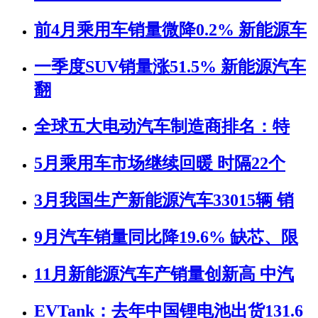
前4月乘用车销量微降0.2% 新能源车
一季度SUV销量涨51.5% 新能源汽车
翻
全球五大电动汽车制造商排名：特
5月乘用车市场继续回暖 时隔22个
3月我国生产新能源汽车33015辆 销
9月汽车销量同比降19.6% 缺芯、限
11月新能源汽车产销量创新高 中汽
EVTank：去年中国锂电池出货131.6