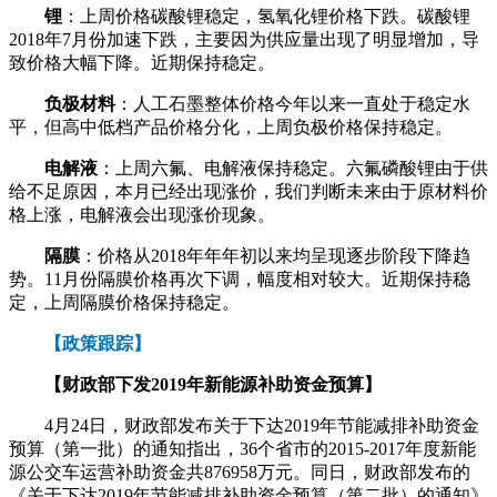
锂
：上周价格碳酸锂稳定，氢氧化锂价格下跌。碳酸锂
2018年7月份加速下跌，主要因为供应量出现了明显增加，导
致价格大幅下降。近期保持稳定。
负极材料
：人工石墨整体价格今年以来一直处于稳定水
平，但高中低档产品价格分化，上周负极价格保持稳定。
电解液
：上周六氟、电解液保持稳定。六氟磷酸锂由于供
给不足原因，本月已经出现涨价，我们判断未来由于原材料价
格上涨，电解液会出现涨价现象。
隔膜
：价格从2018年年年初以来均呈现逐步阶段下降趋
势。11月份隔膜价格再次下调，幅度相对较大。近期保持稳
定，上周隔膜价格保持稳定。
【政策跟踪】
【财政部下发2019年新能源补助资金预算】
4月24日，财政部发布关于下达2019年节能减排补助资金
预算（第一批）的通知指出，36个省市的2015-2017年度新能
源公交车运营补助资金共876958万元。同日，财政部发布的
《关于下达2019年节能减排补助资金预算（第二批）的通知》