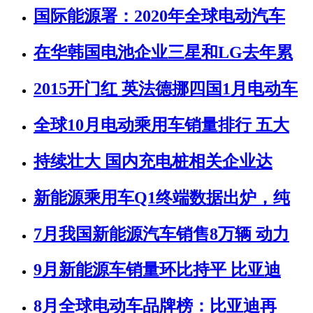
国际能源署：2020年全球电动汽车
在华韩国电池企业三星和LG去年累
2015开门红 英法德挪四国1月电动车
全球10月电动乘用车销量排行 五大
持续壮大 国内充电桩相关企业达
新能源乘用车Q1终端数据出炉，纯
7月我国新能源汽车销售8万辆 动力
9月新能源车销量环比持平 比亚迪
8月全球电动车品牌榜：比亚迪再