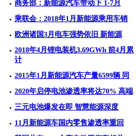
商务部：新能源汽车带动下 1-7月
乘联会：2018年1月新能源乘用车销
欧洲诸国3月电车强势依旧 新能源
2018年4月锂电装机3.69GWh 前4月累
计
2015年1月新能源汽车产量6599辆 同
2020年启停电池渗透率将达70% 高端
三元电池爆发在即 智慧能源深度
11月新能源车国内零售渗透率重回