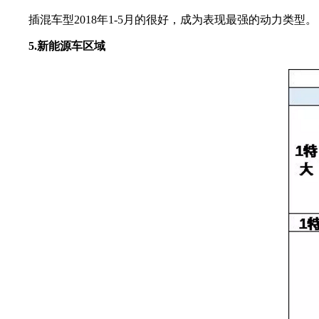
插混车型2018年1-5月的很好，成为表现最强的动力类型。
5.新能源车区域