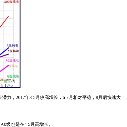
力，2017年3-5月较高增长，6-7月相对平稳，8月后快速大
。A0级也是在4-5月高增长。