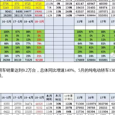
用车销量达到9.2万台，总体同比增速140%。5月的纯电动轿车
强。