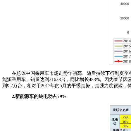
在总体中国乘用车市场走势年初高、随后持续下行到夏季谷
能源乘用车，销量达到31638台，同比增长483%。因为春节因
到9.2万台，相对于2017年的5月的平缓走势，走强力度很
2.新能源车的纯电动占79%