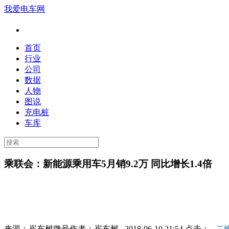
我爱电车网
首页
行业
公司
数据
人物
图说
充电桩
车库
乘联会：新能源乘用车5月销9.2万 同比增长1.4倍
来源：
崔东树微号
作者：
崔东树
2018-06-10 21:54 点击：
二