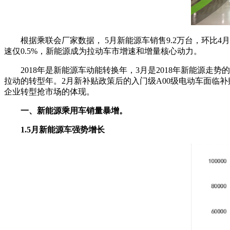
根据乘联会厂家数据， 5月新能源车销售9.2万台，环比4月
速仅0.5%，新能源成为拉动车市增速和增量核心动力。
2018年是新能源车动能转换年，3月是2018年新能源
拉动的转型年。2月新补贴政策后的入门级A00级电动车面临补
企业转型抢市场的体现。
一、新能源乘用车销量暴增。
1.5月新能源车强势增长