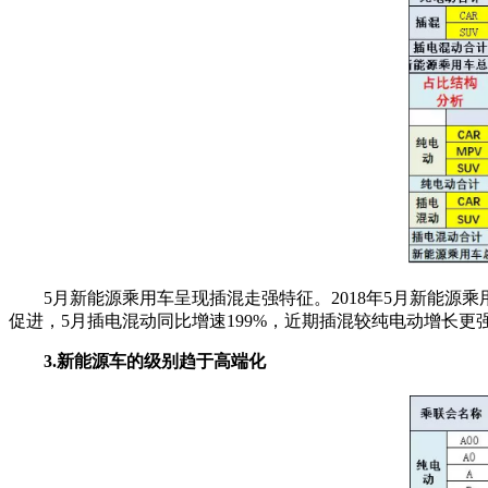
5月新能源乘用车呈现插混走强特征。2018年5月新能源乘
促进，5月插电混动同比增速199%，近期插混较纯电动增长更
3.新能源车的级别趋于高端化