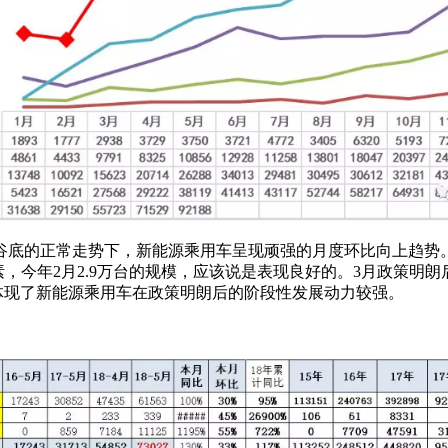
底的正常走势下，新能源乘用车呈现顽强的月度环比向上趋势。2
素，今年2月2.9万台的规模，应该说是表现良好的。3月政策明朗后
猛，体现了新能源乘用车在政策明朗后的阶段性发展动力较强。