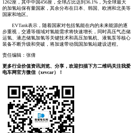
1262座，其中中国456座，全球占比达到36.1%，为全球最大
的加氢站保有量国家，其余分布在日本、韩国、欧洲和北美等
国家和地区。
EVTank表示，随着国家对包括氢能在内的未来能源的逐
步重视，交通等领域对氢能需求将快速增长，同时高压气态储
运氢、液态储氢加氢等关键技术和高压加氢机、液氢泵等核心
装备不断升级和突破，将加速带动我国加氢站建设进程。
责任编辑：张倩
更多行业价值资讯浏览、分享，欢迎扫描下方二维码关注我爱
电车网官方微信（xevcar）！