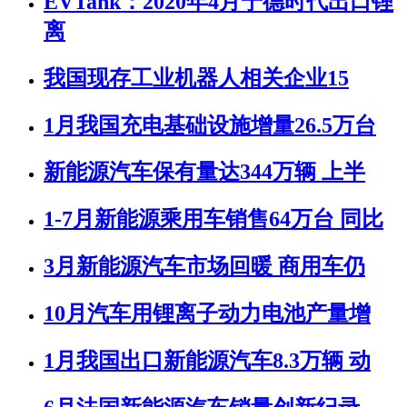
EVTank：2020年4月宁德时代出口锂
离
我国现存工业机器人相关企业15
1月我国充电基础设施增量26.5万台
新能源汽车保有量达344万辆 上半
1-7月新能源乘用车销售64万台 同比
3月新能源汽车市场回暖 商用车仍
10月汽车用锂离子动力电池产量增
1月我国出口新能源汽车8.3万辆 动