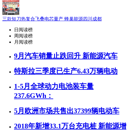
三款短刀热复合飞叠电芯量产 蜂巢能源四川成都
日阅读榜
周阅读榜
月阅读榜
9月汽车销量止跌回升 新能源汽车
特斯拉三季度已生产6.43万辆电动
1-5月全球动力电池装车量
237.6GWh：
5月欧洲市场共售出37399辆电动车
2018年新增33.1万台充电桩 新能源增