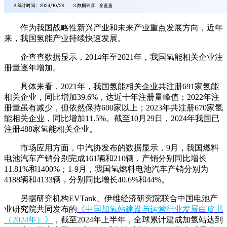
作为我国战略性新兴产业和未来产业重点发展方向，近年
来，我国氢能产业持续快速发展。
企查查数据显示，2014年至2021年，我国氢能相关企业注
册量逐年增加。
具体来看，2021年，我国氢能相关企业共注册691家氢能
相关企业，同比增加39.6%，达近十年注册量峰值；2022年注
册量虽有减少，但依然保持600家以上；2023年共注册670家氢
能相关企业，同比增加11.5%。截至10月29日，2024年我国已
注册488家氢能相关企业。
市场应用方面，中汽协发布的数据显示，9月，我国燃料
电池汽车产销分别完成161辆和210辆，产销分别同比增长
11.81%和1400%；1-9月，我国氢燃料电池汽车产销分别为
4188辆和4133辆，分别同比增长40.6%和44%。
另据研究机构EVTank、伊维经济研究院联合中国电池产
业研究院共同发布的
《中国加氢站建设与运营行业发展白皮书
（2024年）》
，截至2024年上半年，全球累计建成加氢站达到