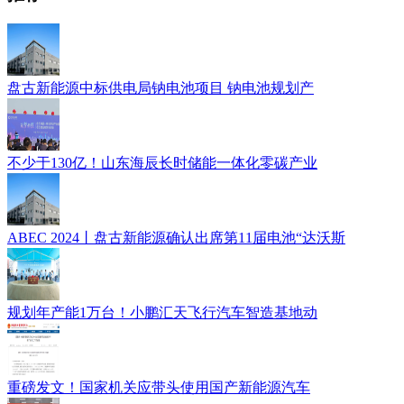
盘古新能源中标供电局钠电池项目 钠电池规划产
不少于130亿！山东海辰长时储能一体化零碳产业
ABEC 2024丨盘古新能源确认出席第11届电池“达沃斯
规划年产能1万台！小鹏汇天飞行汽车智造基地动
重磅发文！国家机关应带头使用国产新能源汽车