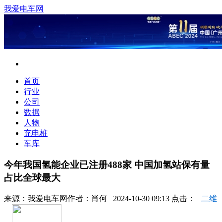
我爱电车网
首页
行业
公司
数据
人物
充电桩
车库
今年我国氢能企业已注册488家 中国加氢站保有量
占比全球最大
来源：
我爱电车网
作者：
肖何
2024-10-30 09:13 点击：
二维