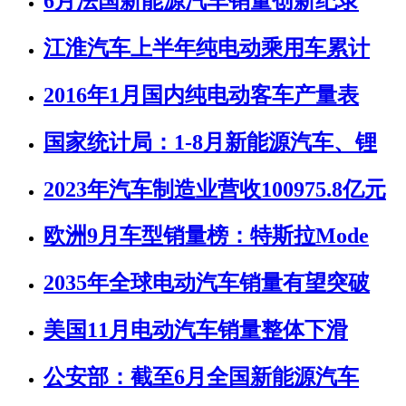
6月法国新能源汽车销量创新纪录
江淮汽车上半年纯电动乘用车累计
2016年1月国内纯电动客车产量表
国家统计局：1-8月新能源汽车、锂
2023年汽车制造业营收100975.8亿元
欧洲9月车型销量榜：特斯拉Mode
2035年全球电动汽车销量有望突破
美国11月电动汽车销量整体下滑
公安部：截至6月全国新能源汽车