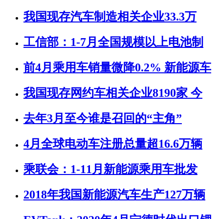
我国现存汽车制造相关企业33.3万
工信部：1-7月全国规模以上电池制
前4月乘用车销量微降0.2% 新能源车
我国现存网约车相关企业8190家 今
去年3月至今谁是召回的“主角”
4月全球电动车注册总量超16.6万辆
乘联会：1-11月新能源乘用车批发
2018年我国新能源汽车生产127万辆