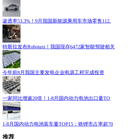
渗透率53.3%！9月我国新能源乘用车市场零售112.
特斯拉发布Robotaxi！我国现存6472家智能驾驶相关
今年前8月我国主要发电企业电源工程完成投资
一家同比增逾20倍！1-8月国内动力电池出口量TO
1-8月国内动力电池装车量TOP15：铁锂市占率超70
推荐