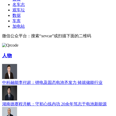
名车志
观车坛
数据
车库
加电站
微信公众平台：搜索“xevcar”或扫描下面的二维码
人物
中科融能李付超：锂电及固态电池齐发力 铸就储能行业
湖南德赛程月帆：守初心练内功 20余年笃志于电池新能源