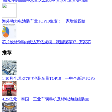
我国消费品品种总量达2.3亿种 人形机器人等创新
海外动力电池装车量TOP10生变：一家增逾四倍 一
芯片设计5年内或达万亿规模！我国现存37.1万家芯
推荐
1-10月全球动力电池装车量TOP10：一中企新进TOP5
4.25亿元！泰国一工业车辆整机及锂电池组组装生