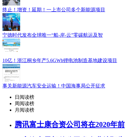
终止！增资！延期！一上市公司多个新能源项目
宁德时代发布全球唯一“船-岸-云”零碳航运及智
10亿！浙江桐乡年产5.6GWh锂电池制造基地建设项目
事关新能源汽车安全运输！中国海事局公开征求
日阅读榜
周阅读榜
月阅读榜
腾讯富士康合资公司将在2020年前