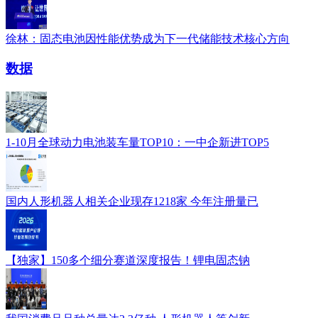
徐林：固态电池因性能优势成为下一代储能技术核心方向
数据
1-10月全球动力电池装车量TOP10：一中企新进TOP5
国内人形机器人相关企业现存1218家 今年注册量已
【独家】150多个细分赛道深度报告！锂电固态钠