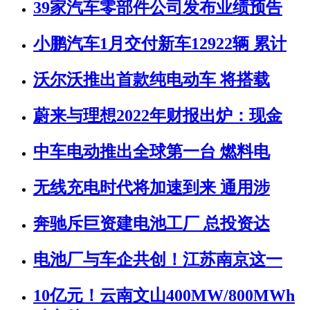
39家汽车零部件公司发布业绩预告
小鹏汽车1月交付新车12922辆 累计
沃尔沃推出首款纯电动车 将搭载
蔚来与理想2022年财报出炉：现金
中车电动推出全球第一台 燃料电
无线充电时代将加速到来 通用涉
奔驰斥巨资建电池工厂 总投资达
电池厂与车企共创！江苏南京这一
10亿元！云南文山400MW/800MWh