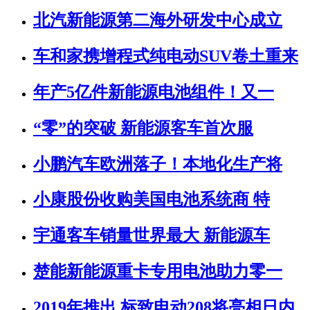
北汽新能源第二海外研发中心成立
车和家携增程式纯电动SUV卷土重来
年产5亿件新能源电池组件！又一
“零”的突破 新能源客车首次服
小鹏汽车欧洲落子！本地化生产将
小康股份收购美国电池系统商 特
宇通客车销量世界最大 新能源车
楚能新能源重卡专用电池助力零一
2019年推出 标致电动208将亮相日内