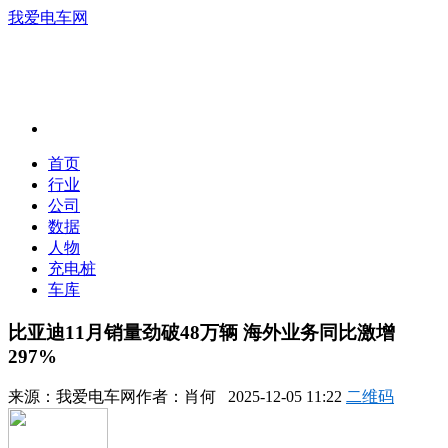
我爱电车网
首页
行业
公司
数据
人物
充电桩
车库
比亚迪11月销量劲破48万辆 海外业务同比激增
297%
来源：
我爱电车网
作者：
肖何
2025-12-05 11:22
二维码