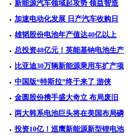
新能源汽车领域起攻势 领益智造
加速电动化发展 日产汽车收购日
雄韬股份电池年产值达40亿以上
总投资48亿元！英能基钠电池生产
比亚迪30万辆新能源乘用车扩产项
中国版“特斯拉”终于来了 游侠
金圆股份携手盛大奇立 布局废旧
两大韩系电池巨头将在美国布局磷
投资10亿！巡鹰新能源新型锂电池