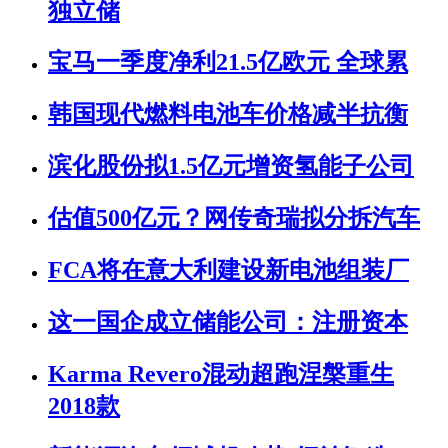
独立储
宝马一季度净利21.5亿欧元 全球累
韩国现代燃料电池车价格减半抗衡
滨化股份拟1.5亿元增资氢能子公司
估值500亿元？网传奇瑞拟分拆汽车
FCA将在意大利建设新电池组装厂
这一国企成立储能公司：注册资本
Karma Revero混动超跑涅槃重生
2018款