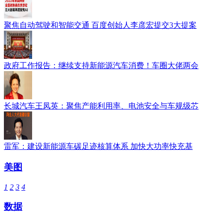
聚焦自动驾驶和智能交通 百度创始人李彦宏提交3大提案
政府工作报告：继续支持新能源汽车消费！车圈大佬两会
长城汽车王凤英：聚焦产能利用率、电池安全与车规级芯
雷军：建设新能源车碳足迹核算体系 加快大功率快充基
美图
1
2
3
4
数据