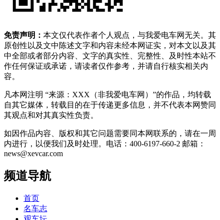
免责声明：
本文仅代表作者个人观点，与我爱电车网无关。其
原创性以及文中陈述文字和内容未经本网证实，对本文以及其
中全部或者部分内容、文字的真实性、完整性、及时性本站不
作任何保证或承诺，请读者仅作参考，并请自行核实相关内
容。
凡本网注明 “来源：XXX（非我爱电车网）”的作品，均转载
自其它媒体，转载目的在于传递更多信息，并不代表本网赞同
其观点和对其真实性负责。
如因作品内容、版权和其它问题需要同本网联系的，请在一周
内进行，以便我们及时处理。电话：400-6197-660-2 邮箱：
news@xevcar.com
频道导航
首页
名车志
观车坛