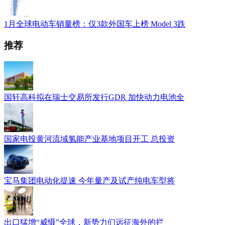
1月全球电动车销量榜：仅3款外国车上榜 Model 3跌
推荐
国轩高科拟在瑞士交易所发行GDR 加快动力电池全
国家电投黄河流域氢能产业基地项目开工 总投资
宝马集团电动化提速 今年量产及试产纯电车型将
出口猛增“威慑”全球，新势力们远征海外的拦