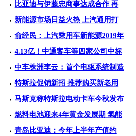
比亚迪与伊藤忠商事达成合作 再
新能源市场日益火热 上汽通用打
俞经民：上汽乘用车新能源2019年
4.13亿！中通客车等四家公司中标
中车株洲李云：首个电驱系统制造
特斯拉促销新招 推荐购买新老用
马斯克称特斯拉电动卡车今秋发布
燃料电池迎来4年黄金发展期 氢能
青岛比亚迪：今年上半年产值约