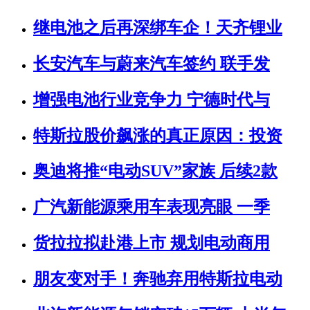
继电池之后再深绑车企！天齐锂业
长安汽车与蔚来汽车签约 联手发
增强电池行业竞争力 宁德时代与
特斯拉股价飙涨的真正原因：投资
奥迪将推“电动SUV”家族 后续2款
广汽新能源乘用车表现亮眼 一季
货拉拉拟赴港上市 规划电动商用
朋友变对手！奔驰弃用特斯拉电动