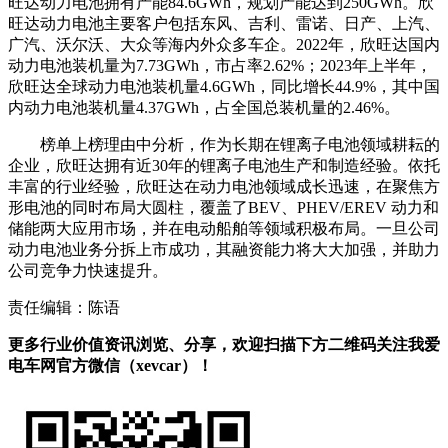
旺达动力电池拥有产能84.6GWh，规划产能达到250GWh。欣
旺达动力电池主要客户包括东风、吉利、雷诺、日产、上汽、
广汽、沃尔沃、大众等海内外众多车企。2022年，欣旺达国内
动力电池装机量为7.73GWh，市占率2.62%；2023年上半年，
欣旺达全球动力电池装机量4.6GWh，同比增长44.9%，其中国
内动力电池装机量4.37GWh，占全国总装机量的2.46%。
榜单上榜理由中分析，作为长期在锂离子电池领域耕耘的
企业，欣旺达拥有近30年的锂离子电池生产和制造经验。依托
丰富的行业经验，欣旺达在动力电池领域成长迅速，在聚焦方
形电池的同时布局大圆柱，覆盖了BEV、PHEV/EREV 动力和
储能两大应用市场，并在电动船舶等领域积极布局。一旦公司
动力电池业务分拆上市成功，其融资能力将大大加强，并助力
公司竞争力快速提升。
责任编辑：陈语
更多行业价值资讯浏览、分享，欢迎扫描下方二维码关注我爱
电车网官方微信（xevcar）！