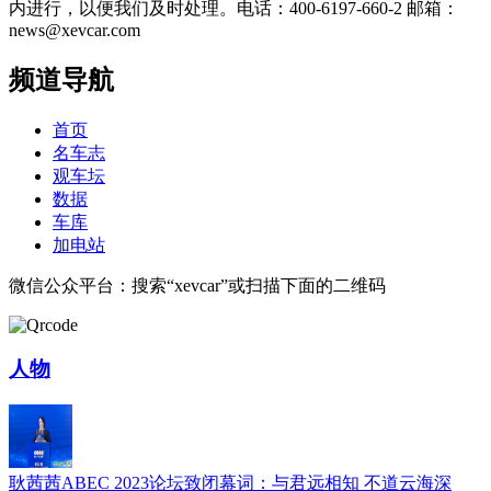
内进行，以便我们及时处理。电话：400-6197-660-2 邮箱：
news@xevcar.com
频道导航
首页
名车志
观车坛
数据
车库
加电站
微信公众平台：搜索“xevcar”或扫描下面的二维码
人物
耿茜茜ABEC 2023论坛致闭幕词：与君远相知 不道云海深