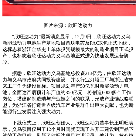
图片来源：欣旺达动力
“欣旺达动力”最新消息显示，12月9日，欣旺达动力义乌
新能源动力电池生产基地项目首块电芯及PACK包正式下线，
这标志着浙江金华史上单体投资规模最大的制造业项目正式投
产，也标志着欣旺达动力义乌基地正式进入快速发展运营阶
段。
据悉，欣旺达动力义乌基地总投资213亿元，由欣旺达动
力与义乌市政府共同投资建设，并以行业灯塔工厂与浙江省未
来工厂作为建设目标。项目规划年产50亿瓦时新能源动力电
池，全面达产后预计年产值约350亿元，将创造6000多个工作
岗位，搭建起制造端与产业链之间的联系，形成产业链战略联
盟，为浙江省打造世界级汽车产业集群作出巨大贡献，也为新
能源行业发展注入强大动力。
下线仪式上，欣旺达创始人、欣旺达动力董事长王明旺表
示，义乌项目仅用了12个月时间就实现了从开工建设到产品下
线的工作目标，刷新了欣旺达项目建设记录。他认为，核心技