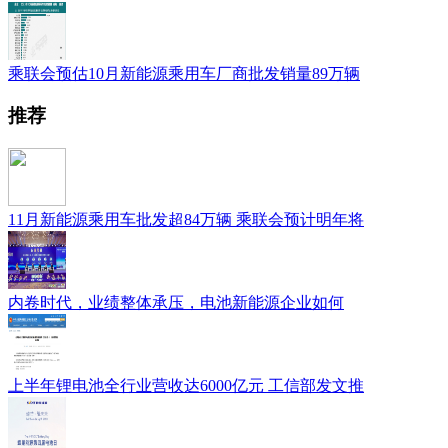
乘联会预估10月新能源乘用车厂商批发销量89万辆
推荐
11月新能源乘用车批发超84万辆 乘联会预计明年将
内卷时代，业绩整体承压，电池新能源企业如何
上半年锂电池全行业营收达6000亿元 工信部发文推