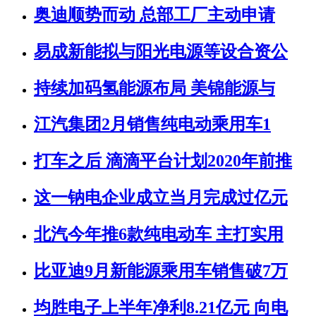
奥迪顺势而动 总部工厂主动申请
易成新能拟与阳光电源等设合资公
持续加码氢能源布局 美锦能源与
江汽集团2月销售纯电动乘用车1
打车之后 滴滴平台计划2020年前推
这一钠电企业成立当月完成过亿元
北汽今年推6款纯电动车 主打实用
比亚迪9月新能源乘用车销售破7万
均胜电子上半年净利8.21亿元 向电