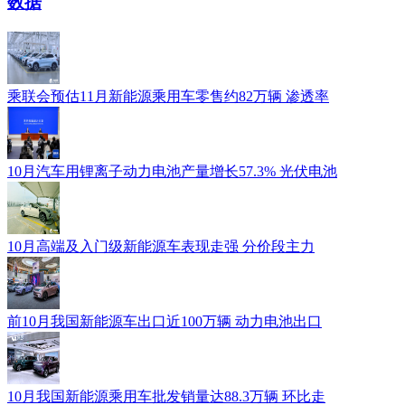
数据
乘联会预估11月新能源乘用车零售约82万辆 渗透率
10月汽车用锂离子动力电池产量增长57.3% 光伏电池
10月高端及入门级新能源车表现走强 分价段主力
前10月我国新能源车出口近100万辆 动力电池出口
10月我国新能源乘用车批发销量达88.3万辆 环比走