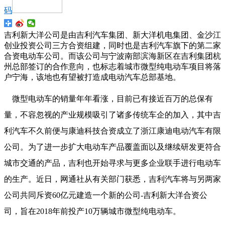
码
吉利新大洋公司是由吉利汽车集团、新大洋机电集团、金沙江
创业投资公司三方合资组建，同时也是吉利汽车旗下的第二家
合资电动车公司。而该公司与宁波南部滨海新区在吉利集团杭
州总部签订的合作意向，也标志着城市微型纯电动车项目将落
户宁海，该地也有望被打造成电动汽车总部基地。
微型电动车的销量年年看涨，目前已有接近百万的总保有
量，不容忽视的产业规模吸引了诸多传统车企的加入，其中吉
利汽车不久前便与康迪科技合资成立了浙江康迪电动汽车有限
公司。为了进一步扩大电动车产品覆盖面以及继续研发更符合
城市交通的产品，吉利也开始寻求与更多企业联手进行电动车
的生产。近日，网通社从有关部门获悉，吉利汽车将与另两家
公司共同斥资60亿元建造一个新的公司-吉利新大洋合资公
司，旨在2018年前投产10万辆城市微型纯电动车。