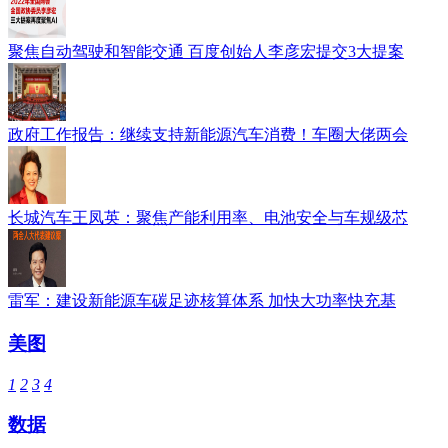
聚焦自动驾驶和智能交通 百度创始人李彦宏提交3大提案
政府工作报告：继续支持新能源汽车消费！车圈大佬两会
长城汽车王凤英：聚焦产能利用率、电池安全与车规级芯
雷军：建设新能源车碳足迹核算体系 加快大功率快充基
美图
1
2
3
4
数据