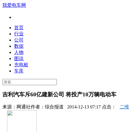
我爱电车网
首页
行业
公司
数据
人物
图说
充电桩
车库
吉利汽车斥60亿建新公司 将投产10万辆电动车
来源：
网通社
作者：
综合报道
2014-12-13 07:17 点击：
二维