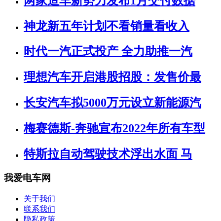
两家造车新势力发布1月交付数据
神龙新五年计划不看销量看收入
时代一汽正式投产 全力助推一汽
理想汽车开启港股招股：发售价最
长安汽车拟5000万元设立新能源汽
梅赛德斯-奔驰宣布2022年所有车型
特斯拉自动驾驶技术浮出水面 马
我爱电车网
关于我们
联系我们
隐私政策