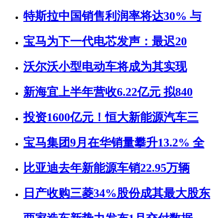
特斯拉中国销售利润率将达30% 与
宝马为下一代电芯发声：最迟20
沃尔沃小型电动车将成为其实现
新海宜上半年营收6.22亿元 拟840
投资1600亿元！恒大新能源汽车三
宝马集团9月在华销量攀升13.2% 全
比亚迪去年新能源车销22.95万辆
日产收购三菱34%股份成其最大股东