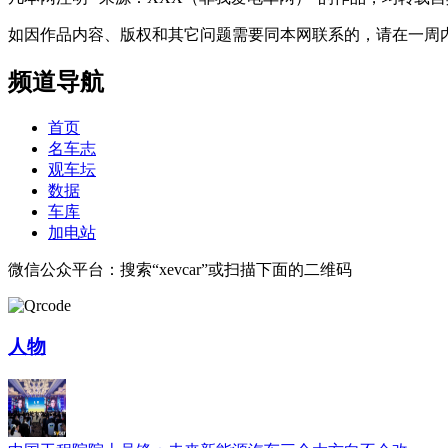
如因作品内容、版权和其它问题需要同本网联系的，请在一周内进行，以便我
频道导航
首页
名车志
观车坛
数据
车库
加电站
微信公众平台：搜索“xevcar”或扫描下面的二维码
人物