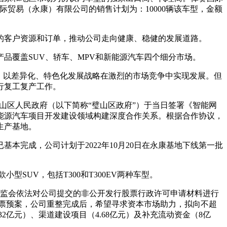
国际贸易（永康）有限公司的销售计划为：10000辆该车型，金额
的客户资源和订单，推动公司走向健康、稳健的发展道路。
品覆盖SUV、轿车、MPV和新能源汽车四个细分市场。
，以差异化、特色化发展战略在激烈的市场竞争中实现发展。但
行复工复产工作。
山区人民政府（以下简称“璧山区政府”）于当日签署《智能网
能源汽车项目开发建设领域构建深度合作关系。根据合作协议，
生产基地。
基本完成，公司计划于2022年10月20日在永康基地下线第一批
SUV，包括T300和T300EV两种车型。
证监会依法对公司提交的非公开发行股票行政许可申请材料进行
股股票预案，公司重整完成后，希望寻求资本市场助力，拟向不超
2亿元）、渠道建设项目（4.68亿元）及补充流动资金（8亿