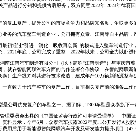
产品进行分销和提供售后服务，双方同意2022年-2023年律赛
车的复工复产，提升公司的市场竞争力和品牌知名度，争取更多
业务的汽车整车制造企业，公司拥有众泰、江南等自主品牌，产
司最初通过“引进—消化—吸收再创新”的模式进入整车制造行业
2021年底，公司完成了重整，2022年以来，公司全力以赴进
业湖南江南汽车制造有限公司（以下简称“江南制造”）与重庆市璧
商，就在智能网联汽车方面的合作签署合作协议，在智能网联新
众泰）生产线并对其进行技术改造，建成年产10万辆新能源整车
来，一直致力于汽车整车的复产工作，目前相关复产前的准备工作已
是公司优先复产的车型之一。据了解，T300车型是众泰旗下一款小型
监督管理委员会出具的《中国证监会行政许可申请受理单》，中国
。
资料显示，今年6月，众泰汽车披露2022年度非公开发行A
费用后用于新能源智能网联汽车开发及研发能力提升项目（47.3