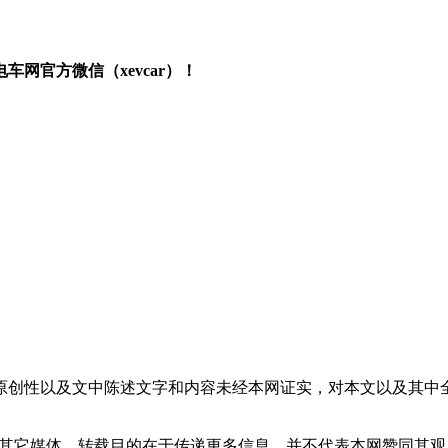
网官方微信（xevcar）！
原创性以及文中陈述文字和内容未经本网证实，对本文以及其中
载自其它媒体，转载目的在于传递更多信息，并不代表本网赞同其