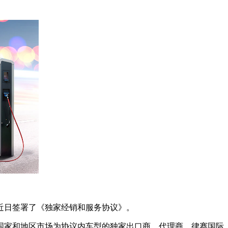
于近日签署了《独家经销和服务协议》。
国家和地区市场为协议内车型的独家出口商、代理商。律赛国际