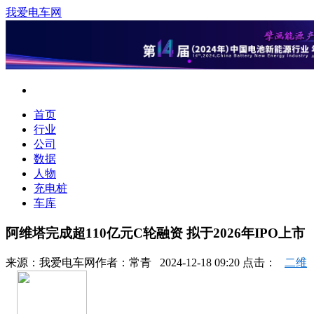
我爱电车网
首页
行业
公司
数据
人物
充电桩
车库
阿维塔完成超110亿元C轮融资 拟于2026年IPO上市
来源：
我爱电车网
作者：
常青
2024-12-18 09:20 点击：
二维