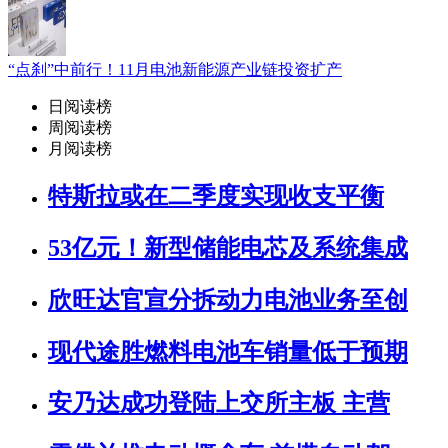
“点刹”中前行！11月电池新能源产业链投资扩产
日阅读榜
周阅读榜
月阅读榜
特斯拉或在二季度实现收支平衡
53亿元！新型储能电芯及系统集成
欣旺达官宣分拆动力电池业务至创
现代途胜燃料电池车销量低于预期
安乃达成功登陆上交所主板 主营