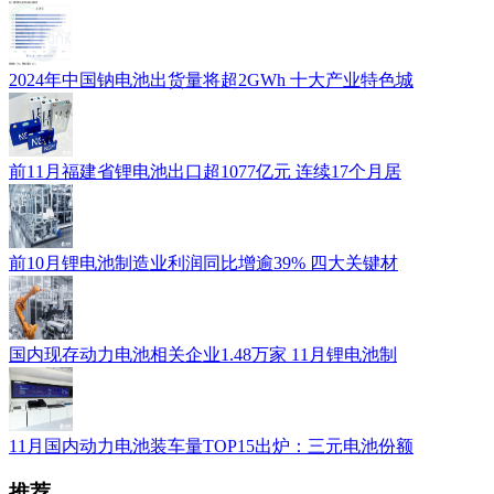
2024年中国钠电池出货量将超2GWh 十大产业特色城
前11月福建省锂电池出口超1077亿元 连续17个月居
前10月锂电池制造业利润同比增逾39% 四大关键材
国内现存动力电池相关企业1.48万家 11月锂电池制
11月国内动力电池装车量TOP15出炉：三元电池份额
推荐