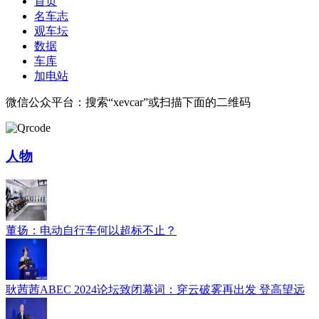
首页
名车志
观车坛
数据
车库
加电站
微信公众平台：搜索“xevcar”或扫描下面的二维码
人物
董扬：电动自行车何以超标不止？
耿茜茜ABEC 2024论坛致闭幕词：穿云破雾再出发 登高望远