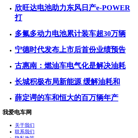
欣旺达电池助力东风日产e-POWER
打
多氟多动力电池累计装车超30万辆
宁德时代发布上市后首份业绩预告
古惠南：燃油车电气化是解决油耗
长城积极布局新能源 缓解油耗和
薛定谔的车和恒大的百万辆年产
我爱电车网
关于我们
联系我们