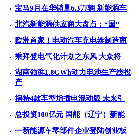
宝马9月在华销量6.3万辆 新能源车
北汽新能源供应商大盘点：“国”
欧洲首家！电动汽车充电器制造商
乘拜登电气化计划之东风 大众将
湖南领湃1.8GWh动力电池生产线投
产
福特4款车型增插电混动版 未来引
总投资100亿元 国能（辽宁）新能
一新能源车零部件企业登陆创业板