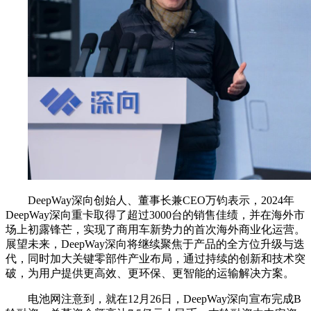
DeepWay深向创始人、董事长兼CEO万钧表示，2024年
DeepWay深向重卡取得了超过3000台的销售佳绩，并在海外市
场上初露锋芒，实现了商用车新势力的首次海外商业化运营。
展望未来，DeepWay深向将继续聚焦于产品的全方位升级与迭
代，同时加大关键零部件产业布局，通过持续的创新和技术突
破，为用户提供更高效、更环保、更智能的运输解决方案。
电池网注意到，就在12月26日，DeepWay深向宣布完成B