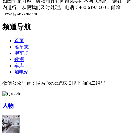
如因作品内容、版权和其它问题需要同本网联系的，请在一周
内进行，以便我们及时处理。电话：400-6197-660-2 邮箱：
news@xevcar.com
频道导航
首页
名车志
观车坛
数据
车库
加电站
微信公众平台：搜索“xevcar”或扫描下面的二维码
人物