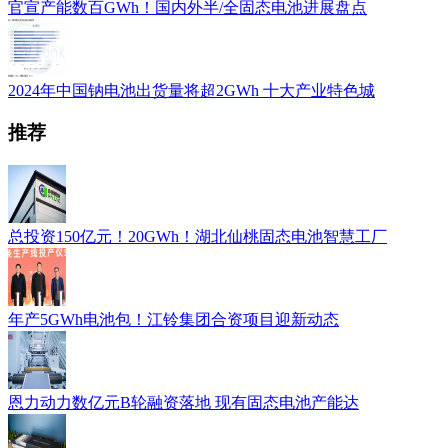
官宣产能数百GWh！国内外半/全固态电池进展盘点
2024年中国钠电池出货量将超2GWh 十大产业特色城
推荐
总投资150亿元！20GWh！湖北仙桃固态电池智慧工厂
年产5GWh电池包！江铃集团合资项目迎新动态
恩力动力数亿元B轮融资落地 现有固态电池产能达