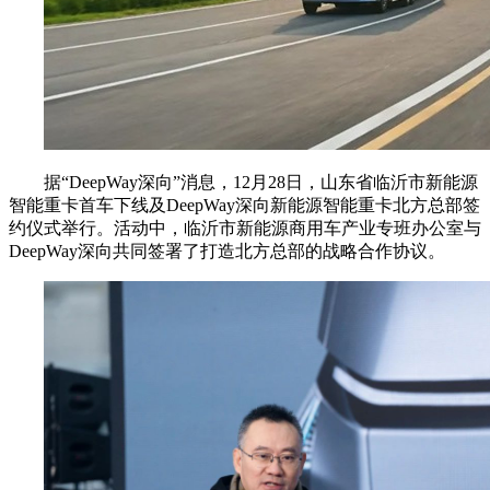
据“DeepWay深向”消息，12月28日，山东省临沂市新能源
智能重卡首车下线及DeepWay深向新能源智能重卡北方总部签
约仪式举行。活动中，临沂市新能源商用车产业专班办公室与
DeepWay深向共同签署了打造北方总部的战略合作协议。