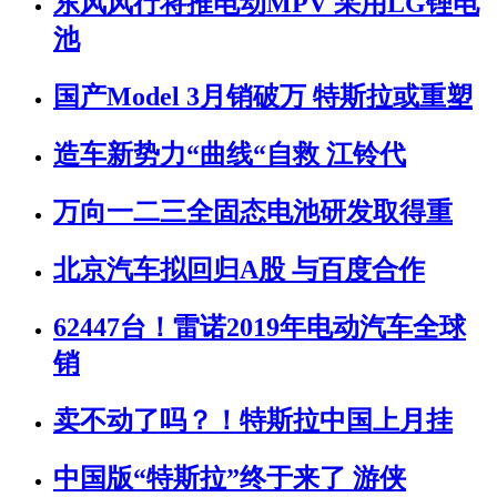
东风风行将推电动MPV 采用LG锂电
池
国产Model 3月销破万 特斯拉或重塑
造车新势力“曲线“自救 江铃代
万向一二三全固态电池研发取得重
北京汽车拟回归A股 与百度合作
62447台！雷诺2019年电动汽车全球
销
卖不动了吗？！特斯拉中国上月挂
中国版“特斯拉”终于来了 游侠