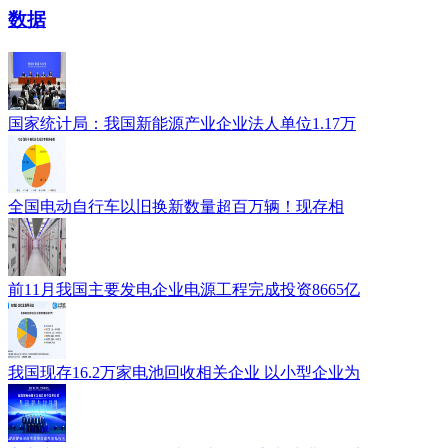
数据
国家统计局：我国新能源产业企业法人单位1.17万
全国电动自行车以旧换新数量超百万辆！现存相
前11月我国主要发电企业电源工程完成投资8665亿
我国现存16.2万家电池回收相关企业 以小型企业为