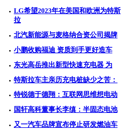
LG希望2023年在美国和欧洲为特斯
拉
北汽新能源与麦格纳合资公司揭牌
小鹏收购福迪 资质到手更好造车
东光高岳推出新型快速充电器 为
特斯拉车主亲历充电桩缺少之苦：
特锐德于德翔：互联网思维想电动
国轩高科董事长李缜：半固态电池
又一汽车品牌宣布停止研发燃油车