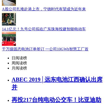
A股公司扎堆赴港上市，宁德时代有望成为近年来
14.1亿元！九号公司拟在广东珠海投建智能电动车
千万级固态电池订单签订 一公司10GWh智慧工厂首
日阅读榜
周阅读榜
月阅读榜
ABEC 2019│远东电池江西确认出席
并
再投217台纯电动公交车！比亚迪助