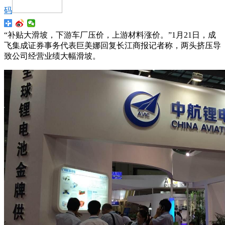
码
“补贴大滑坡，下游车厂压价，上游材料涨价。”1月21日，成
飞集成证券事务代表巨美娜回复长江商报记者称，两头挤压导
致公司经营业绩大幅滑坡。