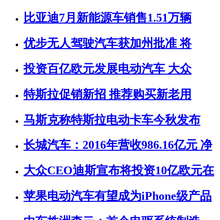
比亚迪7月新能源车销售1.51万辆
优步无人驾驶汽车获加州批准 将
投资百亿欧元发展电动汽车 大众
特斯拉促销新招 推荐购买新老用
马斯克称特斯拉电动卡车今秋发布
长城汽车：2016年营收986.16亿元 净
大众CEO迪斯宣布将投资10亿欧元在
苹果电动汽车有望成为iPhone级产品