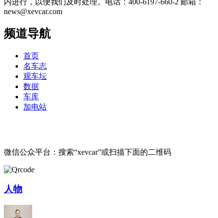
内进行，以便我们及时处理。电话：400-6197-660-2 邮箱：
news@xevcar.com
频道导航
首页
名车志
观车坛
数据
车库
加电站
微信公众平台：搜索“xevcar”或扫描下面的二维码
人物