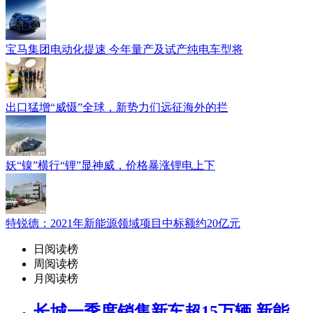
宝马集团电动化提速 今年量产及试产纯电车型将
出口猛增“威慑”全球，新势力们远征海外的拦
妖“镍”横行“锂”显神威，价格暴涨锂电上下
特锐德：2021年新能源领域项目中标额约20亿元
日阅读榜
周阅读榜
月阅读榜
长城一季度销售新车超15万辆 新能