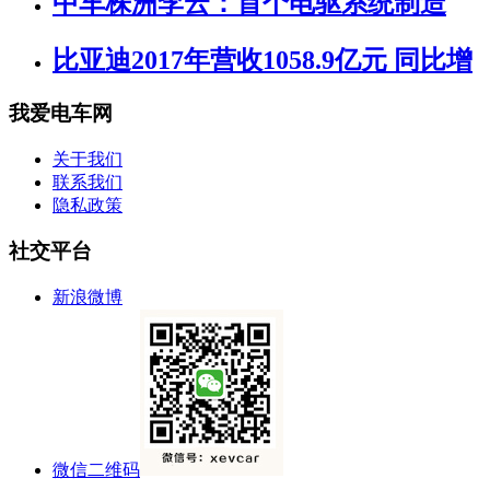
中车株洲李云：首个电驱系统制造
比亚迪2017年营收1058.9亿元 同比增
我爱电车网
关于我们
联系我们
隐私政策
社交平台
新浪微博
微信二维码