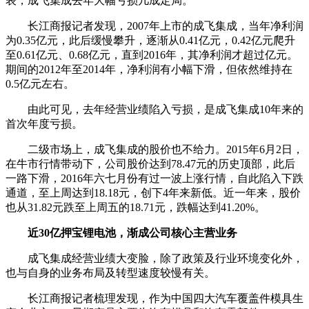
表，成飞集成去年大幅亏损几成定局。
长江商报记者发现，2007年上市的成飞集成，当年净利润
为0.35亿元，此后缓慢攀升，逐渐从0.41亿元，0.42亿元爬升
至0.61亿元、0.68亿元，直到2016年，其净利润才超过亿元。
期间的2012年至2014年，净利润有小幅下滑，但依然维持在
0.5亿元左右。
由此可见，去年经营业绩陷入亏损，是成飞集成10年来的
首次年度亏损。
二级市场上，成飞集成的股价也不给力。2015年6月2日，
在牛市行情带动下，公司股价达到78.47元的历史顶部，此后
一路下滑，2016年六七月份有过一波上涨行情，自此陷入下跌
通道，至上周达到18.18元，创下4年来新低。近一年来，股价
也从31.82元跌至上周五的18.71元，跌幅达到41.20%。
近30亿押宝锂电池，渐成公司核心主营业务
成飞集成经营业绩大变脸，除了政策及行业环境变化外，
也与自身的业务布局及转型速度较慢有关。
长江商报记者梳理发现，作为中国四大汽车覆盖件模具生