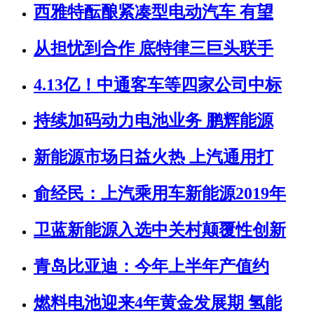
西雅特酝酿紧凑型电动汽车 有望
从担忧到合作 底特律三巨头联手
4.13亿！中通客车等四家公司中标
持续加码动力电池业务 鹏辉能源
新能源市场日益火热 上汽通用打
俞经民：上汽乘用车新能源2019年
卫蓝新能源入选中关村颠覆性创新
青岛比亚迪：今年上半年产值约
燃料电池迎来4年黄金发展期 氢能