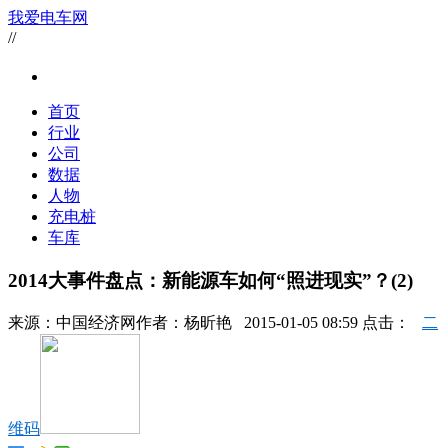
我爱电车网
//
首页
行业
公司
数据
人物
充电桩
车库
2014大事件盘点：新能源车如何“照进现实”？(2)
来源：
中国经济网
作者：
杨昕艳
2015-01-05 08:59 点击：
二
维码