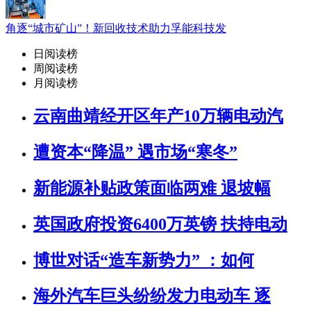
角逐“城市矿山”！新回收技术助力孚能科技发
日阅读榜
周阅读榜
月阅读榜
云南曲靖经开区年产10万辆电动汽
遭资本“降温” 遇市场“寒冬”
新能源补贴政策面临两难 退坡幅
英国政府投资6400万英镑 扶持电动
博世对话“造车新势力” ：如何
海外汽车巨头纷纷发力电动车 逐