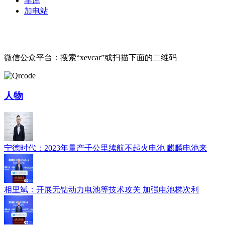
车库
加电站
微信公众平台：搜索“xevcar”或扫描下面的二维码
人物
宁德时代：2023年量产千公里续航不起火电池 麒麟电池来
相里斌：开展无钴动力电池等技术攻关 加强电池梯次利