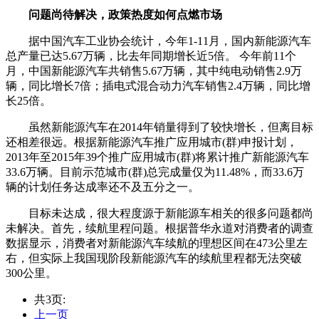
问题尚待解决，政策热度如何点燃市场
据中国汽车工业协会统计，今年1-11月，国内新能源汽车
总产量已达5.67万辆，比去年同期增长近5倍。 今年前11个
月，中国新能源汽车共销售5.67万辆，其中纯电动销售2.9万
辆，同比增长7倍；插电式混合动力汽车销售2.4万辆，同比增
长25倍。
虽然新能源汽车在2014年销量得到了较快增长，但离目标
还相差很远。根据新能源汽车推广应用城市(群)申报计划，
2013年至2015年39个推广应用城市(群)将累计推广新能源汽车
33.6万辆。目前示范城市(群)总完成量仅为11.48%，而33.6万
辆的计划任务达成率还不及五分之一。
目标未达成，很大程度源于新能源车相关的很多问题都尚
未解决。首先，续航里程问题。根据普华永道对消费者的调查
数据显示，消费者对新能源汽车续航的理想区间在473公里左
右，但实际上我国现阶段新能源汽车的续航里程都无法突破
300公里。
共3页:
上一页