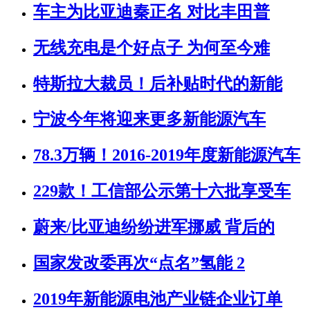
车主为比亚迪秦正名 对比丰田普
无线充电是个好点子 为何至今难
特斯拉大裁员！后补贴时代的新能
宁波今年将迎来更多新能源汽车
78.3万辆！2016-2019年度新能源汽车
229款！工信部公示第十六批享受车
蔚来/比亚迪纷纷进军挪威 背后的
国家发改委再次“点名”氢能 2
2019年新能源电池产业链企业订单