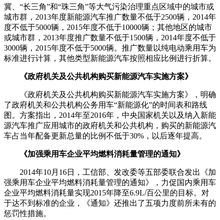
冀、“长三角”和“珠三角”等大气污染治理重点区域中的城市或
城市群，2013年度新能源汽车推广数量不低于2500辆，2014年
度不低于5000辆，2015年度不低于10000辆；其他地区的城市
或城市群，2013年度推广数量不低于1500辆，2014年度不低于
3000辆，2015年度不低于5000辆。推广数量以纯电动乘用车为
标准进行计算，其他类型新能源汽车按照相应比例进行折算。
《政府机关及公共机构购买新能源汽车实施方案》
《政府机关及公共机构购买新能源汽车实施方案》，明确
了政府机关和公共机构公务用车“新能源化”的时间表和路线
图。方案指出，2014年至2016年，中央国家机关以及纳入新能
源汽车推广应用城市的政府机关和公共机构，购买的新能源汽
车占当年配备更新总量的比例不低于30%，以后逐年提高。
《加强乘用车企业平均燃料消耗量管理的通知》
2014年10月16日，工信部、发改委等五部委联合发出《加
强乘用车企业平均燃料消耗量管理的通知》，力促国内乘用车
企业平均燃料消耗量实现2015年降至6.9L/百公里的目标。对
于达不到标准的企业，《通知》还推出了五项力度前所未有的
惩罚性措施。