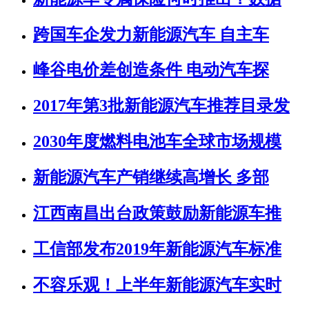
跨国车企发力新能源汽车 自主车
峰谷电价差创造条件 电动汽车探
2017年第3批新能源汽车推荐目录发
2030年度燃料电池车全球市场规模
新能源汽车产销继续高增长 多部
江西南昌出台政策鼓励新能源车推
工信部发布2019年新能源汽车标准
不容乐观！上半年新能源汽车实时