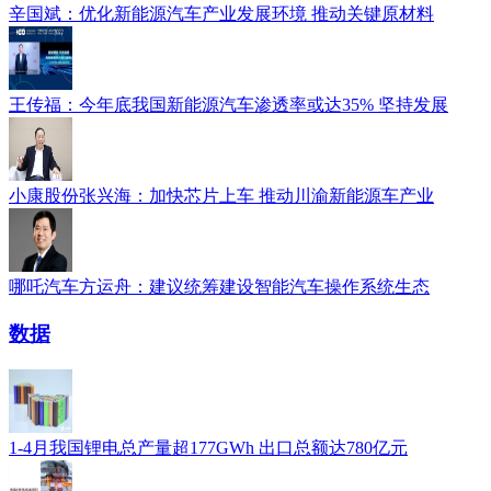
辛国斌：优化新能源汽车产业发展环境 推动关键原材料
王传福：今年底我国新能源汽车渗透率或达35% 坚持发展
小康股份张兴海：加快芯片上车 推动川渝新能源车产业
哪吒汽车方运舟：建议统筹建设智能汽车操作系统生态
数据
1-4月我国锂电总产量超177GWh 出口总额达780亿元