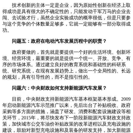
技术创新的主体一定是企业，因为原始性创新在经济上取
得成功是具有很大的不确定性的，只能发动千军万马的企业去
闯、去试验才行，虽然企业实验成功的概率很低，但是只要参
与这个竞争的个体数量足够多，它就一定能够有一部分取得成
功。
问题五：政府在电动汽车发展历程中的职责？
政府要做的，首先就是要提供一个好的生活环境、创新环
境、经营环境，最重要的就是提供一个统一、开放、竞争、有
序的市场体系。通过建立良好的教育系统和基础性的科研系
统、研究系统，在现有发展趋势上，做出一个全局性的、长远
的规划，具有引导性的，而不是指引性的。
问题六：中央财政如何支持新能源汽车发展？
目前，中央财政支持新能源汽车基本框架基本形成。2009
年启动新能源汽车示范推广以来，先后出台了补贴税收、政府
采购等多方面的措施，涵盖了研发、消费和配套设施建设等相
关环节，2015年，将尽快发布下一阶段新能源汽车财政支持政
策，加快城市公交车油价补贴政策的改革进程以及充电设施的
建设，鼓励对新型充电设施和及装备的研发支持，加大新能源