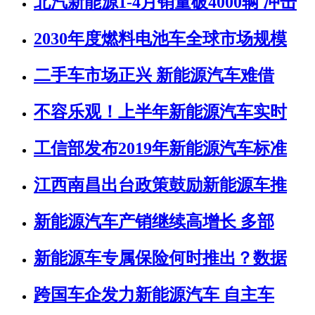
北汽新能源1-4月销量破4000辆 冲击
2030年度燃料电池车全球市场规模
二手车市场正兴 新能源汽车难借
不容乐观！上半年新能源汽车实时
工信部发布2019年新能源汽车标准
江西南昌出台政策鼓励新能源车推
新能源汽车产销继续高增长 多部
新能源车专属保险何时推出？数据
跨国车企发力新能源汽车 自主车