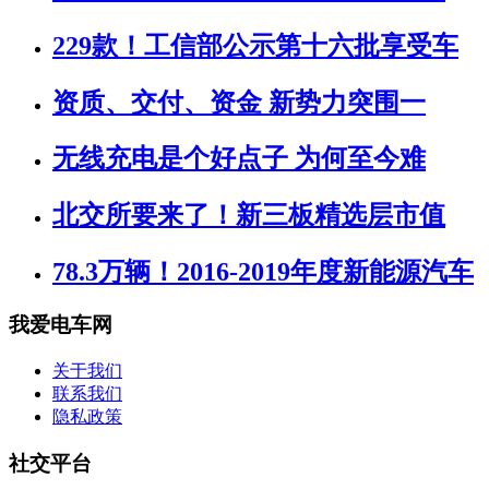
229款！工信部公示第十六批享受车
资质、交付、资金 新势力突围一
无线充电是个好点子 为何至今难
北交所要来了！新三板精选层市值
78.3万辆！2016-2019年度新能源汽车
我爱电车网
关于我们
联系我们
隐私政策
社交平台