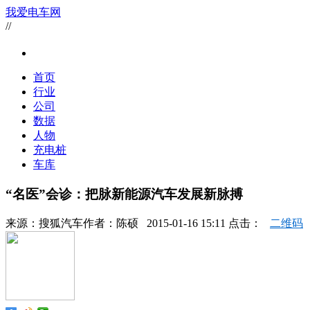
我爱电车网
//
首页
行业
公司
数据
人物
充电桩
车库
“名医”会诊：把脉新能源汽车发展新脉搏
来源：
搜狐汽车
作者：
陈硕
2015-01-16 15:11 点击：
二维码