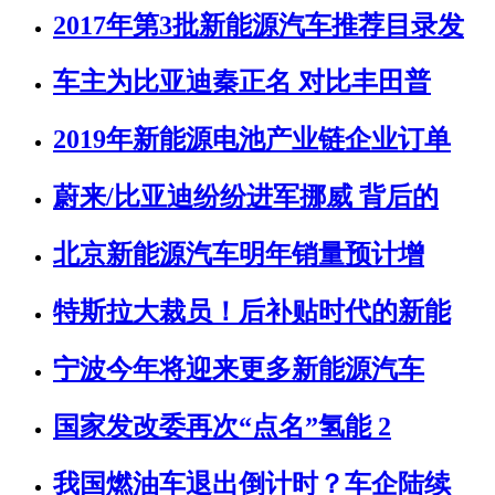
2017年第3批新能源汽车推荐目录发
车主为比亚迪秦正名 对比丰田普
2019年新能源电池产业链企业订单
蔚来/比亚迪纷纷进军挪威 背后的
北京新能源汽车明年销量预计增
特斯拉大裁员！后补贴时代的新能
宁波今年将迎来更多新能源汽车
国家发改委再次“点名”氢能 2
我国燃油车退出倒计时？车企陆续