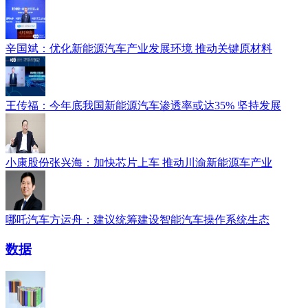
辛国斌：优化新能源汽车产业发展环境 推动关键原材料
王传福：今年底我国新能源汽车渗透率或达35% 坚持发展
小康股份张兴海：加快芯片上车 推动川渝新能源车产业
哪吒汽车方运舟：建议统筹建设智能汽车操作系统生态
数据