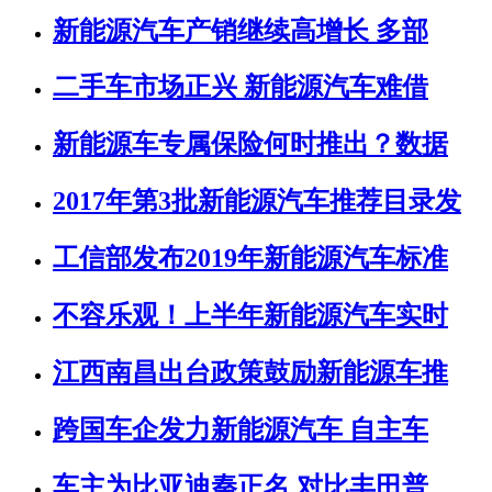
新能源汽车产销继续高增长 多部
二手车市场正兴 新能源汽车难借
新能源车专属保险何时推出？数据
2017年第3批新能源汽车推荐目录发
工信部发布2019年新能源汽车标准
不容乐观！上半年新能源汽车实时
江西南昌出台政策鼓励新能源车推
跨国车企发力新能源汽车 自主车
车主为比亚迪秦正名 对比丰田普