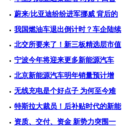
蔚来/比亚迪纷纷进军挪威 背后的
我国燃油车退出倒计时？车企陆续
北交所要来了！新三板精选层市值
宁波今年将迎来更多新能源汽车
北京新能源汽车明年销量预计增
无线充电是个好点子 为何至今难
特斯拉大裁员！后补贴时代的新能
资质、交付、资金 新势力突围一