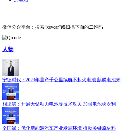
微信公众平台：搜索“xevcar”或扫描下面的二维码
人物
宁德时代：2023年量产千公里续航不起火电池 麒麟电池来
相里斌：开展无钴动力电池等技术攻关 加强电池梯次利
辛国斌：优化新能源汽车产业发展环境 推动关键原材料