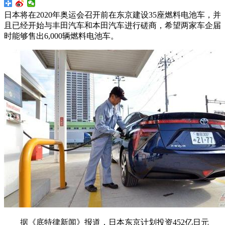
日本将在2020年奥运会召开前在东京建设35座燃料电池车，并
且已经开始与丰田汽车和本田汽车进行磋商，希望两家车企届
时能够售出6,000辆燃料电池车。
据《底特律新闻》报道，日本东京计划投资452亿日元