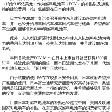
（约合3.85亿美元）作为燃料电池车（FCV）的补贴以及加氢
站的建设费用，推广氢能源在日本的使用。
日本将在2020年奥运会召开前在东京建设35座燃料电池
车，并且已经开始与丰田汽车和本田汽车进行磋商，希望两家
车企届时能够售出6,000辆燃料电池车。
此外，东京都政府还计划到2025年使东京以燃料电池为动
力的乘用车达到10万辆，公交车达到100辆，并且建设80座加
氢站。
丰田首款量产FCV Mirai在日本上市首月就已获得1500辆
订单，接近此前预期的四倍，而本田近期也发布了其新一代燃
料电池车概念车，预计明年正式推出。
由于核能的使用给存在较多不安全因素，日本政府希望推
广氢能的使用。日本富士通研究所能源专家高桥洋表示，奥运
期间是该国展示新技术一个很好的契机，并希望能够吸引更多
的投资，促进城市交通向燃料电池方向发展。
目前日本对燃料电池车的补贴已经超过中国、美国及欧洲
国家对电动车的补贴。在东京购买燃料电池车的消费者可获得