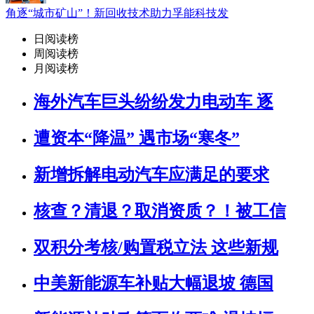
角逐“城市矿山”！新回收技术助力孚能科技发
日阅读榜
周阅读榜
月阅读榜
海外汽车巨头纷纷发力电动车 逐
遭资本“降温” 遇市场“寒冬”
新增拆解电动汽车应满足的要求
核查？清退？取消资质？！被工信
双积分考核/购置税立法 这些新规
中美新能源车补贴大幅退坡 德国