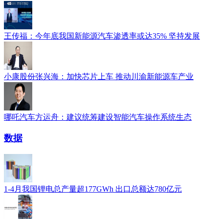
王传福：今年底我国新能源汽车渗透率或达35% 坚持发展
小康股份张兴海：加快芯片上车 推动川渝新能源车产业
哪吒汽车方运舟：建议统筹建设智能汽车操作系统生态
数据
1-4月我国锂电总产量超177GWh 出口总额达780亿元