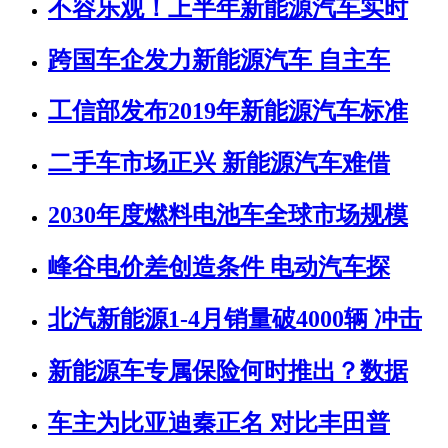
不容乐观！上半年新能源汽车实时
跨国车企发力新能源汽车 自主车
工信部发布2019年新能源汽车标准
二手车市场正兴 新能源汽车难借
2030年度燃料电池车全球市场规模
峰谷电价差创造条件 电动汽车探
北汽新能源1-4月销量破4000辆 冲击
新能源车专属保险何时推出？数据
车主为比亚迪秦正名 对比丰田普