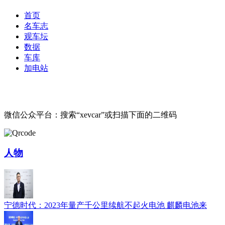
首页
名车志
观车坛
数据
车库
加电站
微信公众平台：搜索“xevcar”或扫描下面的二维码
人物
宁德时代：2023年量产千公里续航不起火电池 麒麟电池来