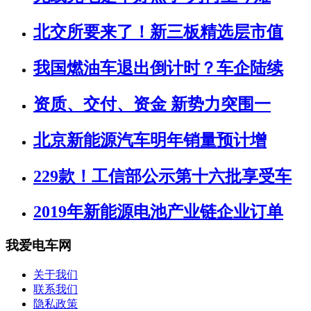
北交所要来了！新三板精选层市值
我国燃油车退出倒计时？车企陆续
资质、交付、资金 新势力突围一
北京新能源汽车明年销量预计增
229款！工信部公示第十六批享受车
2019年新能源电池产业链企业订单
我爱电车网
关于我们
联系我们
隐私政策