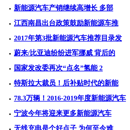
新能源汽车产销继续高增长 多部
江西南昌出台政策鼓励新能源车推
2017年第3批新能源汽车推荐目录发
蔚来/比亚迪纷纷进军挪威 背后的
国家发改委再次“点名”氢能 2
特斯拉大裁员！后补贴时代的新能
78.3万辆！2016-2019年度新能源汽车
宁波今年将迎来更多新能源汽车
无线充电是个好点子 为何至今难