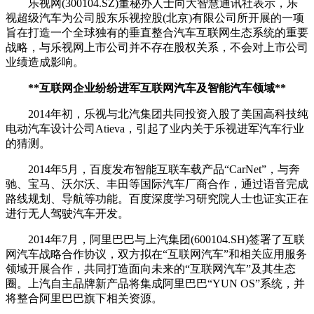
乐视网(300104.SZ)董秘办人士向大智慧通讯社表示，乐
视超级汽车为公司股东乐视控股(北京)有限公司所开展的一项
旨在打造一个全球独有的垂直整合汽车互联网生态系统的重要
战略，与乐视网上市公司并不存在股权关系，不会对上市公司
业绩造成影响。
**互联网企业纷纷进军互联网汽车及智能汽车领域**
2014年初，乐视与北汽集团共同投资入股了美国高科技纯
电动汽车设计公司Atieva，引起了业内关于乐视进军汽车行业
的猜测。
2014年5月，百度发布智能互联车载产品“CarNet”，与奔
驰、宝马、沃尔沃、丰田等国际汽车厂商合作，通过语音完成
路线规划、导航等功能。百度深度学习研究院人士也证实正在
进行无人驾驶汽车开发。
2014年7月，阿里巴巴与上汽集团(600104.SH)签署了互联
网汽车战略合作协议，双方拟在“互联网汽车”和相关应用服务
领域开展合作，共同打造面向未来的“互联网汽车”及其生态
圈。上汽自主品牌新产品将集成阿里巴巴“YUN OS”系统，并
将整合阿里巴巴旗下相关资源。