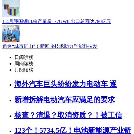
1-4月我国锂电总产量超177GWh 出口总额达780亿元
角逐“城市矿山”！新回收技术助力孚能科技发
日阅读榜
周阅读榜
月阅读榜
海外汽车巨头纷纷发力电动车 逐
新增拆解电动汽车应满足的要求
核查？清退？取消资质？！被工信
123个！5734.5亿！电池新能源产业链