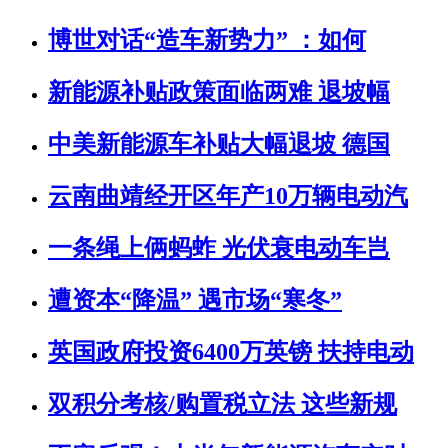
博世对话“造车新势力” ：如何
新能源补贴政策面临两难 退坡幅
中美新能源车补贴大幅退坡 德国
云南曲靖经开区年产10万辆电动汽
一条绳上俩蚂蚱 光伏衰电动车岂
遭资本“降温” 遇市场“寒冬”
英国政府投资6400万英镑 扶持电动
双积分考核/购置税立法 这些新规