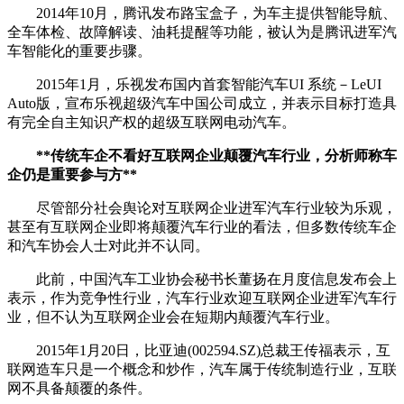
2014年10月，腾讯发布路宝盒子，为车主提供智能导航、
全车体检、故障解读、油耗提醒等功能，被认为是腾讯进军汽
车智能化的重要步骤。
2015年1月，乐视发布国内首套智能汽车UI 系统－LeUI
Auto版，宣布乐视超级汽车中国公司成立，并表示目标打造具
有完全自主知识产权的超级互联网电动汽车。
**传统车企不看好互联网企业颠覆汽车行业，分析师称车
企仍是重要参与方**
尽管部分社会舆论对互联网企业进军汽车行业较为乐观，
甚至有互联网企业即将颠覆汽车行业的看法，但多数传统车企
和汽车协会人士对此并不认同。
此前，中国汽车工业协会秘书长董扬在月度信息发布会上
表示，作为竞争性行业，汽车行业欢迎互联网企业进军汽车行
业，但不认为互联网企业会在短期内颠覆汽车行业。
2015年1月20日，比亚迪(002594.SZ)总裁王传福表示，互
联网造车只是一个概念和炒作，汽车属于传统制造行业，互联
网不具备颠覆的条件。