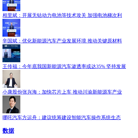
相里斌：开展无钴动力电池等技术攻关 加强电池梯次利
辛国斌：优化新能源汽车产业发展环境 推动关键原材料
王传福：今年底我国新能源汽车渗透率或达35% 坚持发展
小康股份张兴海：加快芯片上车 推动川渝新能源车产业
哪吒汽车方运舟：建议统筹建设智能汽车操作系统生态
数据