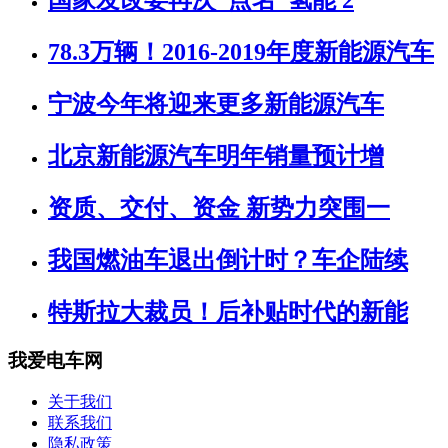
国家发改委再次“点名”氢能 2
78.3万辆！2016-2019年度新能源汽车
宁波今年将迎来更多新能源汽车
北京新能源汽车明年销量预计增
资质、交付、资金 新势力突围一
我国燃油车退出倒计时？车企陆续
特斯拉大裁员！后补贴时代的新能
我爱电车网
关于我们
联系我们
隐私政策