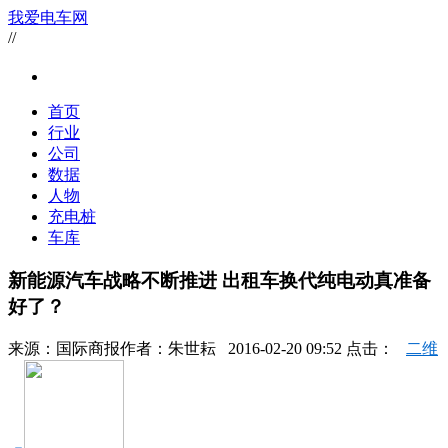
我爱电车网
//
首页
行业
公司
数据
人物
充电桩
车库
新能源汽车战略不断推进 出租车换代纯电动真准备
好了？
来源：
国际商报
作者：
朱世耘
2016-02-20 09:52 点击：
二维