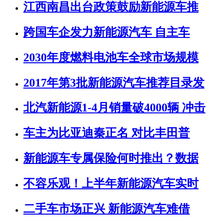
江西南昌出台政策鼓励新能源车推
跨国车企发力新能源汽车 自主车
2030年度燃料电池车全球市场规模
2017年第3批新能源汽车推荐目录发
北汽新能源1-4月销量破4000辆 冲击
车主为比亚迪秦正名 对比丰田普
新能源车专属保险何时推出？数据
不容乐观！上半年新能源汽车实时
二手车市场正兴 新能源汽车难借