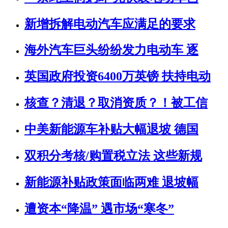
新增拆解电动汽车应满足的要求
海外汽车巨头纷纷发力电动车 逐
英国政府投资6400万英镑 扶持电动
核查？清退？取消资质？！被工信
中美新能源车补贴大幅退坡 德国
双积分考核/购置税立法 这些新规
新能源补贴政策面临两难 退坡幅
遭资本“降温” 遇市场“寒冬”