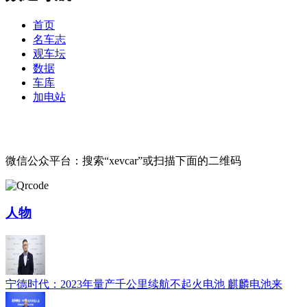
首页
名车志
观车坛
数据
车库
加电站
微信公众平台：搜索“xevcar”或扫描下面的二维码
人物
宁德时代：2023年量产千公里续航不起火电池 麒麟电池来