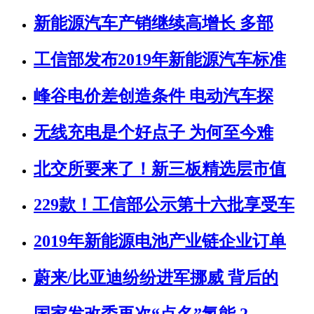
新能源汽车产销继续高增长 多部
工信部发布2019年新能源汽车标准
峰谷电价差创造条件 电动汽车探
无线充电是个好点子 为何至今难
北交所要来了！新三板精选层市值
229款！工信部公示第十六批享受车
2019年新能源电池产业链企业订单
蔚来/比亚迪纷纷进军挪威 背后的