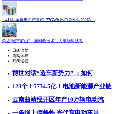
1-4月我国锂电总产量超177GWh 出口总额达780亿元
角逐“城市矿山”！新回收技术助力孚能科技发
日阅读榜
周阅读榜
月阅读榜
博世对话“造车新势力” ：如何
123个！5734.5亿！电池新能源产业链
云南曲靖经开区年产10万辆电动汽
一条绳上俩蚂蚱 光伏衰电动车岂