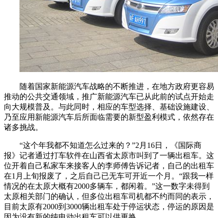
随着国家新能源汽车战略的不断推进，在地方政府更容易
推动的公共交通领域，推广新能源汽车已从此前的试点开始走
向大规模普及。与此同时，相应的车型选择、基础设施建设、
乃至应用新能源汽车后所面临需要的新型盈利模式，依然存在
诸多挑战。
“这个年我都不知道怎么过来的？”2月16日，《国际商
报》记者通过打车软件在山西省太原市叫到了一辆出租车。这
位开着自己私家车来接客人的李师傅告诉记者，自己的出租车
在1月上旬报废了，之后自己已无车可开近一个月。“跟我一样
情况的在太原大概有2000多辆车，都闲着。”这一数字未得到
太原相关部门的确认，但多位出租车司机都不约而同的表示，
目前太原有2000到3000辆出租车处于停运状态，停运的原因是
因为没有新的纯电动出租车可以供更换。