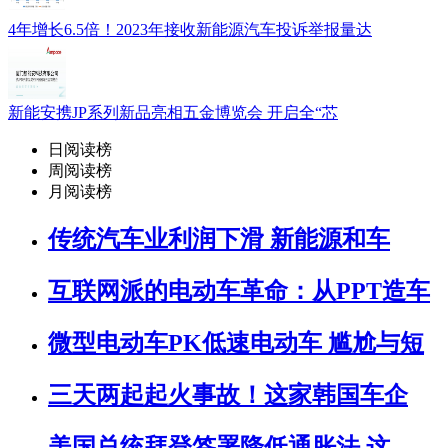
4年增长6.5倍！2023年接收新能源汽车投诉举报量达
新能安携JP系列新品亮相五金博览会 开启全“芯
日阅读榜
周阅读榜
月阅读榜
传统汽车业利润下滑 新能源和车
互联网派的电动车革命：从PPT造车
微型电动车PK低速电动车 尴尬与短
三天两起起火事故！这家韩国车企
美国总统拜登签署降低通胀法 这