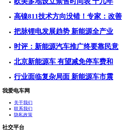
欧美多地设立禁售时间表 十几年
高镍811技术方向没错！专家：改善
把脉锂电发展趋势 新能源全产业
时评：新能源汽车推广终要靠民意
北京新能源车 有望减免停车费和
行业面临复杂局面 新能源车市震
我爱电车网
关于我们
联系我们
隐私政策
社交平台