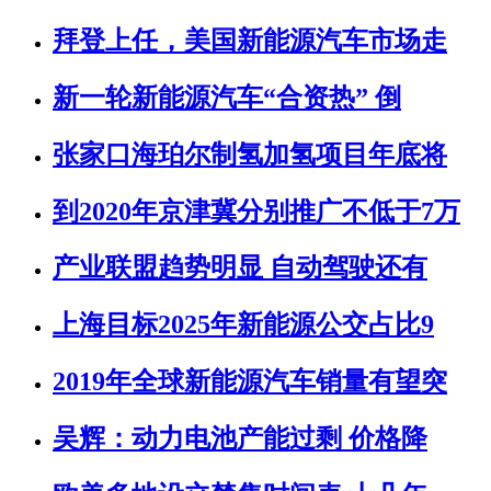
拜登上任，美国新能源汽车市场走
新一轮新能源汽车“合资热” 倒
张家口海珀尔制氢加氢项目年底将
到2020年京津冀分别推广不低于7万
产业联盟趋势明显 自动驾驶还有
上海目标2025年新能源公交占比9
2019年全球新能源汽车销量有望突
吴辉：动力电池产能过剩 价格降