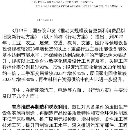
3月13日，国务院印发《推动大规模设备更新和消费品以
旧换新行动方案》（以下简称《行动方案》）提出，到2027
年，工业、农业、建筑、交通、教育、文旅、医疗等领域设备
投资规模较2023年增长25%以上；重点行业主要用能设备能效
基本达到节能水平，环保绩效达到A级水平的产能比例大幅提
升，规模以上工业企业数字化研发设计工具普及率、关键工序
数控化率分别超过90%、75%；报废汽车回收量较2023年增加
约一倍，二手车交易量较2023年增长45%，废旧家电回收量较
2023年增长30%，再生材料在资源供给中的占比进一步提升。
其中，在新能源汽车、电池等方面，《行动方案》主要涉
及以下几个方面：
有序推进再制造和梯次利用。
鼓励对具备条件的废旧生产
设备实施再制造，再制造产品设备质量特性和安全环保性能应
不低于原型新品。推广应用无损检测、增材制造、柔性加工等
技术工艺，提升再制造加工水平。深入推进汽车零部件、工程