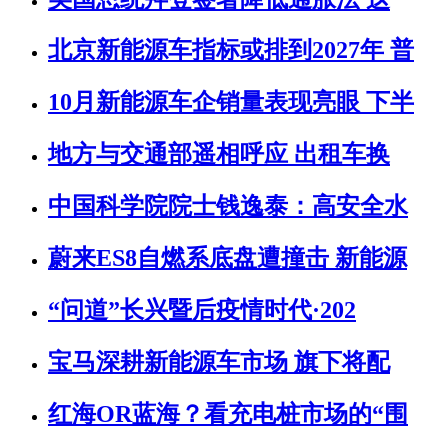
北京新能源车指标或排到2027年 普
10月新能源车企销量表现亮眼 下半
地方与交通部遥相呼应 出租车换
中国科学院院士钱逸泰：高安全水
蔚来ES8自燃系底盘遭撞击 新能源
“问道”长兴暨后疫情时代·202
宝马深耕新能源车市场 旗下将配
红海OR蓝海？看充电桩市场的“围