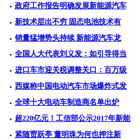
政府工作报告明确发展新能源汽车
新技术层出不穷 固态电池技术有
销量猛增势头持续 新能源汽车龙
全国人大代表刘义发：如引导得当
进口车市迎关税调整关口：百万级
西媒称中国电动汽车市场爆炸式发
全球十大电动车制造商名单出炉
超220亿元！工信部公示2017年新能
紧随贾跃亭 董明珠为何也押注新