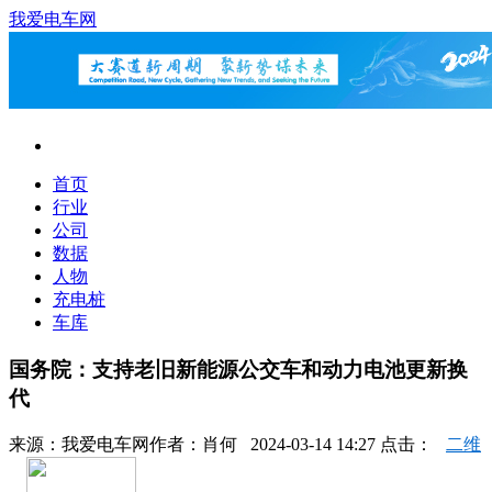
我爱电车网
首页
行业
公司
数据
人物
充电桩
车库
国务院：支持老旧新能源公交车和动力电池更新换
代
来源：
我爱电车网
作者：
肖何
2024-03-14 14:27 点击：
二维