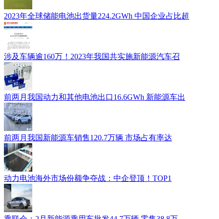
2023年全球储能电池出货量224.2GWh 中国企业占比超
涉及车辆逾160万！2023年我国共实施新能源汽车召
前两月我国动力和其他电池出口16.6GWh 新能源车出
前两月我国新能源车销售120.7万辆 市场占有率达
动力电池海外市场份额争夺战：中企登顶！TOP1
乘联会：2月新能源乘用车批发44.7万辆 零售38.8万