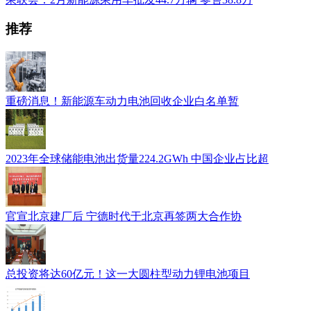
推荐
重磅消息！新能源车动力电池回收企业白名单暂
2023年全球储能电池出货量224.2GWh 中国企业占比超
官宣北京建厂后 宁德时代于北京再签两大合作协
总投资将达60亿元！这一大圆柱型动力锂电池项目