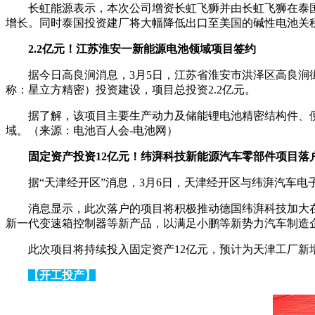
长虹能源表示，本次公司增资长虹飞狮并由长虹飞狮在泰
增长。同时泰国投资建厂将大幅降低出口至美国的碱性电池关
2.2亿元！江苏淮安一新能源电池领域项目签约
据今日高良涧消息，3月5日，江苏省淮安市洪泽区高良涧
称：星立方精密）投资建设，项目总投资2.2亿元。
据了解，该项目主要生产动力及储能锂电池精密结构件、
域。（来源：电池百人会-电池网）
固定资产投资12亿元！纬湃科技新能源汽车零部件项目落
据“天津经开区”消息，3月6日，天津经开区与纬湃汽车
消息显示，此次落户的项目将积极推动德国纬湃科技加大在
新一代变速箱控制器等新产品，以满足小鹏等新势力汽车制造
此次项目将持续投入固定资产12亿元，预计为天津工厂新
【开工投产】