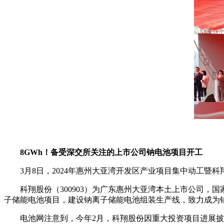
8GWh！备受深交所关注的上市公司钠电池项目开工
3月8日，2024年惠州大亚湾开发区产业项目集中动工暨
科翔股份（300903）为广东惠州大亚湾本土上市公司，
子储能电池项目，建设钠离子储能电池组装生产线，致力成为钠
电池网注意到，今年2月，科翔股份因重大投资项目进展