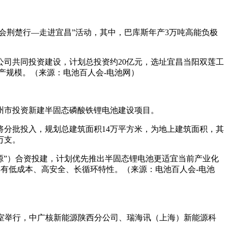
协会荆楚行—走进宜昌”活动，其中，巴库斯年产3万吨高能负极
司共同投资建设，计划总投资约20亿元，选址宜昌当阳双莲工
生产规模。（来源：电池百人会-电池网）
温州市投资新建半固态磷酸铁锂电池建设项目。
款将分批投入，规划总建筑面积14万平方米，为地上建筑面积，其
万支。
源”）合资投建，计划优先推出半固态锂电池更适宜当前产业化
，具有低成本、高安全、长循环特性。（来源：电池百人会-电池
议室举行，中广核新能源陕西分公司、瑞海讯（上海）新能源科