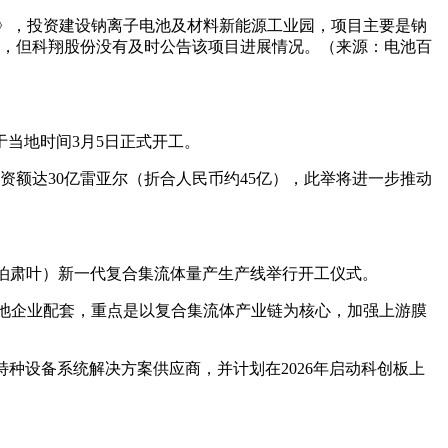
书》，投资建设钠离子电池及材料新能源工业园，项目主要是钠
开展，但科翔股份没有及时公告该项目进展情况。（来源：电池百
于当地时间3月5日正式开工。
资额达30亿雷亚尔（折合人民币约45亿），此举将进一步推动
：泊肃叶）新一代复合集流体量产生产线举行开工仪式。
电池企业配套，重点是以复合集流体产业链为核心，加强上游膜
特种设备系统解决方案供应商，并计划在2026年启动科创板上