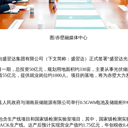
图/赤壁融媒体中心
与盛翌达集团有限公司（下文简称：盛翌达）正式签署“盛翌达光
目一期，总投资50亿元，规划用地面积约330亩，主要从事光
值55亿元，提供就业岗位约1000人。项目的落地，将为赤壁大
民政府与湖南辰储能源有限公司举行0.5GWh电池及储能柜PAC
，包含生产线项目和国家级检测实验室项目，其中，国家级检测实验室投
ACK生产线。达产后预计实现营业产值约1.75亿元，年创税收0