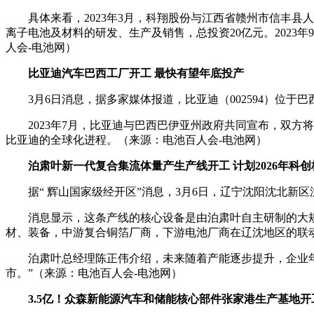
具体来看，2023年3月，科翔股份与江西省赣州市信丰
离子电池及材料的研发、生产及销售，总投资20亿元。202
人会-电池网）
比亚迪汽车巴西工厂开工 最快有望年底投产
3月6日消息，据多家媒体报道，比亚迪（002594）位
2023年7月，比亚迪与巴西巴伊亚州政府共同宣布，双
比亚迪的全球化进程。（来源：电池百人会-电池网）
泊肃叶新一代复合集流体量产生产线开工 计划2026年科
据“ 辉山国家级经开区”消息，3月6日，辽宁沈阳沈北
消息显示，这条产线的核心设备是由泊肃叶自主研制的大规
材、装备，中游复合铜箔厂商，下游电池厂商在辽沈地区的联
泊肃叶总经理陈正伟介绍，未来随着产能逐步提升，企业年产
市。”（来源：电池百人会-电池网）
3.5亿！众森新能源汽车和储能核心部件张家港生产基地开