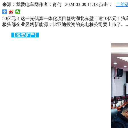
来源：
我爱电车网
作者：
肖何
2024-03-09 11:13 点击：
二维
50亿元！这一光储算一体化项目签约湖北赤壁；逾10亿元！
极头部企业昱瓴新能源；比亚迪投资的充电桩公司要上市了......
【投资扩产】