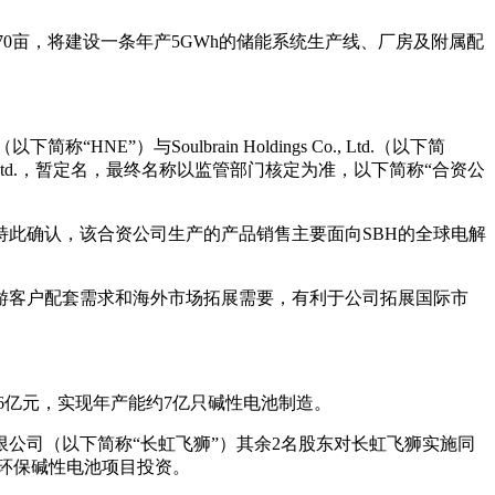
70亩，将建设一条年产5GWh的储能系统生产线、厂房及附属配
E”）与Soulbrain Holdings Co., Ltd.（以下简
, Ltd.，暂定名，最终名称以监管部门核定为准，以下简称“合资公
方特此确认，该合资公司生产的产品销售主要面向SBH的全球电解
游客户配套需求和海外市场拓展需要，有利于公司拓展国际市
46亿元，实现年产能约7亿只碱性电池制造。
公司（以下简称“长虹飞狮”）其余2名股东对长虹飞狮实施同
性能环保碱性电池项目投资。