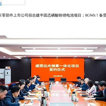
码
汽车零部件上市公司拟合建半固态磷酸铁锂电池项目；8GWh！