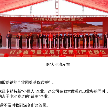
图/大亚湾发布
科翔股份钠能产业园奠基仪式举行。
国家级专精特新“小巨人”企业。该公司在做大做强PCB业务的同
离子电池赛道的“链主”企业。
披露不及时收到深交所监管函。