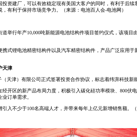
国投资建厂，可以有效稳定现有美国大客户的同时，有利于后续
税，有利于保持市场竞争力。（来源：电池百人会-电池网）
街道举行年产10,000吨新能源电池结构件项目签约仪式，该项
便携式锂电池精密结构件以及汽车精密结构件，产品广泛应用于
户天津
电子（天津）有限公司正式签署投资合作协议，标志着纬湃科技
经开区的新产品布局力度，积极引入碳化硅功率模块、800伏电
企业订单需求。
增引入不少于100名高端人才，并带来每年上亿元新增销售额。（