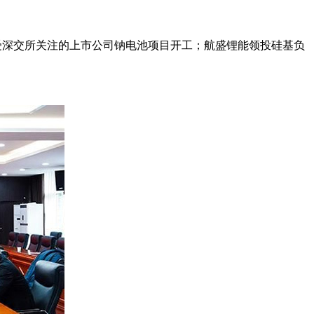
备受深交所关注的上市公司钠电池项目开工；航盛锂能领投硅基负