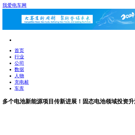
我爱电车网
首页
行业
公司
数据
人物
充电桩
车库
多个电池新能源项目传新进展！固态电池领域投资升