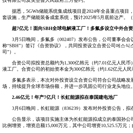
技有限公司及吴堡县人民政府三方签约。
据悉，5GWh储能系统集成线项目是2024年全县重点项
套设施，生产储能装备成套系统，预计2025年5月底前达产。
超7亿元！面向SBH全球电解液工厂！多氟多设立中外合
3月5日晚间，多氟多（002407）发布公告，公司董事会会议审议通过议
称“SBH”）签订《合资协议》，共同投资设立合资公司에스식스에프
司”）。
合资公司拟投资总额约为1,300亿韩元（约7.01亿元
液工厂。合资公司的初始资本金为300亿韩元（约1.62亿元人
多氟多表示，本次对外投资设立合资公司符合公司战略发
场，持续提升全球市场份额，并进一步巩固公司行业龙头地位
2.46亿元！年产7亿只！长虹能源拟在泰国建电池厂
3月6日晚间，长虹能源（836239）发布对外投资公告
公告显示，该项目实施主体为长虹能源拟成立的泰国孙公司
比例增资，增资总额15,000万元，其中公司增资10,525