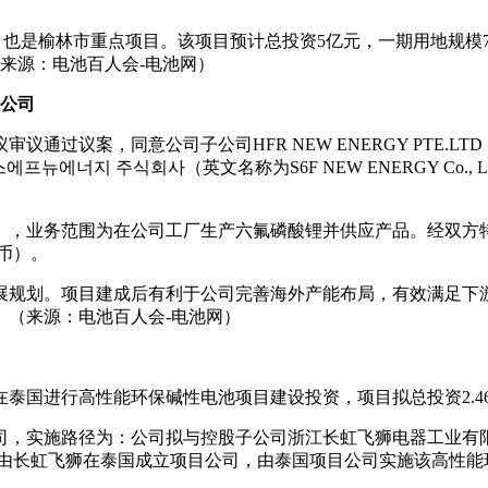
目，也是榆林市重点项目。该项目预计总投资5亿元，一期用地规模
（来源：电池百人会-电池网）
资公司
案，同意公司子公司HFR NEW ENERGY PTE.LTD（以下简称“HN
뉴에너지 주식회사（英文名称为S6F NEW ENERGY Co.
人民币），业务范围为在公司工厂生产六氟磷酸锂并供应产品。经双
民币）。
展规划。项目建成后有利于公司完善海外产能布局，有效满足下
。（来源：电池百人会-电池网）
，拟在泰国进行高性能环保碱性电池项目建设投资，项目拟总投资2.
，实施路径为：公司拟与控股子公司浙江长虹飞狮电器工业有限
.5万元；由长虹飞狮在泰国成立项目公司，由泰国项目公司实施该高