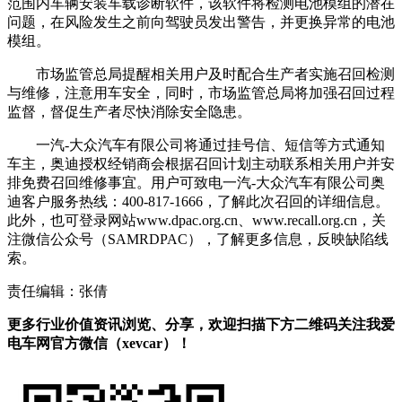
范围内车辆安装车载诊断软件，该软件将检测电池模组的潜在
问题，在风险发生之前向驾驶员发出警告，并更换异常的电池
模组。
市场监管总局提醒相关用户及时配合生产者实施召回检测
与维修，注意用车安全，同时，市场监管总局将加强召回过程
监督，督促生产者尽快消除安全隐患。
一汽-大众汽车有限公司将通过挂号信、短信等方式通知
车主，奥迪授权经销商会根据召回计划主动联系相关用户并安
排免费召回维修事宜。用户可致电一汽-大众汽车有限公司奥
迪客户服务热线：400-817-1666，了解此次召回的详细信息。
此外，也可登录网站www.dpac.org.cn、www.recall.org.cn，关
注微信公众号（SAMRDPAC），了解更多信息，反映缺陷线
索。
责任编辑：张倩
更多行业价值资讯浏览、分享，欢迎扫描下方二维码关注我爱
电车网官方微信（xevcar）！