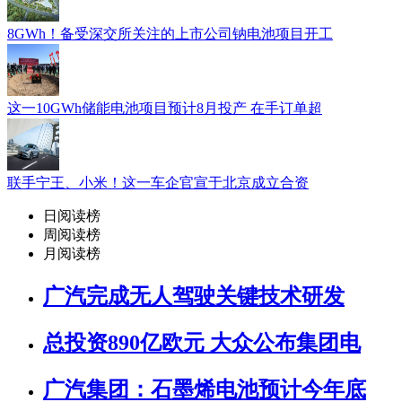
8GWh！备受深交所关注的上市公司钠电池项目开工
这一10GWh储能电池项目预计8月投产 在手订单超
联手宁王、小米！这一车企官宣于北京成立合资
日阅读榜
周阅读榜
月阅读榜
广汽完成无人驾驶关键技术研发
总投资890亿欧元 大众公布集团电
广汽集团：石墨烯电池预计今年底