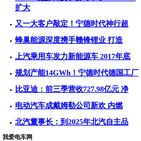
扩大
又一大客户敲定！宁德时代神行超
蜂巢能源深度携手赣锋锂业 打造
上汽乘用车发力新能源车 2017年底
规划产能14GWh！宁德时代德国工厂
比亚迪：前三季营收727.98亿元 净
电动汽车成戴姆勒公司新欢 内燃
北汽董事长：到2025年北汽自主品
我爱电车网