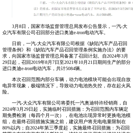
3月8日，国家市场监督管理总局发布公告显示，一汽-大
众汽车有限公司召回部分进口奥迪e-tron电动汽车。
日前，一汽-大众汽车有限公司根据《缺陷汽车产品召回
管理条例》和《缺陷汽车产品召回管理条例实施办法》的要
求，向国家市场监督管理总局备案了召回计划。自2024年3月
29日起，召回2019年8月7日至2021年10月21日期间生产的部分
进口奥迪e-tron电动汽车，共计5084辆。
本次召回范围内部分车辆，动力电池模块可能会出现自放
电异常现象，极端情况下，导致动力电池热失控，存在起火风
险。
一汽-大众汽车有限公司将委托一汽奥迪特许经销商，自
2024年3月29日起，实施临时召回措施：为召回范围内车辆定
期免费检测（每四个月一次），在电池出现异常时更换电池模
组，在最终召回措施实施之前，建议用户将充电电量限制在
80%以内；自2024年第三季度起，实施最终召回措施：为召回