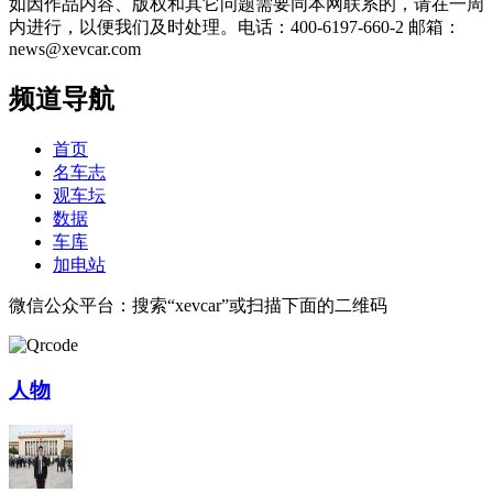
如因作品内容、版权和其它问题需要同本网联系的，请在一周
内进行，以便我们及时处理。电话：400-6197-660-2 邮箱：
news@xevcar.com
频道导航
首页
名车志
观车坛
数据
车库
加电站
微信公众平台：搜索“xevcar”或扫描下面的二维码
人物