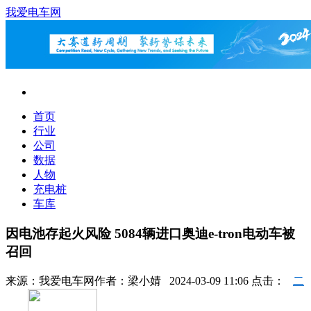
我爱电车网
首页
行业
公司
数据
人物
充电桩
车库
因电池存起火风险 5084辆进口奥迪e-tron电动车被
召回
来源：
我爱电车网
作者：
梁小婧
2024-03-09 11:06 点击：
二