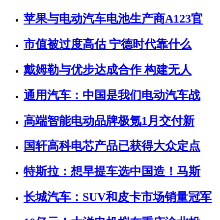
苹果与电动汽车电池生产商A123官
市值被过度高估 宁德时代靠什么
戴姆勒与优步达成合作 构建无人
通用汽车：中国是我们电动汽车战
高端智能电动品牌极氪1月交付新
国轩高科电芯产品已获得大众定点
特斯拉：想早提车选中国造！马斯
长城汽车：SUV和皮卡市场销量冠军