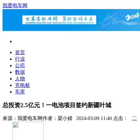
我爱电车网
首页
行业
公司
数据
人物
充电桩
车库
总投资2.5亿元！一电池项目签约新疆叶城
来源：
我爱电车网
作者：
梁小婧
2024-03-09 11:40 点击：
二