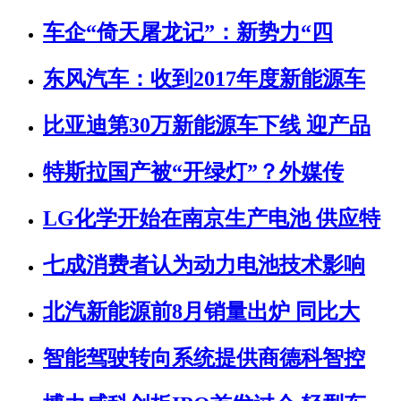
车企“倚天屠龙记”：新势力“四
东风汽车：收到2017年度新能源车
比亚迪第30万新能源车下线 迎产品
特斯拉国产被“开绿灯”？外媒传
LG化学开始在南京生产电池 供应特
七成消费者认为动力电池技术影响
北汽新能源前8月销量出炉 同比大
智能驾驶转向系统提供商德科智控