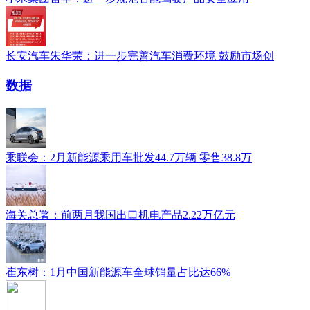
长安汽车朱华荣：进一步完善汽车消费环境 鼓励市场创
数据
乘联会：2月新能源乘用车批发44.7万辆 零售38.8万
​海关总署：前两月我国出口机电产品2.22万亿元
崔东树：1月中国新能源车全球销量占比达66%