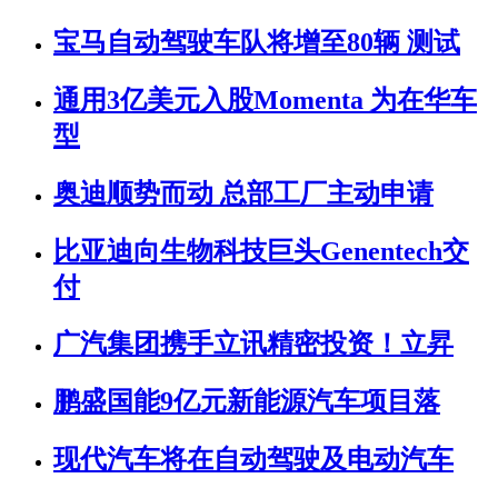
宝马自动驾驶车队将增至80辆 测试
通用3亿美元入股Momenta 为在华车
型
奥迪顺势而动 总部工厂主动申请
比亚迪向生物科技巨头Genentech交
付
广汽集团携手立讯精密投资！立昇
鹏盛国能9亿元新能源汽车项目落
现代汽车将在自动驾驶及电动汽车