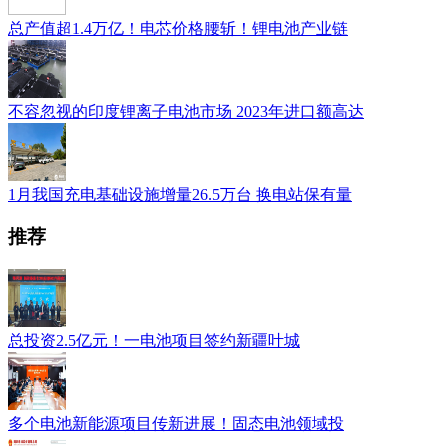
总产值超1.4万亿！电芯价格腰斩！锂电池产业链
不容忽视的印度锂离子电池市场 2023年进口额高达
1月我国充电基础设施增量26.5万台 换电站保有量
推荐
总投资2.5亿元！一电池项目签约新疆叶城
多个电池新能源项目传新进展！固态电池领域投