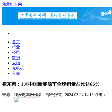
我爱电车网
首页
行业
公司
数据
人物
充电桩
车库
崔东树：1月中国新能源车全球销量占比达66%
来源：
我爱电车网
作者：
综合报道
2024-03-04 14:13 点击：