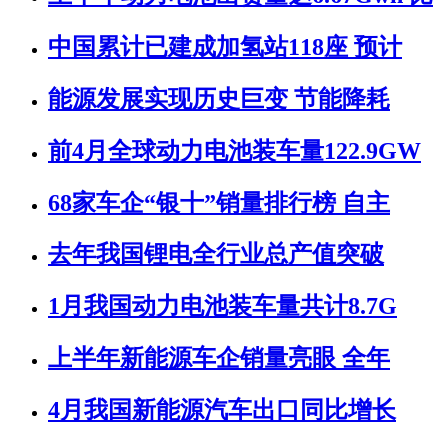
中国累计已建成加氢站118座 预计
能源发展实现历史巨变 节能降耗
前4月全球动力电池装车量122.9GW
68家车企“银十”销量排行榜 自主
去年我国锂电全行业总产值突破
1月我国动力电池装车量共计8.7G
上半年新能源车企销量亮眼 全年
4月我国新能源汽车出口同比增长