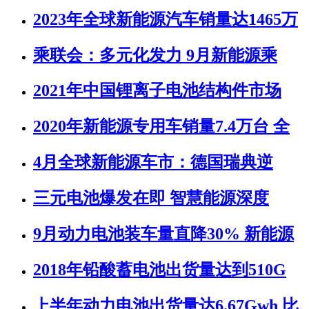
2023年全球新能源汽车销量达1465万
乘联会：多元化发力 9月新能源乘
2021年中国锂离子电池结构件市场
2020年新能源专用车销量7.4万台 全
4月全球新能源车市：德国瑞典逆
三元电池爆发在即 智慧能源深度
9月动力电池装车量直降30% 新能源
2018年铅酸蓄电池出货量达到510G
上半年动力电池出货量达6.67Gwh 比