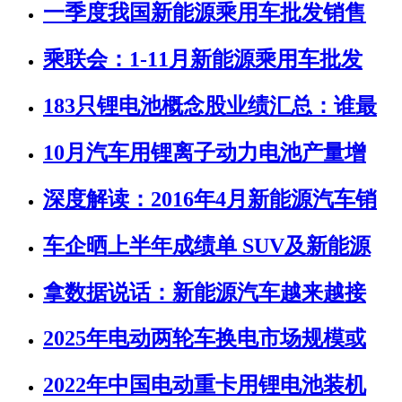
一季度我国新能源乘用车批发销售
乘联会：1-11月新能源乘用车批发
183只锂电池概念股业绩汇总：谁最
10月汽车用锂离子动力电池产量增
深度解读：2016年4月新能源汽车销
车企晒上半年成绩单 SUV及新能源
拿数据说话：新能源汽车越来越接
2025年电动两轮车换电市场规模或
2022年中国电动重卡用锂电池装机