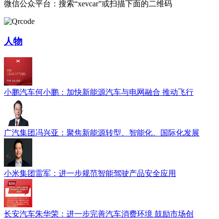
微信公众平台：搜索“xevcar”或扫描下面的二维码
人物
小鹏汽车何小鹏：加快新能源汽车与电网融合 推动飞行
广汽集团冯兴亚：聚焦新能源转型、智能化、国际化发展
小米集团雷军：进一步规范智能驾驶产品安全应用
长安汽车朱华荣：进一步完善汽车消费环境 鼓励市场创