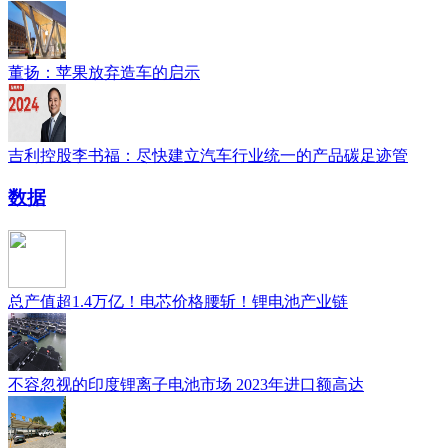
董扬：苹果放弃造车的启示
吉利控股李书福：尽快建立汽车行业统一的产品碳足迹管
数据
总产值超1.4万亿！电芯价格腰斩！锂电池产业链
不容忽视的印度锂离子电池市场 2023年进口额高达