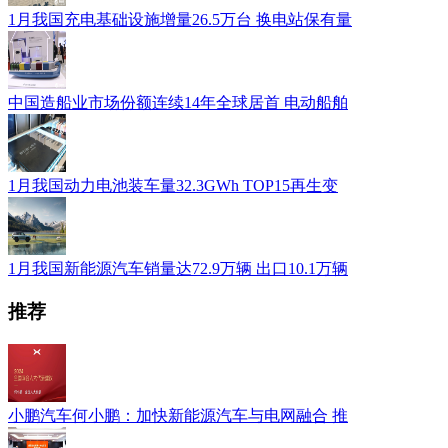
1月我国充电基础设施增量26.5万台 换电站保有量
中国造船业市场份额连续14年全球居首 电动船舶
1月我国动力电池装车量32.3GWh TOP15再生变
1月我国新能源汽车销量达72.9万辆 出口10.1万辆
推荐
小鹏汽车何小鹏：加快新能源汽车与电网融合 推