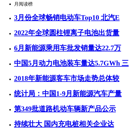
月阅读榜
3月份全球畅销电动车Top10 北汽E
2022年全球圆柱锂离子电池出货量
6月新能源乘用车批发销量达22.7万
中国5月动力电池装车量达5.7GWh 三
2018年新能源客车市场走势总体较
统计局：中国1-9月新能源汽车产量
第349批道路机动车辆新产品公示
持续壮大 国内充电桩相关企业达