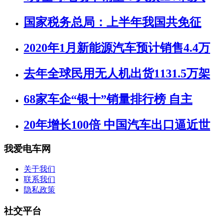
国家税务总局：上半年我国共免征
2020年1月新能源汽车预计销售4.4万
去年全球民用无人机出货1131.5万架
68家车企“银十”销量排行榜 自主
20年增长100倍 中国汽车出口逼近世
我爱电车网
关于我们
联系我们
隐私政策
社交平台