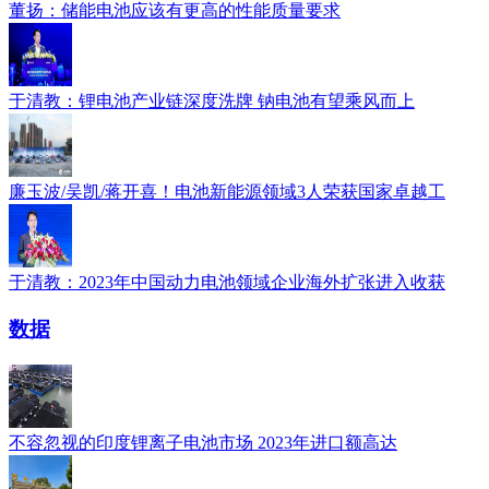
董扬：储能电池应该有更高的性能质量要求
于清教：锂电池产业链深度洗牌 钠电池有望乘风而上
廉玉波/吴凯/蒋开喜！电池新能源领域3人荣获国家卓越工
于清教：2023年中国动力电池领域企业海外扩张进入收获
数据
不容忽视的印度锂离子电池市场 2023年进口额高达