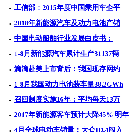
工信部：2015年度中国乘用车企平
2018年新能源汽车及动力电池产销
中国电动船舶行业发展白皮书：
1-8月新能源汽车累计生产31137辆
滴滴赴美上市背后：我国现存网约
1-8月我国动力电池装车量38.2GWh
召回制度实施16年：平均每天13万
2017年新能源客车预计大降45% 明年
4月全球电动车销量：大众ID.4闯入