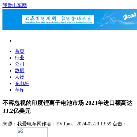
我爱电车网
首页
行业
公司
数据
人物
充电桩
车库
不容忽视的印度锂离子电池市场 2023年进口额高达
33.2亿美元
来源：
我爱电车网
作者：
EVTank
2024-02-29 13:59 点击：