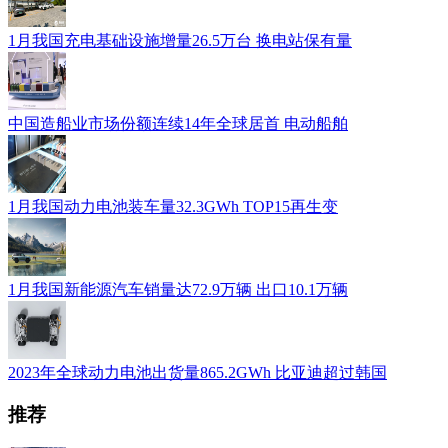
1月我国充电基础设施增量26.5万台 换电站保有量
中国造船业市场份额连续14年全球居首 电动船舶
1月我国动力电池装车量32.3GWh TOP15再生变
1月我国新能源汽车销量达72.9万辆 出口10.1万辆
2023年全球动力电池出货量865.2GWh 比亚迪超过韩国
推荐