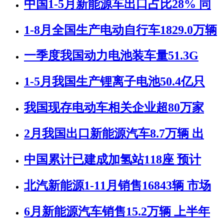
中国1-5月新能源车出口占比28% 同
1-8月全国生产电动自行车1829.0万辆
一季度我国动力电池装车量51.3G
1-5月我国生产锂离子电池50.4亿只
我国现存电动车相关企业超80万家
2月我国出口新能源汽车8.7万辆 出
中国累计已建成加氢站118座 预计
北汽新能源1-11月销售16843辆 市场
6月新能源汽车销售15.2万辆 上半年