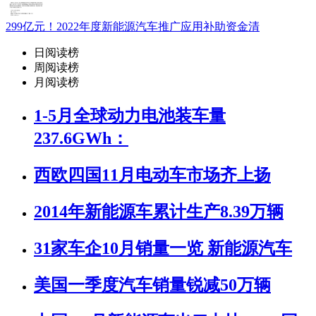
299亿元！2022年度新能源汽车推广应用补助资金清
日阅读榜
周阅读榜
月阅读榜
1-5月全球动力电池装车量
237.6GWh：
西欧四国11月电动车市场齐上扬
2014年新能源车累计生产8.39万辆
31家车企10月销量一览 新能源汽车
美国一季度汽车销量锐减50万辆