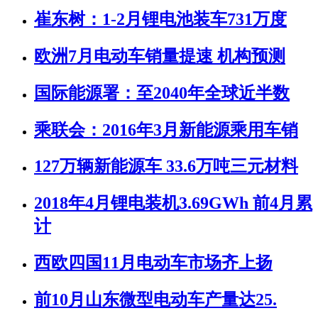
崔东树：1-2月锂电池装车731万度
欧洲7月电动车销量提速 机构预测
国际能源署：至2040年全球近半数
乘联会：2016年3月新能源乘用车销
127万辆新能源车 33.6万吨三元材料
2018年4月锂电装机3.69GWh 前4月累
计
西欧四国11月电动车市场齐上扬
前10月山东微型电动车产量达25.