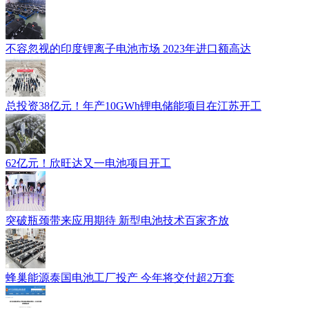
不容忽视的印度锂离子电池市场 2023年进口额高达
总投资38亿元！年产10GWh锂电储能项目在江苏开工
62亿元！欣旺达又一电池项目开工
突破瓶颈带来应用期待 新型电池技术百家齐放
蜂巢能源泰国电池工厂投产 今年将交付超2万套