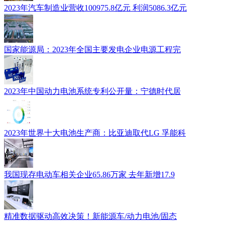
2023年汽车制造业营收100975.8亿元 利润5086.3亿元
国家能源局：2023年全国主要发电企业电源工程完
2023年中国动力电池系统专利公开量：宁德时代居
2023年世界十大电池生产商：比亚迪取代LG 孚能科
我国现存电动车相关企业65.86万家 去年新增17.9
精准数据驱动高效决策！新能源车/动力电池/固态