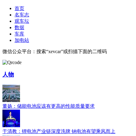
首页
名车志
观车坛
数据
车库
加电站
微信公众平台：搜索“xevcar”或扫描下面的二维码
人物
董扬：储能电池应该有更高的性能质量要求
于清教：锂电池产业链深度洗牌 钠电池有望乘风而上