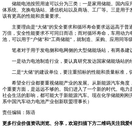
储能电池按照用途可以分为三类：一是家用储能。国内应
体系统、充换电场站、通信机站以及商场、工厂等。三是用于
该有更高的性能和质量要求。
主要理由是“大储”的安全要求和循环寿命要求远远高于
万倍，安全性能要求不可同日而语；而对循环寿命，车用动力
池，可以用于“户储”和“工商储能”，就制造、采购、应用同等级
笔者对于用于发电侧和电网侧的大型储能场站，有两条建
一是动力电池制造行业，要认真研究发达国家储能场站的
二是“大储”的建设单位，要注重招标的性能和质量标准
希望全行业都要重视储能产业的发展。从新能源汽车角度
个重要方面，是远远不够的。我们进入了一个新的时代。电力
社会生活的影响，都可能大于新能源汽车。现在化学储能刚刚
系中国汽车动力电池产业创新联盟理事长）
责任编辑：陈语
更多行业价值资讯浏览、分享，欢迎扫描下方二维码关注我爱电车