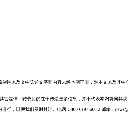
原创性以及文中陈述文字和内容未经本网证实，对本文以及其中
载自其它媒体，转载目的在于传递更多信息，并不代表本网赞同其
们及时处理。电话：400-6197-660-2 邮箱：news@xevc