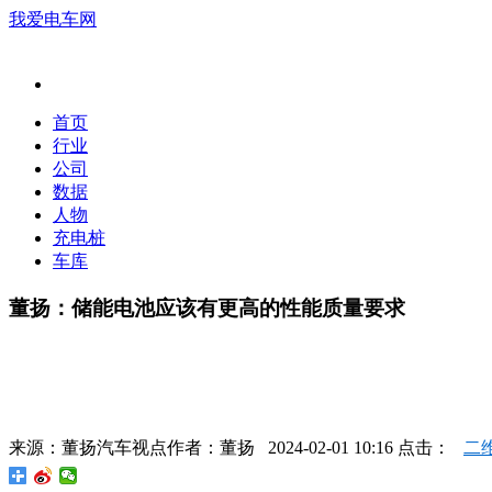
我爱电车网
首页
行业
公司
数据
人物
充电桩
车库
董扬：储能电池应该有更高的性能质量要求
来源：
董扬汽车视点
作者：
董扬
2024-02-01 10:16 点击：
二