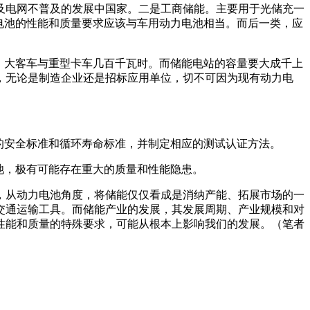
及电网不普及的发展中国家。二是工商储能。主要用于光储充一
电池的性能和质量要求应该与车用动力电池相当。而后一类，应
，大客车与重型卡车几百千瓦时。而储能电站的容量要大成千上
，无论是制造企业还是招标应用单位，切不可因为现有动力电
的安全标准和循环寿命标准，并制定相应的测试认证方法。
池，极有可能存在重大的质量和性能隐患。
，从动力电池角度，将储能仅仅看成是消纳产能、拓展市场的一
交通运输工具。而储能产业的发展，其发展周期、产业规模和对
性能和质量的特殊要求，可能从根本上影响我们的发展。（笔者