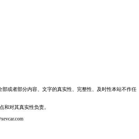
全部或者部分内容、文字的真实性、完整性、及时性本站不作任
观点和对其真实性负责。
ar.com