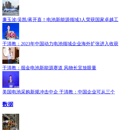
廉玉波/吴凯/蒋开喜！电池新能源领域3人荣获国家卓越工
于清教：2023年中国动力电池领域企业海外扩张进入收获
于清教：掘金电池新能源赛道 风物长宜放眼量
美国电池采购新规冲击中企 于清教：中国企业可从三个
数据